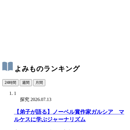
よみものランキング
24時間
週間
月間
1
探究
2026.07.13
【弟子が語る】ノーベル賞作家ガルシア゠マ
ルケスに学ぶジャーナリズム