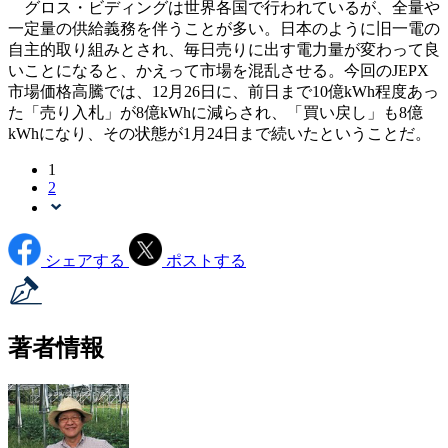
グロス・ビディングは世界各国で行われているが、全量や
一定量の供給義務を伴うことが多い。日本のように旧一電の
自主的取り組みとされ、毎日売りに出す電力量が変わって良
いことになると、かえって市場を混乱させる。今回のJEPX
市場価格高騰では、12月26日に、前日まで10億kWh程度あっ
た「売り入札」が8億kWhに減らされ、「買い戻し」も8億
kWhになり、その状態が1月24日まで続いたということだ。
1
2
シェアする
ポストする
著者情報