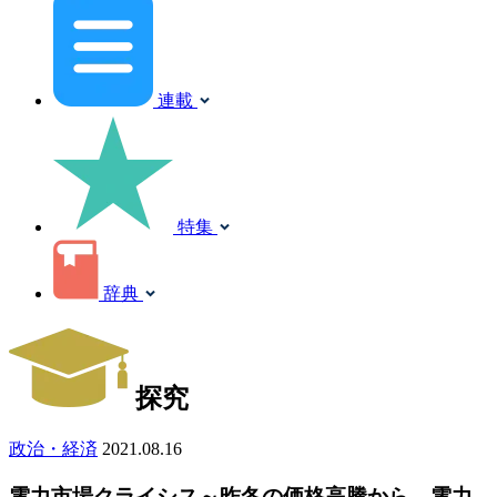
連載
特集
辞典
探究
政治・経済
2021.08.16
電力市場クライシス～昨冬の価格高騰から、電力