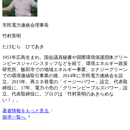
市民電力連絡会理事長
竹村英明
たけむら ひであき
1951年広島生まれ。国会議員秘書や国際環境保護団体グリー
ンピースジャパンスタッフなどを経て、環境エネルギー政策
研究所、飯田市での地域エネルギー事業、エナジーグリーン
での環境価値取引事業の後、2014年に市民電力連絡会を設
立。2015年、再エネ発電の「イージーパワー」設立、代表取
締役に。17年、電力小売の「グリーンピープルズパワー」設
立、代表取締役に。ブログは
「竹村英明のあきらめな
い！」
。
著者情報をもっと見る
探求一覧へ