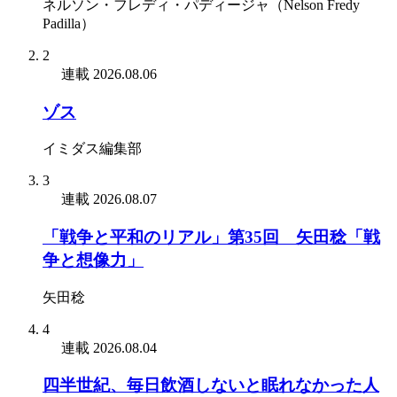
ネルソン・フレディ・パディージャ（Nelson Fredy
Padilla）
2
連載
2026.08.06
ゾス
イミダス編集部
3
連載
2026.08.07
「戦争と平和のリアル」第35回 矢田稔「戦
争と想像力」
矢田稔
4
連載
2026.08.04
四半世紀、毎日飲酒しないと眠れなかった人