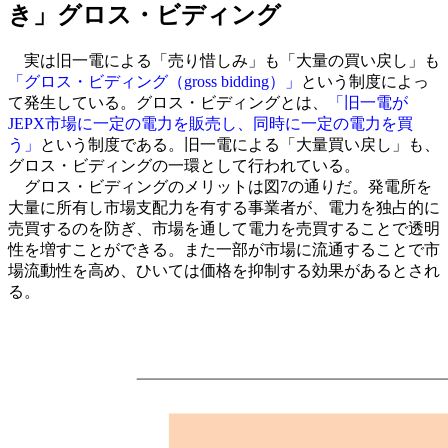
き」グロス・ビディング
実は旧一電による「売り惜しみ」も「大量の買い戻し」も
「グロス・ビディング（gross bidding）」
という制度によっ
て発生している。グロス・ビディングとは、
「旧一電が
JEPX市場に一定の電力を販売し、同時に一定の電力を買
う」
という制度である。旧一電による「大量買い戻し」も、
グロス・ビディングの一環として行われている。
グロス・ビディングのメリットは図7の通りだ。発電所を
大量に所有し市場支配力を有する事業者が、電力を独占的に
売買するのを防ぎ、市場を通して電力を売買することで透明
性を増すことができる。また一部が市場に流通することで市
場流動性を高め、ひいては価格を抑制する効果があるとされ
る。