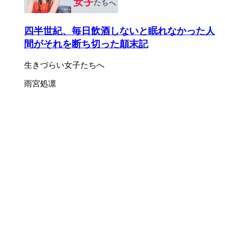
四半世紀、毎日飲酒しないと眠れなかった人
間がそれを断ち切った顛末記
生きづらい女子たちへ
雨宮処凛