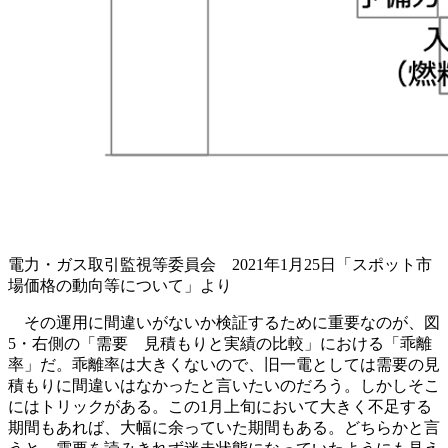
電力・ガス取引監視等委員会 2021年1月25日「スポット市
場価格の動向等について」より
その運用に間違いがないか検証するために重要なのが、図
5・右側の「需要 見積もりと実績の比較」における「乖離
率」だ。乖離率は大きくないので、旧一電としては需要の見
積もりに間違いはなかったと言いたいのだろう。しかしそこ
にはトリックがある。この1月上旬において大きく不足する
期間もあれば、大幅に余っていた期間もある。どちらかと言