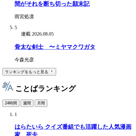
間がそれを断ち切った顛末記
雨宮処凛
5
連載
2026.08.05
骨太な剣士 〜ミヤマクワガタ
今森光彦
ランキングをもっと見る
ことばランキング
24時間
週間
月間
1
はらたいら クイズ番組でも活躍した人気漫画
家、死去