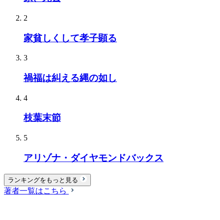
2
家貧しくして孝子顕る
3
禍福は糾える縄の如し
4
枝葉末節
5
アリゾナ・ダイヤモンドバックス
ランキングをもっと見る
著者一覧はこちら