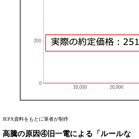
JEPX資料をもとに筆者が制作
高騰の原因④旧一電による「ルールな