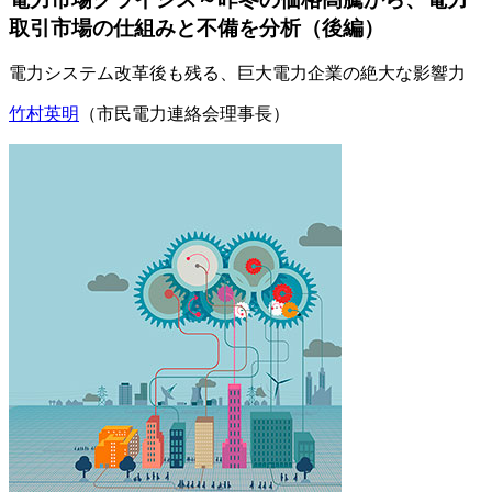
取引市場の仕組みと不備を分析（後編）
電力システム改革後も残る、巨大電力企業の絶大な影響力
竹村英明
（市民電力連絡会理事長）