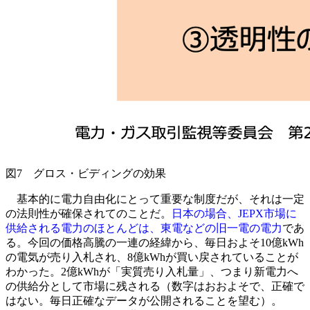
図7 グロス・ビディングの効果
基本的に電力自由化にとって重要な制度だが、それは一定
の法則性が確保されてのことだ。
日本の場合、JEPX市場に
供給される電力のほとんどは、東電などの旧一電の電力
であ
る。今回の価格高騰の一連の経緯から、毎日およそ10億kWh
の電気が売り入札され、8億kWhが買い戻されていることが
わかった。2億kWhが「実質売り入札量」、つまり新電力へ
の供給分として市場に残される（数字はおおよそで、正確で
はない。毎日正確なデータが公開されることを望む）。