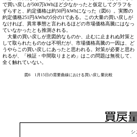
で買い戻しが500万kWhほど少なかったと仮定してグラフを
ずらすと、約定価格は約50円/kWhになった（図6）。実際の
約定価格251円/kWhの5分の1である。この大量の買い戻しが
なければ、異常事態と言われるほどの市場価格高騰にはなっ
ていなかったとも推測される。
大量の買い戻しが意図的なものか、止むに止まれぬ対策と
して取られたものかは不明だが、市場価格高騰の一因は、ど
うやらこの買い戻しにあったと思われる。対策が必要と思わ
れるが、「検証・中間取りまとめ」はこの問題は無視して、
全く触れていない。
図6 1月15日の需要曲線における買い戻し量比較