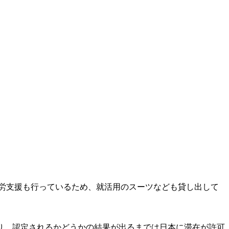
労支援も行っているため、就活用のスーツなども貸し出して
り、認定されるかどうかの結果が出るまでは日本に滞在が許可