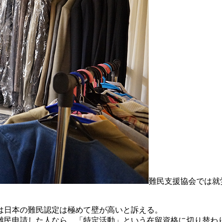
難民支援協会では就
は日本の難民認定は極めて壁が高いと訴える。
難民申請した人なら、「特定活動」という在留資格に切り替わ