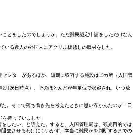
いことをしたのでしょうか。ただ難民認定申請をしただけなん
れている数人の外国人にアクリル板越しの取材をした。
センターがあるほか、短期に収容する施設は15カ所（入国管
年2月26日時点）。そのほとんどが年単位で収容され、いつ放
げた。そこで落ち着き先を考えたときに思い浮かんだのが「日
ジを持っていました」
請をしたい」と訴えた。すると、入国管理局は、観光目的では
制退去させるわけにもいかず、本当に難民かを判断するまでの