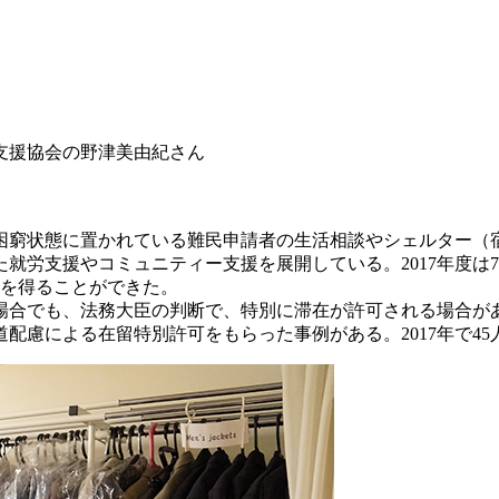
支援協会の野津美由紀さん
に困窮状態に置かれている難民申請者の生活相談やシェルター（
労支援やコミュニティー支援を展開している。2017年度は7
」を得ることができた。
場合でも、法務大臣の判断で、特別に滞在が許可される場合が
配慮による在留特別許可をもらった事例がある。2017年で45