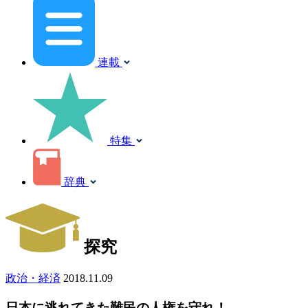
連載
特集
辞典
探究
政治・経済
2018.11.09
日本に逃れてきた難民の人権を守れ！