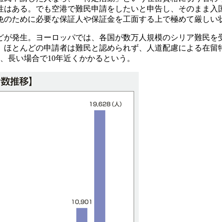
性はある。でも空港で難民申請をしたいと申告し、そのまま入
免のために必要な保証人や保証金を工面する上で極めて厳しい
発生。ヨーロッパでは、各国が数万人規模のシリア難民を受け入
。ほとんどの申請者は難民と認められず、人道配慮による在留
、長い場合で10年近くかかるという。