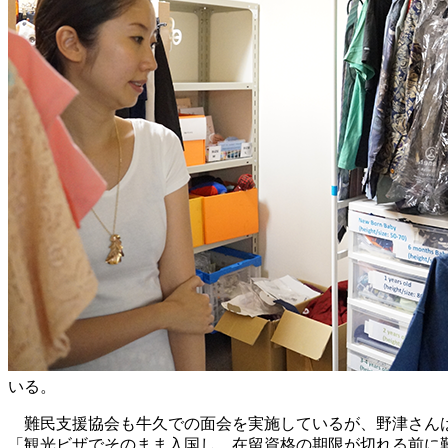
いる。
難民支援協会も牛久での面会を実施しているが、野津さん
「観光ビザでそのまま入国し、在留資格の期限が切れる前に