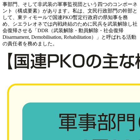
事部門、そして非武装の軍事監視団という四つのコンポーネ
ント（構成要素）があります。私は、文民行政部門の幹部と
して、東ティモールで国連PKO暫定行政府の県知事を務
め、シエラレオネでは内戦終結のために民兵を武装解除し社
会復帰させる「DDR（武装解除・動員解除・社会復帰
Disarmament, Demobilisation, Rehabilitation）」と呼ばれる活動
の責任者を務めました。