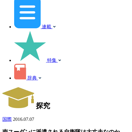
連載
特集
辞典
探究
国際
2016.07.07
南スーダンに派遣される自衛隊は大丈夫なのか