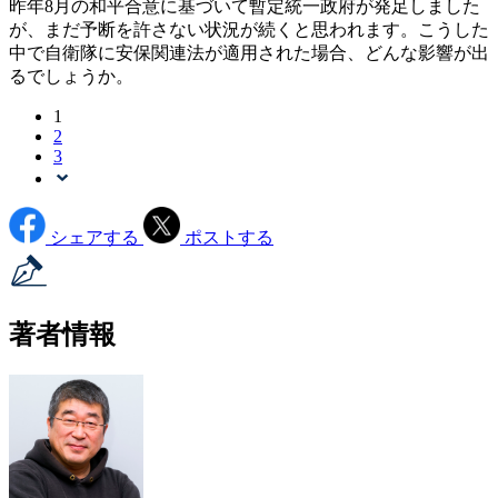
昨年8月の和平合意に基づいて暫定統一政府が発足しました
が、まだ予断を許さない状況が続くと思われます。こうした
中で自衛隊に安保関連法が適用された場合、どんな影響が出
るでしょうか。
1
2
3
シェアする
ポストする
著者情報