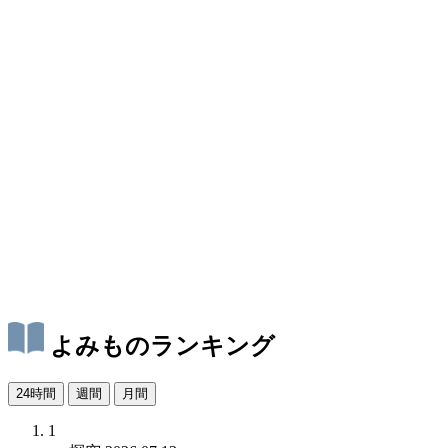
よみものランキング
24時間
週間
月間
1