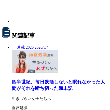
関連記事
連載
2026
2026/
8/4
四半世紀、毎日飲酒しないと眠れなかった人
間がそれを断ち切った顛末記
生きづらい女子たちへ
雨宮処凛