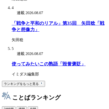
4
連載
2026.08.07
「戦争と平和のリアル」第35回 矢田稔「戦
争と想像力」
矢田稔
5
連載
2026.08.07
使ってみたいこの熟語「毀誉褒貶」
イミダス編集部
ランキングをもっと見る
ことばランキング