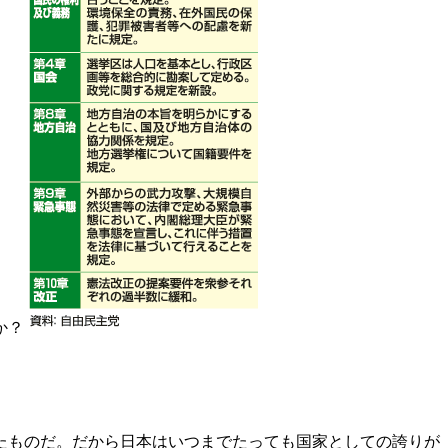
か？
たものだ。だから日本はいつまでたっても国家としての誇りが