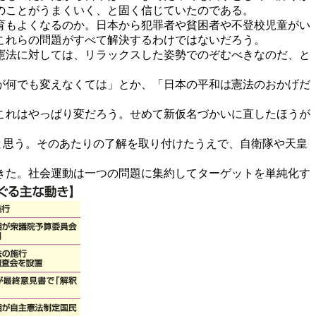
のことがうまくいく、と固く信じていたのである。
育もよくなるのか。日本から犯罪者や貧困者や不登校児童がい
これらの問題がすべて解決するわけではないだろう。
憲法に対しては、リラックスした姿勢でのぞむべきなのだ、と
が何でも変えなくては」とか、「日本の平和は憲法のおかげだ
これはやっぱり変だろう。せめて新仮名づかいに直したほうが
と思う。そのあたりの了解を取り付けたうえで、自衛隊や天皇
きた。社会運動は一つの問題に集約してターゲットを単純化す