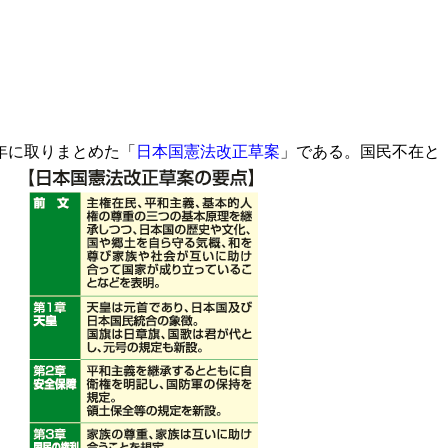
年に取りまとめた「
日本国憲法改正草案
」である。国民不在と