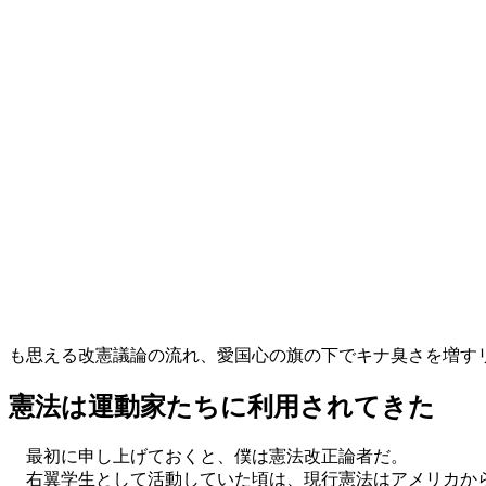
も思える改憲議論の流れ、愛国心の旗の下でキナ臭さを増す
憲法は運動家たちに利用されてきた
最初に申し上げておくと、僕は憲法改正論者だ。
右翼学生として活動していた頃は、現行憲法はアメリカから