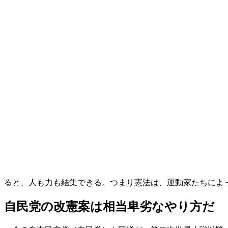
ると、人も力も結集できる。つまり憲法は、運動家たちによ
自民党の改憲案は相当卑劣なやり方だ