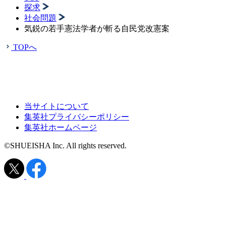
探求
社会問題
気鋭の若手憲法学者が斬る自民党改憲案
TOPへ
当サイトについて
集英社プライバシーポリシー
集英社ホームページ
©SHUEISHA Inc. All rights reserved.