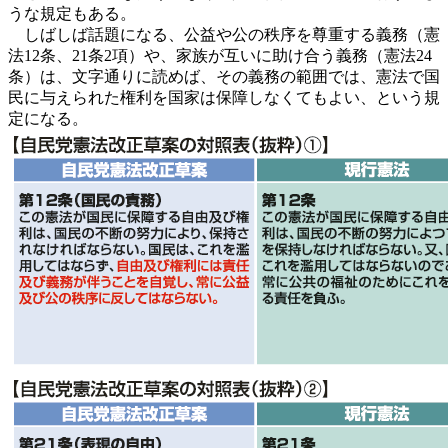
うな規定もある。
しばしば話題になる、公益や公の秩序を尊重する義務（憲
法12条、21条2項）や、家族が互いに助け合う義務（憲法24
条）は、文字通りに読めば、その義務の範囲では、憲法で国
民に与えられた権利を国家は保障しなくてもよい、という規
定になる。