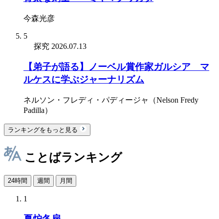
今森光彦
5
探究
2026.07.13
【弟子が語る】ノーベル賞作家ガルシア゠マ
ルケスに学ぶジャーナリズム
ネルソン・フレディ・パディージャ（Nelson Fredy
Padilla）
ランキングをもっと見る
ことばランキング
24時間
週間
月間
1
夏炉冬扇