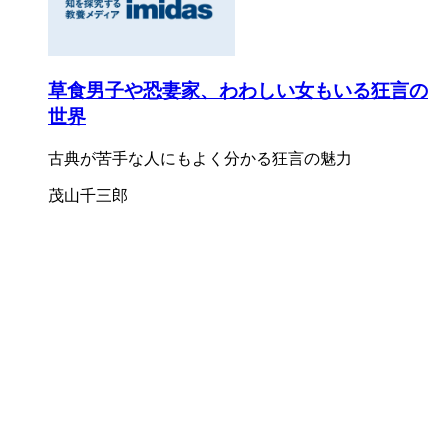
草食男子や恐妻家、わわしい女もいる狂言の
世界
古典が苦手な人にもよく分かる狂言の魅力
茂山千三郎