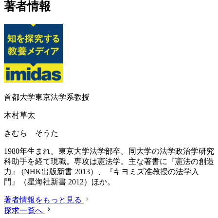
著者情報
首都大学東京法学系教授
木村草太
きむら そうた
1980年生まれ。東京大学法学部卒。同大学の法学政治学研究
科助手を経て現職。専攻は憲法学。主な著書に『憲法の創造
力』 (NHK出版新書 2013）、『キヨミズ准教授の法学入
門』（星海社新書 2012）ほか。
著者情報をもっと見る
探求一覧へ