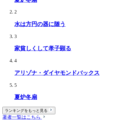
2
水は方円の器に随う
3
家貧しくして孝子顕る
4
アリゾナ・ダイヤモンドバックス
5
夏炉冬扇
ランキングをもっと見る
著者一覧はこちら