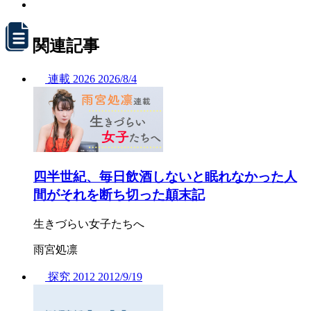
関連記事
連載
2026
2026/
8/4
四半世紀、毎日飲酒しないと眠れなかった人
間がそれを断ち切った顛末記
生きづらい女子たちへ
雨宮処凛
探究
2012
2012/
9/19