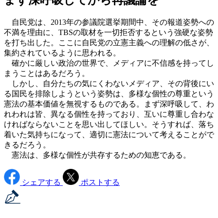
自民党は、2013年の参議院選挙期間中、その報道姿勢への
不満を理由に、TBSの取材を一切拒否するという強硬な姿勢
を打ち出した。ここに自民党の立憲主義への理解の低さが、
集約されているように思われる。
確かに厳しい政治の世界で、メディアに不信感を持ってし
まうことはあるだろう。
しかし、自分たちの気にくわないメディア、その背後にい
る国民を排除しようという姿勢は、多様な個性の尊重という
憲法の基本価値を無視するものである。まず深呼吸して、わ
れわれは皆、異なる個性を持っており、互いに尊重し合わな
ければならないことを思い出してほしい。そうすれば、落ち
着いた気持ちになって、適切に憲法について考えることがで
きるだろう。
憲法は、多様な個性が共存するための知恵である。
シェアする
ポストする