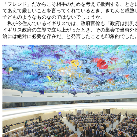
「フレンド」だからこそ相手のためを考えて批判する、とき
てあえて厳しいことを言ってくれているとき、きちんと成熟
子どものようなものなのではないでしょうか。
私が今住んでいるイギリスでは、政府官僚も「政府は批判さ
イギリス政府の主導で立ち上がったとき、その集会で当時外
治には絶対に必要な存在だ」と発言したことも印象的でした