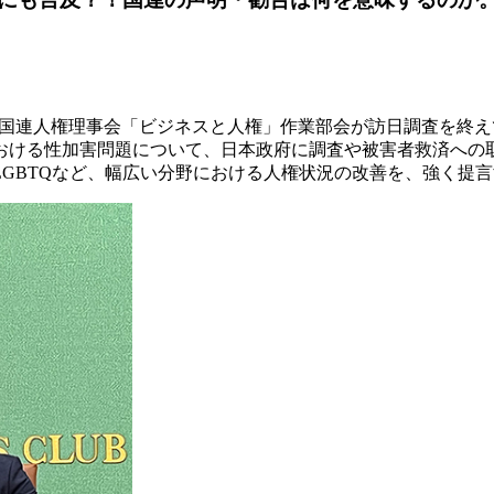
日、国連人権理事会「ビジネスと人権」作業部会が訪日調査を終
おける性加害問題について、日本政府に調査や被害者救済への
GBTQなど、幅広い分野における人権状況の改善を、強く提