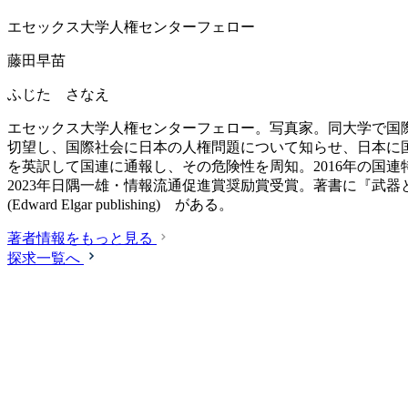
エセックス大学人権センターフェロー
藤田早苗
ふじた さなえ
エセックス大学人権センターフェロー。写真家。同大学で国
切望し、国際社会に日本の人権問題について知らせ、日本に国
を英訳して国連に通報し、その危険性を周知。2016年の国
2023年日隅一雄・情報流通促進賞奨励賞受賞。著書に『武器としての国際人権 
(Edward Elgar publishing) がある。
著者情報をもっと見る
探求一覧へ