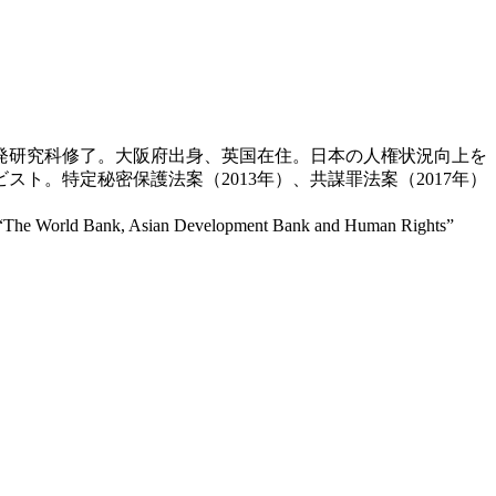
発研究科修了。大阪府出身、英国在住。日本の人権状況向上を
。特定秘密保護法案（2013年）、共謀罪法案（2017年）
an Development Bank and Human Rights”