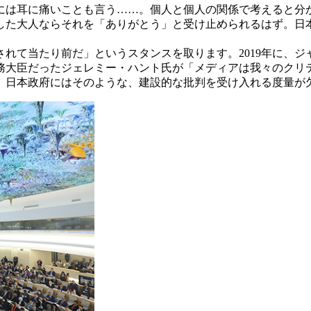
には耳に痛いことも言う……。個人と個人の関係で考えると分
した大人ならそれを「ありがとう」と受け止められるはず。日
れて当たり前だ」というスタンスを取ります。2019年に、ジ
務大臣だったジェレミー・ハント氏が「メディアは我々のクリ
。日本政府にはそのような、建設的な批判を受け入れる度量が