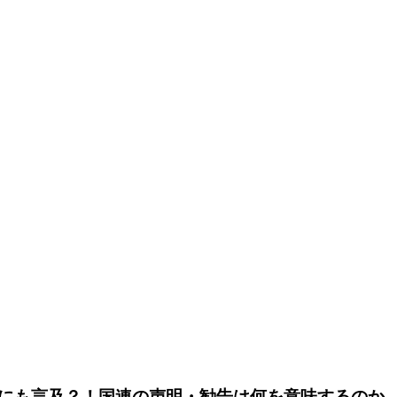
にも言及？！国連の声明・勧告は何を意味するのか