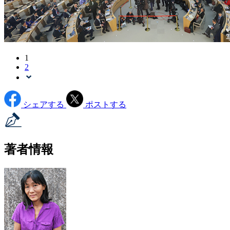
1
2
シェアする
ポストする
著者情報