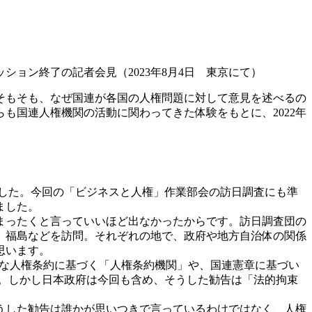
ション終了の記者会見（2023年8月4日 東京にて）
そもそも、なぜ国連が各国の人権問題に対して意見を述べるの
も国連人権機関の活動に関わってきた体験をもとに、2022年
ました。今回の「ビジネスと人権」作業部会の訪日調査にも準
ました。
まったくと言っていいほど出なかったからです。訪日調査団の
、福島などを訪問。それぞれの地で、政府や地方自治体の関係
思います。
な人権条約に基づく「人権条約機関」や、国連憲章に基づい
。しかし日本政府は今回も含め、そうした勧告は「法的拘束
うした勧告は誰かが思いつきで言っているわけではなく、人権