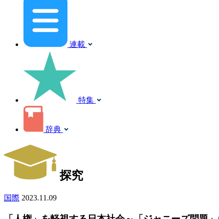
連載
特集
辞典
探究
国際
2023.11.09
「人権」を軽視する日本社会～「ジャニーズ問題」