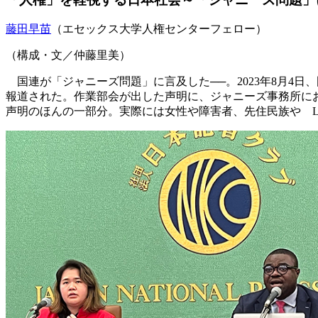
藤田早苗
（エセックス大学人権センターフェロー）
（構成・文／仲藤里美）
国連が「ジャニーズ問題」に言及した──。2023年8月4
報道された。作業部会が出した声明に、ジャニーズ事務所に
声明のほんの一部分。実際には女性や障害者、先住民族や L