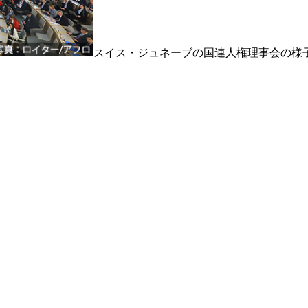
スイス・ジュネーブの国連人権理事会の様子