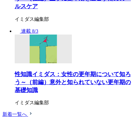
ルスケア
イミダス編集部
連載
8/3
性知識イミダス：女性の更年期について知ろ
う～（前編）意外と知られていない更年期の
基礎知識
イミダス編集部
新着一覧へ