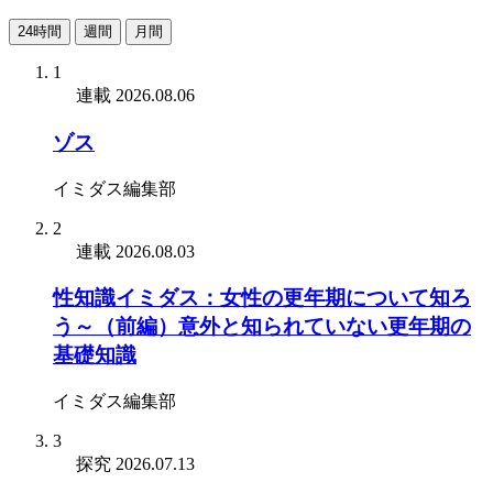
24時間
週間
月間
1
連載
2026.08.06
ゾス
イミダス編集部
2
連載
2026.08.03
性知識イミダス：女性の更年期について知ろ
う～（前編）意外と知られていない更年期の
基礎知識
イミダス編集部
3
探究
2026.07.13