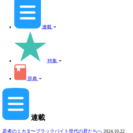
連載
特集
辞典
連載
若者のミカタ〜ブラックバイト世代の君たちへ
2024.10.22