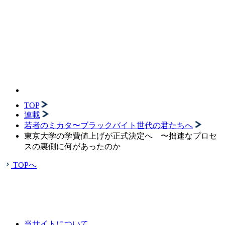
TOP
連載
若者のミカタ〜ブラックバイト世代の君たちへ
東京大学の学費値上げが正式決定へ 〜拙速なプロセ
スの裏側に何があったのか
TOPへ
当サイトについて