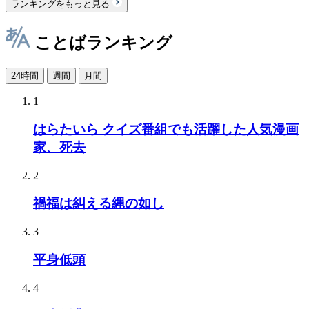
ランキングをもっと見る
ことばランキング
24時間
週間
月間
1
はらたいら クイズ番組でも活躍した人気漫画
家、死去
2
禍福は糾える縄の如し
3
平身低頭
4