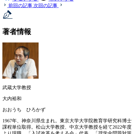
前回の記事
次回の記事
著者情報
武蔵大学教授
大内裕和
おおうち ひろかず
1967年、神奈川県生まれ。東京大学大学院教育学研究科博士
課程単位取得。松山大学教授、中京大学教授を経て2022年度
より現職。「入試改革を考える会」代表。「奨学金問題対策