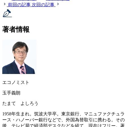
前回の記事
次回の記事
著者情報
エコノミスト
玉手義朗
たまて よしろう
1958年生まれ。筑波大学卒。東京銀行、マニュファクチュラ
ース・ハノーバー銀行などで、外国為替取引に携わる。その
後、テレビ局で経済部デスクなどを経て、現在はフリー。著