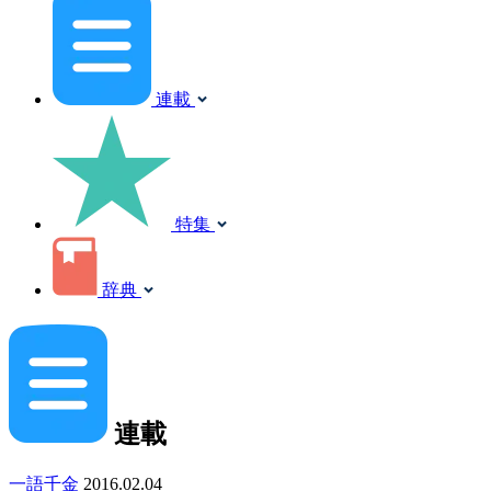
連載
特集
辞典
連載
一語千金
2016.02.04