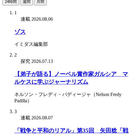
24時間
週間
月間
1
連載
2026.08.06
ゾス
イミダス編集部
2
探究
2026.07.13
【弟子が語る】ノーベル賞作家ガルシア゠マ
ルケスに学ぶジャーナリズム
ネルソン・フレディ・パディージャ（Nelson Fredy
Padilla）
3
連載
2026.08.07
「戦争と平和のリアル」第35回 矢田稔「戦