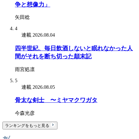
争と想像力」
矢田稔
4
連載
2026.08.04
四半世紀、毎日飲酒しないと眠れなかった人
間がそれを断ち切った顛末記
雨宮処凛
5
連載
2026.08.05
骨太な剣士 〜ミヤマクワガタ
今森光彦
ランキングをもっと見る