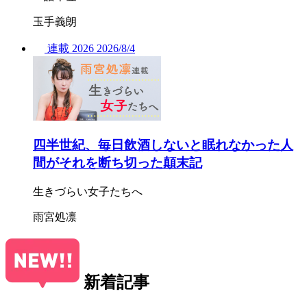
玉手義朗
連載
2026
2026/
8/4
四半世紀、毎日飲酒しないと眠れなかった人
間がそれを断ち切った顛末記
生きづらい女子たちへ
雨宮処凛
新着記事