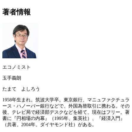
著者情報
エコノミスト
玉手義朗
たまて よしろう
1958年生まれ。筑波大学卒。東京銀行、マニュファクチュラ
ース・ハノーバー銀行などで、外国為替取引に携わる。その
後、テレビ局で経済部デスクなどを経て、現在はフリー。著
書に『円相場の内幕』（1995年、集英社）、『経済入門』
（共著、2004年、ダイヤモンド社）がある。