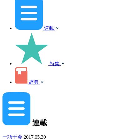
連載
特集
辞典
連載
一語千金
2017.05.30