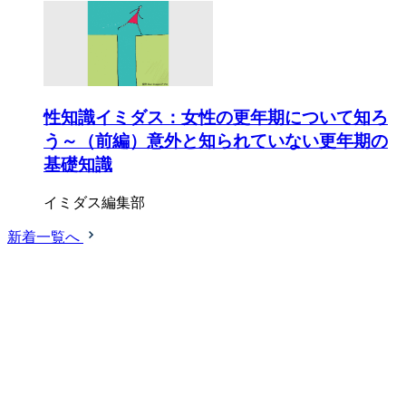
性知識イミダス：女性の更年期について知ろ
う～（前編）意外と知られていない更年期の
基礎知識
イミダス編集部
新着一覧へ