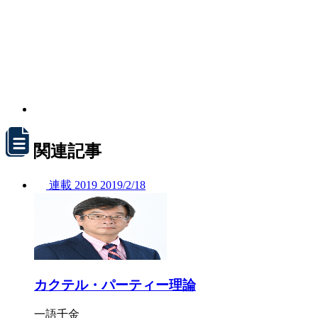
関連記事
連載
2019
2019/
2/18
カクテル・パーティー理論
一語千金