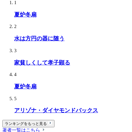
1
夏炉冬扇
2
水は方円の器に随う
3
家貧しくして孝子顕る
4
夏炉冬扇
5
アリゾナ・ダイヤモンドバックス
ランキングをもっと見る
著者一覧はこちら