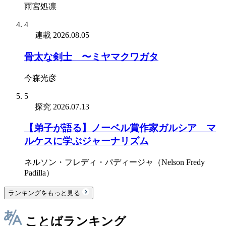
雨宮処凛
4
連載
2026.08.05
骨太な剣士 〜ミヤマクワガタ
今森光彦
5
探究
2026.07.13
【弟子が語る】ノーベル賞作家ガルシア゠マ
ルケスに学ぶジャーナリズム
ネルソン・フレディ・パディージャ（Nelson Fredy
Padilla）
ランキングをもっと見る
ことばランキング