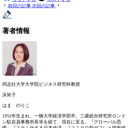
前回の記事
次回の記事
著者情報
同志社大学大学院ビジネス研究科教授
浜矩子
はま のりこ
1952年生まれ。一橋大学経済学部卒。三菱総合研究所ロンド
ン駐在員事務所長等を経て、現在に至る。『グローバル恐
慌』『スラム化する日本経済』『ユニクロ型デフレと国家破