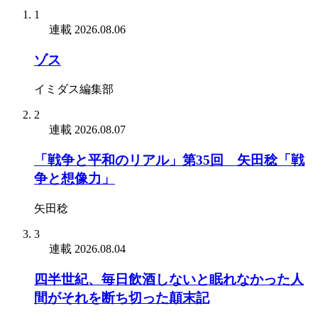
1
連載
2026.08.06
ゾス
イミダス編集部
2
連載
2026.08.07
「戦争と平和のリアル」第35回 矢田稔「戦
争と想像力」
矢田稔
3
連載
2026.08.04
四半世紀、毎日飲酒しないと眠れなかった人
間がそれを断ち切った顛末記