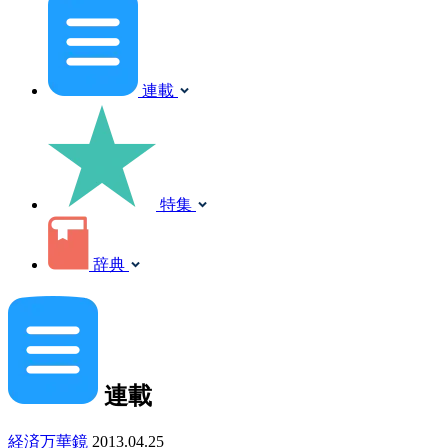
連載
特集
辞典
連載
経済万華鏡
2013.04.25