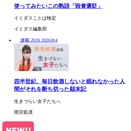
使ってみたいこの熟語「毀誉褒貶」
イミダスことば検定
イミダス編集部
連載
2026
2026/
8/4
四半世紀、毎日飲酒しないと眠れなかった人
間がそれを断ち切った顛末記
生きづらい女子たちへ
雨宮処凛