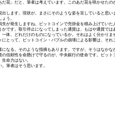
だ花」だと、筆者は考えています。このあだ花を咲かせたの
出します。現状が、まさにそのような姿を呈していると思い
しょう。
失が発生しますね。ビットコインで売掛金を積み上げていた
うかです。取引停止になってしまった通貨は、もはや通貨では
一体、どれだけのものになっているか。それはよく分かりま
々にとって、ビットコイン・バブルの崩壊による影響は、それ
になる。そのような指摘もあります。ですが、そうはなかな
の信頼性を命懸けで守るのが、中央銀行の使命です。ビット
、生命力はない。
い。筆者はそう思います。