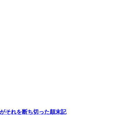
がそれを断ち切った顛末記