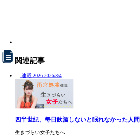
関連記事
連載
2026
2026/
8/4
四半世紀、毎日飲酒しないと眠れなかった人間
生きづらい女子たちへ