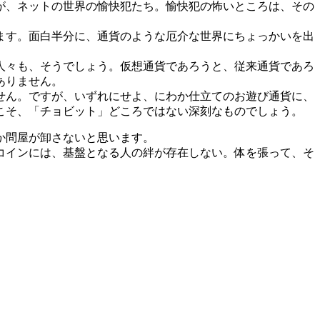
が、ネットの世界の愉快犯たち。愉快犯の怖いところは、その
ます。面白半分に、通貨のような厄介な世界にちょっかいを出
人々も、そうでしょう。仮想通貨であろうと、従来通貨であろ
ありません。
せん。ですが、いずれにせよ、にわか仕立てのお遊び通貨に、
こそ、「チョビット」どころではない深刻なものでしょう。
か問屋が卸さないと思います。
コインには、基盤となる人の絆が存在しない。体を張って、そ