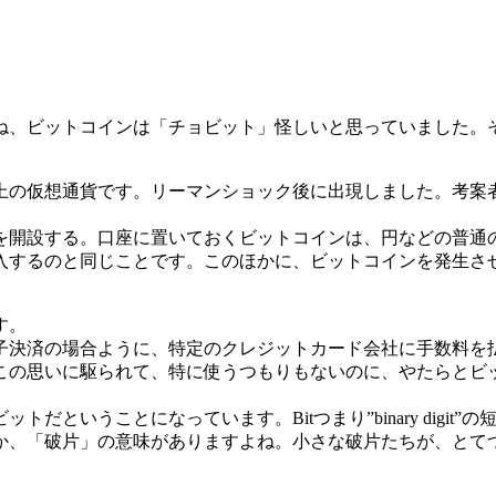
、ビットコインは「チョビット」怪しいと思っていました。
の仮想通貨です。リーマンショック後に出現しました。考案
開設する。口座に置いておくビットコインは、円などの普通
入するのと同じことです。このほかに、ビットコインを発生さ
す。
決済の場合ように、特定のクレジットカード会社に手数料を
この思いに駆られて、特に使うつもりもないのに、やたらとビ
ということになっています。Bitつまり”binary digi
とか、「破片」の意味がありますよね。小さな破片たちが、と