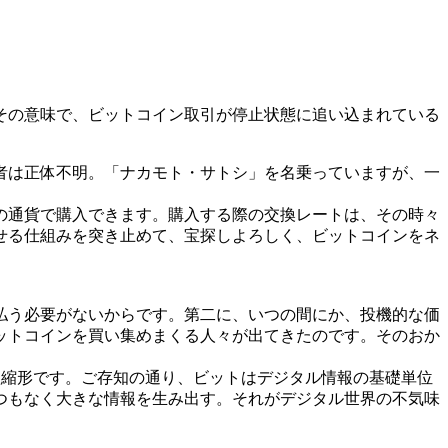
その意味で、ビットコイン取引が停止状態に追い込まれている
者は正体不明。「ナカモト・サトシ」を名乗っていますが、一
の通貨で購入できます。購入する際の交換レートは、その時々
せる仕組みを突き止めて、宝探しよろしく、ビットコインをネ
払う必要がないからです。第二に、いつの間にか、投機的な価
ットコインを買い集めまくる人々が出てきたのです。そのおか
t”の短縮形です。ご存知の通り、ビットはデジタル情報の基礎単位
てつもなく大きな情報を生み出す。それがデジタル世界の不気味