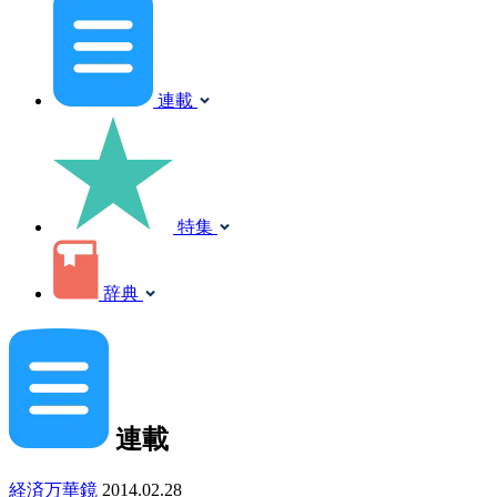
連載
特集
辞典
連載
経済万華鏡
2014.02.28