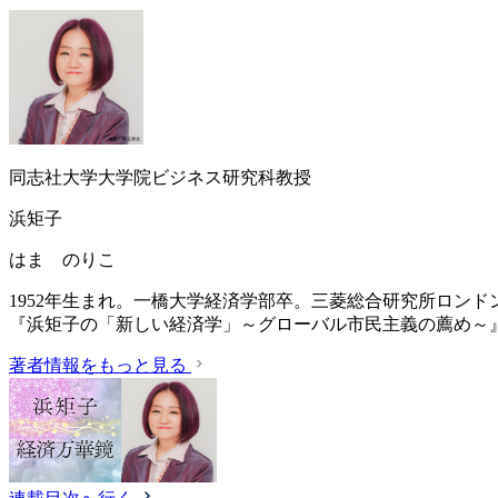
同志社大学大学院ビジネス研究科教授
浜矩子
はま のりこ
1952年生まれ。一橋大学経済学部卒。三菱総合研究所ロン
『浜矩子の「新しい経済学」～グローバル市民主義の薦め～
著者情報をもっと見る