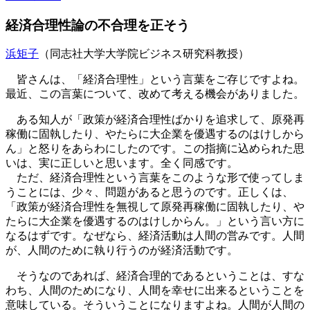
経済合理性論の不合理を正そう
浜矩子
（同志社大学大学院ビジネス研究科教授）
皆さんは、「経済合理性」という言葉をご存じですよね。
最近、この言葉について、改めて考える機会がありました。
ある知人が「政策が経済合理性ばかりを追求して、原発再
稼働に固執したり、やたらに大企業を優遇するのはけしから
ん」と怒りをあらわにしたのです。この指摘に込められた思
いは、実に正しいと思います。全く同感です。
ただ、経済合理性という言葉をこのような形で使ってしま
うことには、少々、問題があると思うのです。正しくは、
「政策が経済合理性を無視して原発再稼働に固執したり、や
たらに大企業を優遇するのはけしからん。」という言い方に
なるはずです。なぜなら、経済活動は人間の営みです。人間
が、人間のために執り行うのが経済活動です。
そうなのであれば、経済合理的であるということは、すな
わち、人間のためになり、人間を幸せに出来るということを
意味している。そういうことになりますよね。人間が人間の