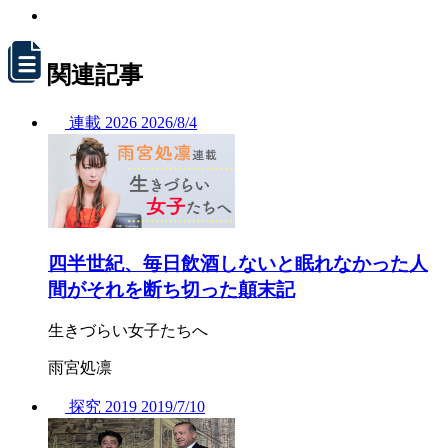
関連記事
連載
2026
2026/
8/4
四半世紀、毎日飲酒しないと眠れなかった人
間がそれを断ち切った顛末記
生きづらい女子たちへ
雨宮処凛
探究
2019
2019/
7/10