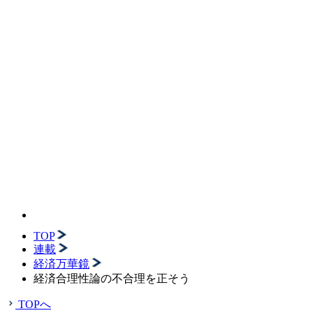
TOP
連載
経済万華鏡
経済合理性論の不合理を正そう
TOPへ