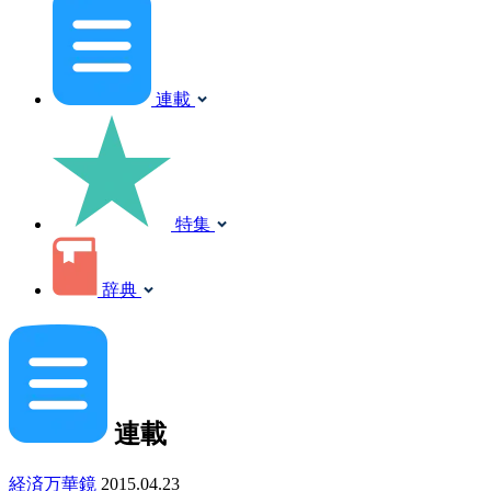
連載
特集
辞典
連載
経済万華鏡
2015.04.23