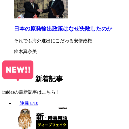
日本の原発輸出政策はなぜ失敗したのか
それでも海外進出にこだわる安倍政権
鈴木真奈美
新着記事
imidasの最新記事はこちら！
連載
8/10