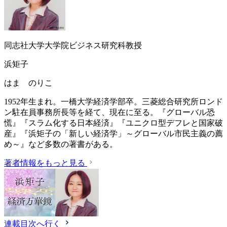
同志社大学大学院ビジネス研究科教授
浜矩子
はま のりこ
1952年生まれ。一橋大学経済学部卒。三菱総合研究所ロンド
ン駐在員事務所長等を経て、現在に至る。『グローバル恐
慌』『スラム化する日本経済』『ユニクロ型デフレと国家破
産』『浜矩子の「新しい経済学」～グローバル市民主義の薦
め～』など多数の著書がある。
著者情報をもっと見る
連載目次へ行く