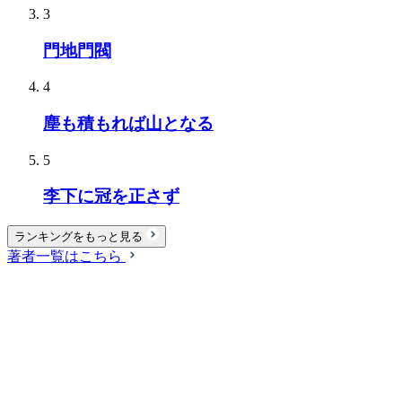
3
門地門閥
4
塵も積もれば山となる
5
李下に冠を正さず
ランキングをもっと見る
著者一覧はこちら