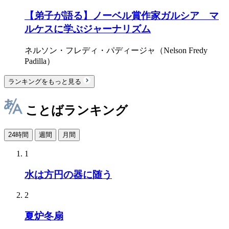
【弟子が語る】ノーベル賞作家ガルシア゠マ
ルケスに学ぶジャーナリズム
ネルソン・フレディ・パディージャ（Nelson Fredy
Padilla）
ランキングをもっと見る
ことばランキング
24時間
週間
月間
1
水は方円の器に随う
2
夏炉冬扇