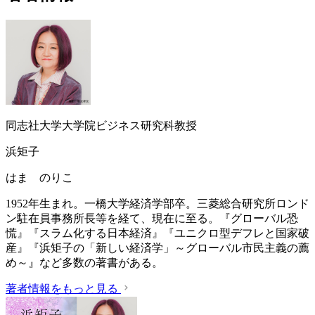
同志社大学大学院ビジネス研究科教授
浜矩子
はま のりこ
1952年生まれ。一橋大学経済学部卒。三菱総合研究所ロンド
ン駐在員事務所長等を経て、現在に至る。『グローバル恐
慌』『スラム化する日本経済』『ユニクロ型デフレと国家破
産』『浜矩子の「新しい経済学」～グローバル市民主義の薦
め～』など多数の著書がある。
著者情報をもっと見る