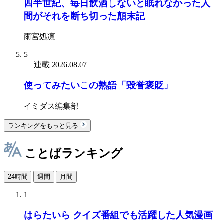
四半世紀、毎日飲酒しないと眠れなかった人
間がそれを断ち切った顛末記
雨宮処凛
5
連載
2026.08.07
使ってみたいこの熟語「毀誉褒貶」
イミダス編集部
ランキングをもっと見る
ことばランキング
24時間
週間
月間
1
はらたいら クイズ番組でも活躍した人気漫画