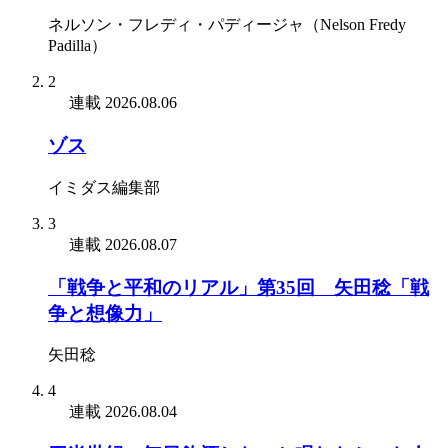
ネルソン・フレディ・パディージャ（Nelson Fredy
Padilla）
2
連載
2026.08.06
ゾス
イミダス編集部
3
連載
2026.08.07
「戦争と平和のリアル」第35回 矢田稔「戦
争と想像力」
矢田稔
4
連載
2026.08.04