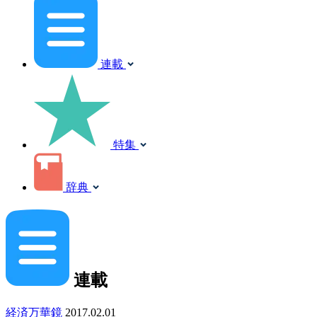
連載
特集
辞典
連載
経済万華鏡
2017.02.01