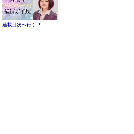
連載目次へ行く