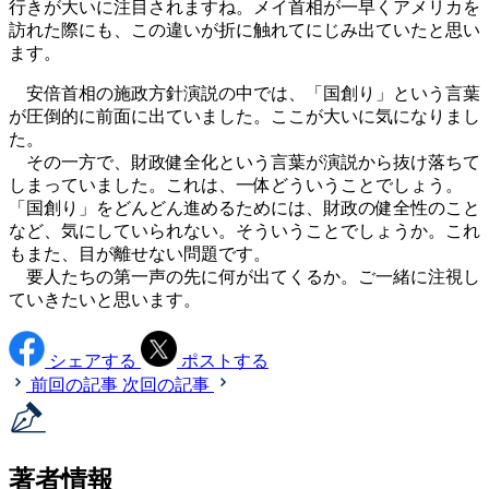
行きが大いに注目されますね。メイ首相が一早くアメリカを
訪れた際にも、この違いが折に触れてにじみ出ていたと思い
ます。
安倍首相の施政方針演説の中では、「国創り」という言葉
が圧倒的に前面に出ていました。ここが大いに気になりまし
た。
その一方で、財政健全化という言葉が演説から抜け落ちて
しまっていました。これは、一体どういうことでしょう。
「国創り」をどんどん進めるためには、財政の健全性のこと
など、気にしていられない。そういうことでしょうか。これ
もまた、目が離せない問題です。
要人たちの第一声の先に何が出てくるか。ご一緒に注視し
ていきたいと思います。
シェアする
ポストする
前回の記事
次回の記事
著者情報