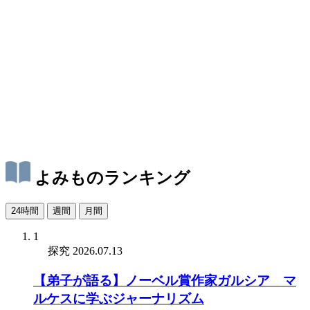
よみものランキング
24時間
週間
月間
1
探究
2026.07.13
【弟子が語る】ノーベル賞作家ガルシア゠マ
ルケスに学ぶジャーナリズム