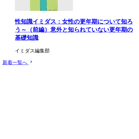
性知識イミダス：女性の更年期について知ろ
う～（前編）意外と知られていない更年期の
基礎知識
イミダス編集部
新着一覧へ