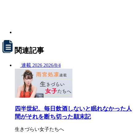
関連記事
連載
2026
2026/
8/4
四半世紀、毎日飲酒しないと眠れなかった人
間がそれを断ち切った顛末記
生きづらい女子たちへ