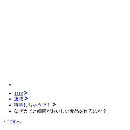
TOP
連載
科学しちゃうぞ！
なぜカビと細菌がおいしい食品を作るのか？
TOPへ