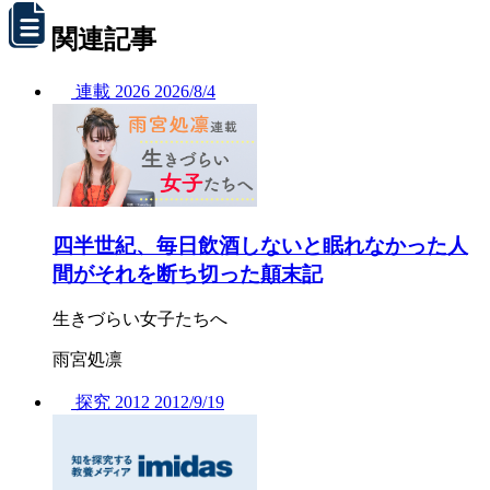
関連記事
連載
2026
2026/
8/4
四半世紀、毎日飲酒しないと眠れなかった人
間がそれを断ち切った顛末記
生きづらい女子たちへ
雨宮処凛
探究
2012
2012/
9/19