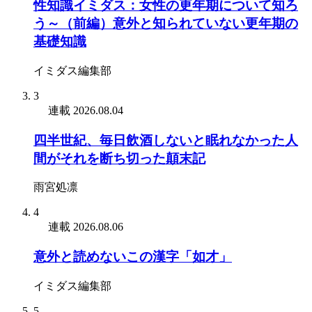
性知識イミダス：女性の更年期について知ろ
う～（前編）意外と知られていない更年期の
基礎知識
イミダス編集部
3
連載
2026.08.04
四半世紀、毎日飲酒しないと眠れなかった人
間がそれを断ち切った顛末記
雨宮処凛
4
連載
2026.08.06
意外と読めないこの漢字「如才」
イミダス編集部
5