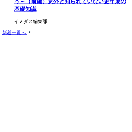
う～（前編）意外と知られていない更年期の
基礎知識
イミダス編集部
新着一覧へ