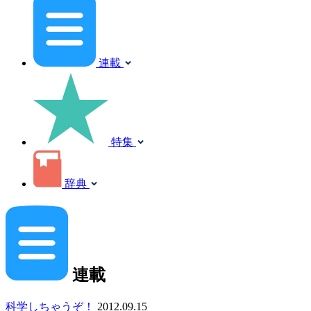
連載
特集
辞典
連載
科学しちゃうぞ！
2012.09.15