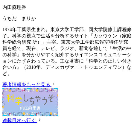
内田麻理香
うちだ まりか
1974年千葉県生まれ。東京大学工学部、同大学院修士課程修
了。科学の視点で生活を分析するサイト「カソウケン（家庭
科学総合研究 所）」主宰。東京大学工学部広報室特任研究
員を経て、現在、テレビ、ラジオ、新聞を通して「生活の中
の科学」を分かりやすく紹介するサイエンスコミュニケーシ
ョンにたずさわっている。主な著書に『科学との正しい付き
合い方』（2010年、ディスカヴァー・トゥエンティワン）な
ど。
著者情報をもっと見る
連載目次へ行く