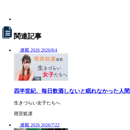
関連記事
連載
2026
2026/
8/4
四半世紀、毎日飲酒しないと眠れなかった人間
生きづらい女子たちへ
雨宮処凛
連載
2026
2026/
7/22