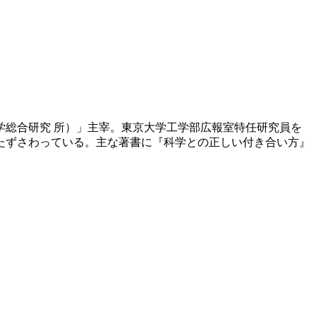
学総合研究 所）」主宰。東京大学工学部広報室特任研究員を
たずさわっている。主な著書に『科学との正しい付き合い方』