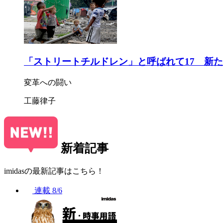
「ストリートチルドレン」と呼ばれて17 新
変革への闘い
工藤律子
新着記事
imidasの最新記事はこちら！
連載
8/6