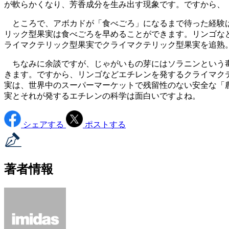
が軟らかくなり、芳香成分を生み出す現象です。ですから、
ところで、アボカドが「食べごろ」になるまで待った経験は
リック型果実は食べごろを早めることができます。リンゴな
ライマクテリック型果実でクライマクテリック型果実を追熟
ちなみに余談ですが、じゃがいもの芽にはソラニンという毒
きます。ですから、リンゴなどエチレンを発するクライマク
実は、世界中のスーパーマーケットで残留性のない安全な「
実とそれが発するエチレンの科学は面白いですよね。
シェアする
ポストする
著者情報