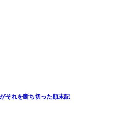
がそれを断ち切った顛末記