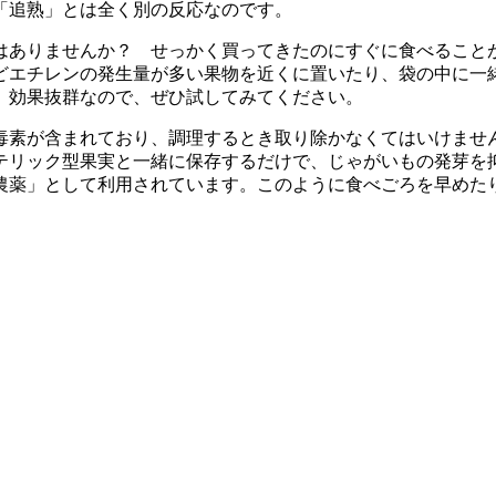
「追熟」とは全く別の反応なのです。
ありませんか？ せっかく買ってきたのにすぐに食べること
どエチレンの発生量が多い果物を近くに置いたり、袋の中に一
。効果抜群なので、ぜひ試してみてください。
素が含まれており、調理するとき取り除かなくてはいけませ
テリック型果実と一緒に保存するだけで、じゃがいもの発芽を
農薬」として利用されています。このように食べごろを早めた