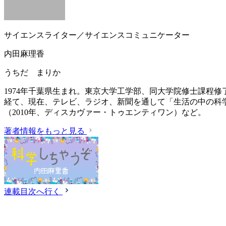
サイエンスライター／サイエンスコミュニケーター
内田麻理香
うちだ まりか
1974年千葉県生まれ。東京大学工学部、同大学院修士課程
経て、現在、テレビ、ラジオ、新聞を通して「生活の中の科
（2010年、ディスカヴァー・トゥエンティワン）など。
著者情報をもっと見る
連載目次へ行く