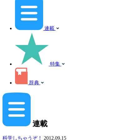
連載
特集
辞典
連載
科学しちゃうぞ！
2012.09.15