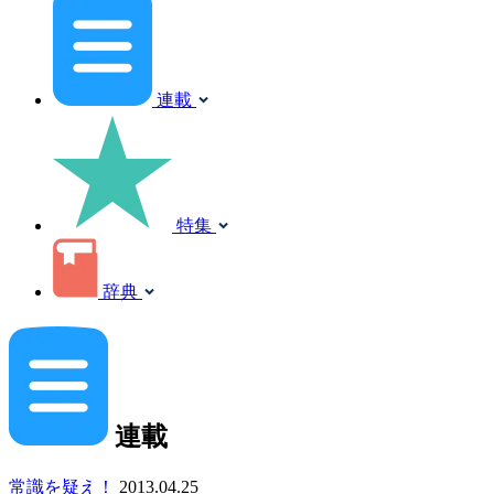
連載
特集
辞典
連載
常識を疑え！
2013.04.25