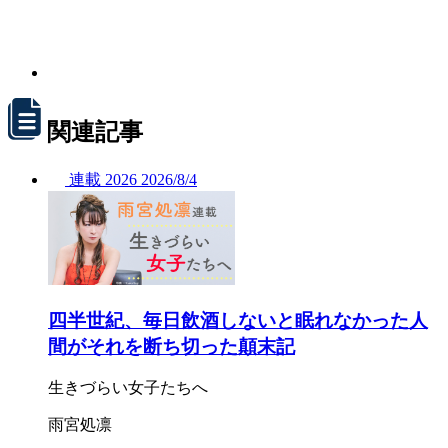
関連記事
連載
2026
2026/
8/4
四半世紀、毎日飲酒しないと眠れなかった人
間がそれを断ち切った顛末記
生きづらい女子たちへ
雨宮処凛