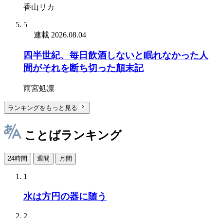
香山リカ
5
連載
2026.08.04
四半世紀、毎日飲酒しないと眠れなかった人
間がそれを断ち切った顛末記
雨宮処凛
ランキングをもっと見る
ことばランキング
24時間
週間
月間
1
水は方円の器に随う
2