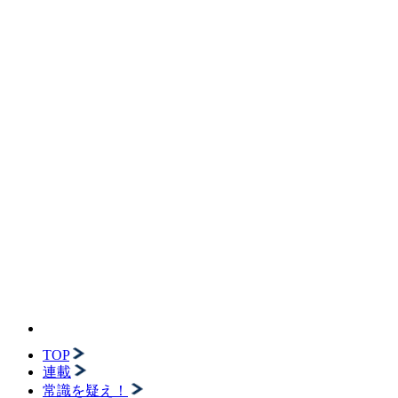
TOP
連載
常識を疑え！