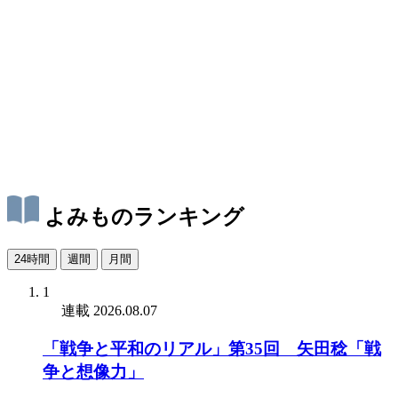
よみものランキング
24時間
週間
月間
1
連載
2026.08.07
「戦争と平和のリアル」第35回 矢田稔「戦
争と想像力」