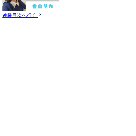
連載目次へ行く