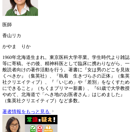
医師
香山リカ
かやま りか
1960年北海道生まれ。東京医科大学卒業。学生時代より雑誌
等に寄稿。その後、精神科医として臨床に携わりながら、一
般読者向けの著作活動を行う。著書に『女は男のどこを見抜
くべきか』（集英社）、『執着 生きづらさの正体』（集英
社クリエイティブ）、『「いじめ」や「差別」をなくすため
にできること』（ちくまプリマー新書）、『61歳で大学教授
やめて、北海道で「へき地のお医者さん」はじめました』
（集英社クリエイティブ）など多数。
著者情報をもっと見る