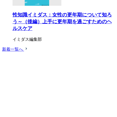
性知識イミダス：女性の更年期について知ろ
う～（後編）上手に更年期を過ごすためのヘ
ルスケア
イミダス編集部
新着一覧へ