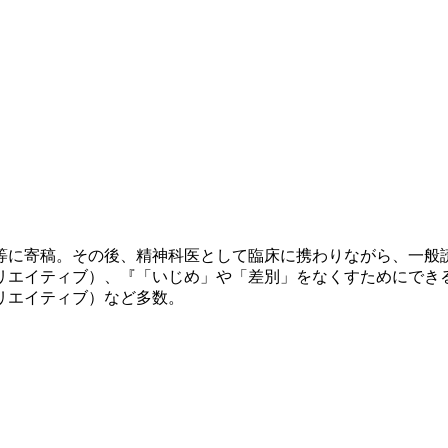
誌等に寄稿。その後、精神科医として臨床に携わりながら、一
リエイティブ）、『「いじめ」や「差別」をなくすためにできる
リエイティブ）など多数。