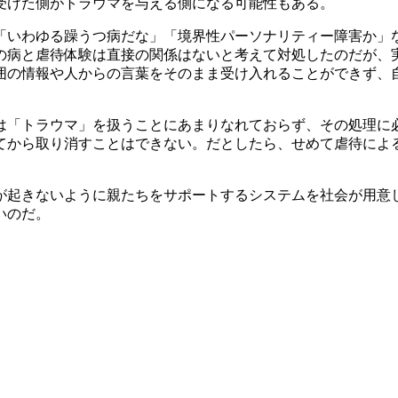
受けた側がトラウマを与える側になる可能性もある。
いわゆる躁うつ病だな」「境界性パーソナリティー障害か」
の病と虐待体験は直接の関係はないと考えて対処したのだが、
囲の情報や人からの言葉をそのまま受け入れることができず、
「トラウマ」を扱うことにあまりなれておらず、その処理に
てから取り消すことはできない。だとしたら、せめて虐待によ
起きないように親たちをサポートするシステムを社会が用意
いのだ。