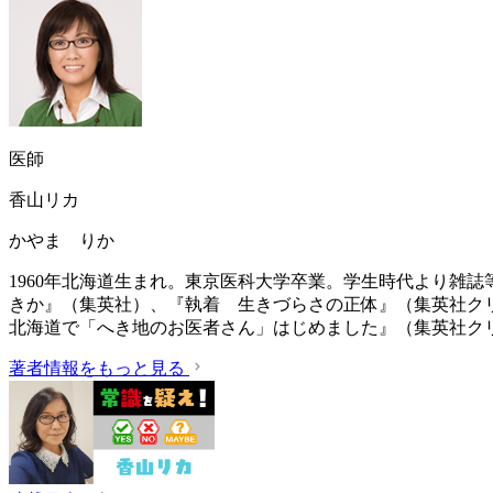
医師
香山リカ
かやま りか
1960年北海道生まれ。東京医科大学卒業。学生時代より雑
きか』（集英社）、『執着 生きづらさの正体』（集英社ク
北海道で「へき地のお医者さん」はじめました』（集英社ク
著者情報をもっと見る