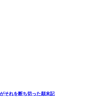
がそれを断ち切った顛末記