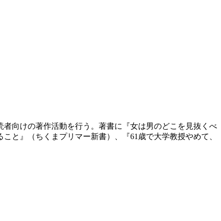
般読者向けの著作活動を行う。著書に『女は男のどこを見抜くべ
こと』（ちくまプリマー新書）、『61歳で大学教授やめて、