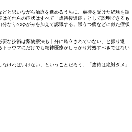
などと思いながら治療を進めるうちに、虐待を受けた経験を語
実はそれらの症状はすべて「虐待後遺症」として説明できるも
自分なりのゆがみを加えて認識する。躁うつ病などに似た症状
必要な技術は薬物療法も十分に確立されていない、と振り返
るトラウマにだけでも精神医療がしっかり対処すべきではない
しなければいけない、ということだろう。「虐待は絶対ダメ」