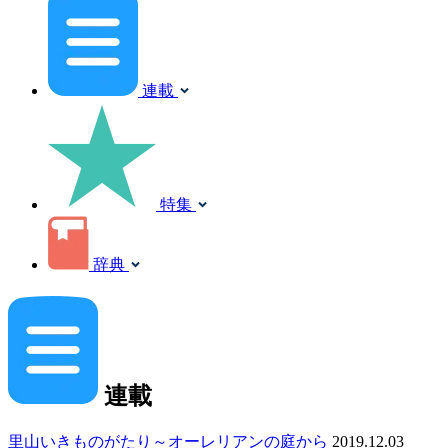
連載
特集
辞典
連載
里山いきものがたり～オーレリアンの庭から
2019.12.03