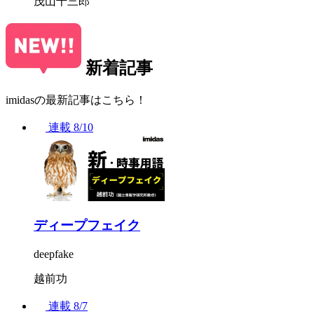
茂山千三郎
新着記事
imidasの最新記事はこちら！
連載
8/10
ディープフェイク
deepfake
越前功
連載
8/7