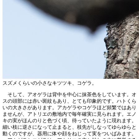
スズメくらいの小さなキツツキ、コゲラ。
そして、アオゲラは背中を中心に抹茶色をしています。オ
スの頭部には赤い斑紋もあり、とても印象的です。ハトくら
いの大きさがあります。アカゲラやコゲラほど頻繁ではあり
ませんが、アトリエの敷地内で毎年確実に見られます。エノ
キの実がほんのりと色づく頃、待っていたように現れます。
細い枝に逆さになって止まると、枝先がしなってゆらゆらと
動くのですが、器用に体や顔をねじって実をついばみます。