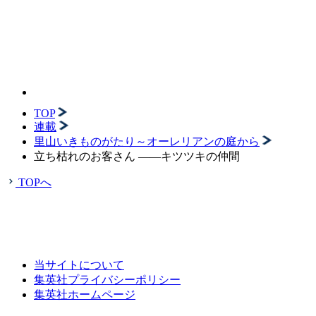
TOP
連載
里山いきものがたり～オーレリアンの庭から
立ち枯れのお客さん ――キツツキの仲間
TOPへ
当サイトについて
集英社プライバシーポリシー
集英社ホームページ