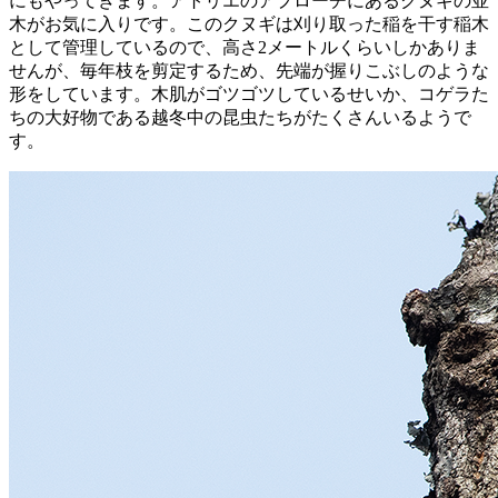
にもやってきます。アトリエのアプローチにあるクヌギの並
木がお気に入りです。このクヌギは刈り取った稲を干す稲木
として管理しているので、高さ2メートルくらいしかありま
せんが、毎年枝を剪定するため、先端が握りこぶしのような
形をしています。木肌がゴツゴツしているせいか、コゲラた
ちの大好物である越冬中の昆虫たちがたくさんいるようで
す。