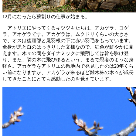
12月になったら薪割りの仕事が始まる。
アトリエにやってくるキツツキたちは、アカゲラ、コゲ
ラ、アオゲラです。アカゲラは、ムクドリくらいの大きさ
で、オスは後頭部と尾羽根の下に赤い羽毛をもっています。
全身が黒と白のはっきりした文様なので、紅色が鮮やかに見
えます。木々の間をダイナミックに飛翔しては幹を駆け登
り、また、隣の木に飛び移るという、まるで忍者のような身
軽さ。アカゲラをアトリエの敷地内で発見したのは20年くら
い前になりますが、アカゲラが来るほど雑木林の木々が成長
してきたことにとても感動したのを覚えています。