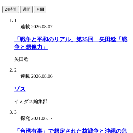
24時間
週間
月間
1
連載
2026.08.07
「戦争と平和のリアル」第35回 矢田稔「戦
争と想像力」
矢田稔
2
連載
2026.08.06
ゾス
イミダス編集部
3
探究
2021.06.17
「台湾有事」で想定された核戦争と沖縄の危