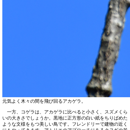
元気よく木々の間を飛び回るアカゲラ。
一方、コゲラは、アカゲラに比べると小さく、スズメくら
いの大きさでしょうか。黒地に正方形の白い紙をちりばめた
ような文様をもつ美しい鳥です。フレンドリーで建物の近く