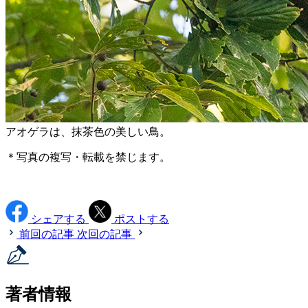
アオゲラは、抹茶色の美しい鳥。
＊写真の複写・転載を禁じます。
シェアする
ポストする
前回の記事
次回の記事
著者情報