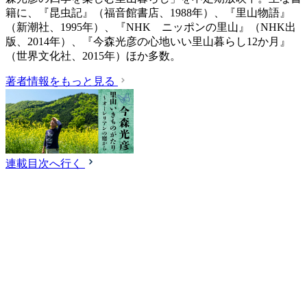
籍に、『昆虫記』（福音館書店、1988年）、『里山物語』
（新潮社、1995年）、『NHK ニッポンの里山』（NHK出
版、2014年）、『今森光彦の心地いい里山暮らし12か月』
（世界文化社、2015年）ほか多数。
著者情報をもっと見る
連載目次へ行く