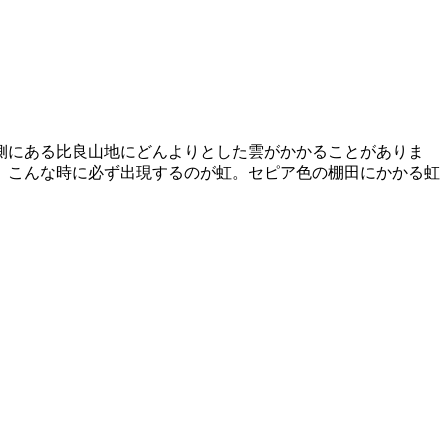
側にある比良山地にどんよりとした雲がかかることがありま
。こんな時に必ず出現するのが虹。セピア色の棚田にかかる虹