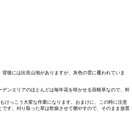
。背後には比良山地がありますが、灰色の雲に覆われていま
ーデンエリアのほとんどは毎年花を咲かせる宿根草なので、幹
てもけっこう大変な作業になります。おまけに、この時に注意
とです。刈り取った草は乾燥させて燃やすので、そのまま放置