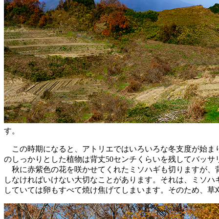
す。
この時期になると、アトリエではいろいろな冬支度が始まり
のしっかりとした植物は背丈50センチくらいを残してバッサ
秋に赤紫色の花を咲かせてくれたミソハギも切りますが、背
しなければいけない大切なことがあります。それは、ミソハ
していては卵もすべて焼け焦げてしまいます。そのため、草