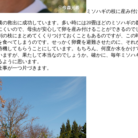
ミソハギの枝に産み付
の救出に成功しています。多い時には20畳ほどのミソハギの群
にくいので、母虫が安心して卵を産み付けることができるので
の枝にまとめてくくりつけておくこともあるのですが、この
を食べてしまうのです。せっかく卵嚢を避難させたのに、それ
待機してもらうことにしています。もちろん、何度か水をかけ
ますが、果たして本当なのでしょうか。確かに、毎年ミソハ
るように思います。
仕事が一つ片づきます。