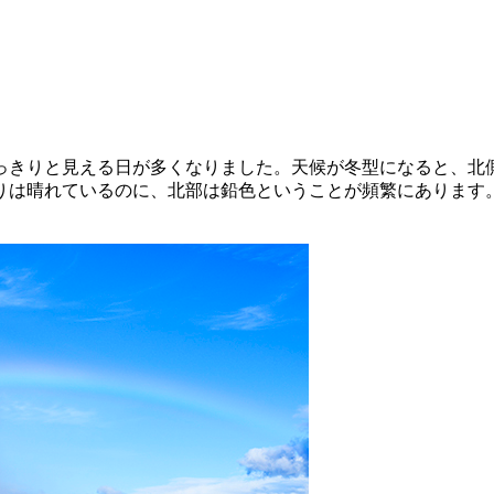
きりと見える日が多くなりました。天候が冬型になると、北
りは晴れているのに、北部は鉛色ということが頻繁にあります