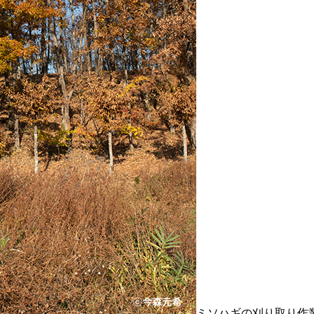
ミソハギの刈り取り作