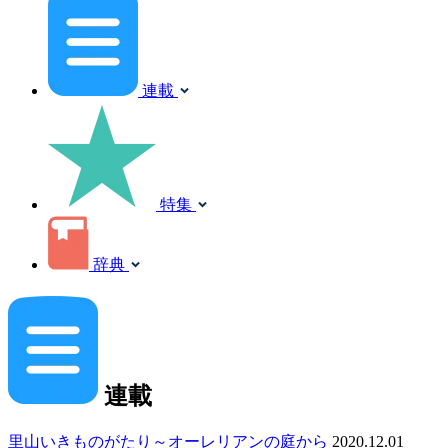
連載
特集
辞典
連載
里山いきものがたり～オーレリアンの庭から
2020.12.01