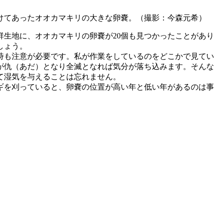
けてあったオオカマキリの大きな卵嚢。（撮影：今森元希）
生地に、オオカマキリの卵嚢が20個も見つかったことがあり
しょう。
時も注意が必要です。私が作業をしているのをどこかで見てい
が仇（あだ）となり全滅となれば気分が落ち込みます。そんな
て湿気を与えることは忘れません。
ギを刈っていると、卵嚢の位置が高い年と低い年があるのは事