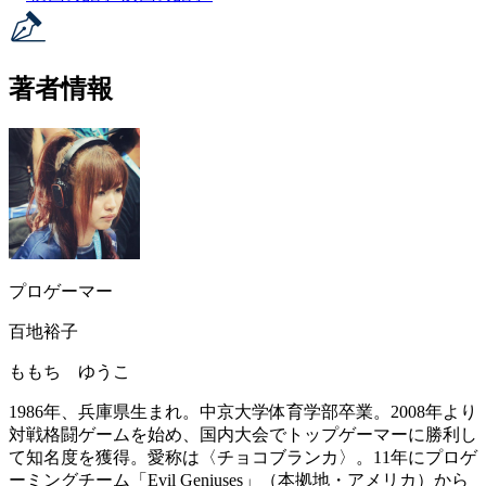
著者情報
プロゲーマー
百地裕子
ももち ゆうこ
1986年、兵庫県生まれ。中京大学体育学部卒業。2008年より
対戦格闘ゲームを始め、国内大会でトップゲーマーに勝利し
て知名度を獲得。愛称は〈チョコブランカ〉。11年にプロゲ
ーミングチーム「Evil Geniuses」（本拠地・アメリカ）から