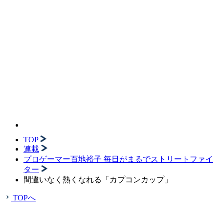
TOP
連載
プロゲーマー百地裕子 毎日がまるでストリートファイ
ター
間違いなく熱くなれる「カプコンカップ」
TOPへ