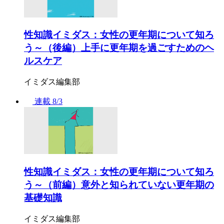
性知識イミダス：女性の更年期について知ろ
う～（後編）上手に更年期を過ごすためのヘ
ルスケア
イミダス編集部
連載
8/3
性知識イミダス：女性の更年期について知ろ
う～（前編）意外と知られていない更年期の
基礎知識
イミダス編集部