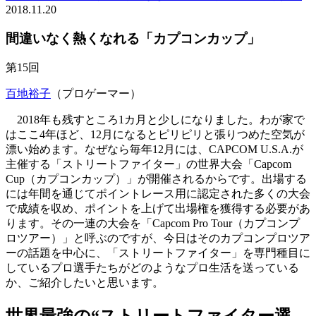
2018.11.20
間違いなく熱くなれる「カプコンカップ」
第15回
百地裕子
（プロゲーマー）
2018年も残すところ1カ月と少しになりました。わが家で
はここ4年ほど、12月になるとピリピリと張りつめた空気が
漂い始めます。なぜなら毎年12月には、CAPCOM U.S.A.が
主催する「ストリートファイター」の世界大会「Capcom
Cup（カプコンカップ）」が開催されるからです。出場する
には年間を通じてポイントレース用に認定された多くの大会
で成績を収め、ポイントを上げて出場権を獲得する必要があ
ります。その一連の大会を「Capcom Pro Tour（カプコンプ
ロツアー）」と呼ぶのですが、今日はそのカプコンプロツア
ーの話題を中心に、「ストリートファイター」を専門種目に
しているプロ選手たちがどのようなプロ生活を送っている
か、ご紹介したいと思います。