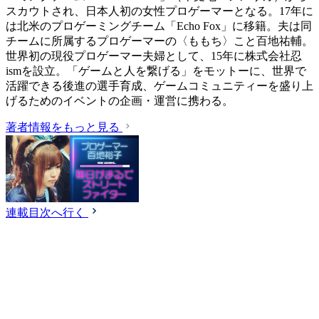
スカウトされ、日本人初の女性プロゲーマーとなる。17年に
は北米のプロゲーミングチーム「Echo Fox」に移籍。夫は同
チームに所属するプロゲーマーの〈ももち〉こと百地祐輔。
世界初の現役プロゲーマー夫婦として、15年に株式会社忍
ismを設立。「ゲームと人を繋げる」をモットーに、世界で
活躍できる後進の選手育成、ゲームコミュニティーを盛り上
げるためのイベントの企画・運営に携わる。
著者情報をもっと見る
連載目次へ行く