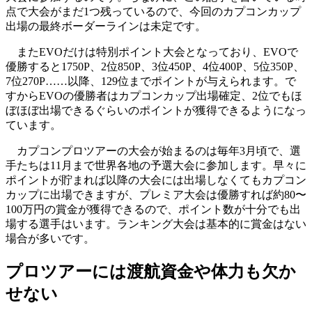
点で大会がまだ1つ残っているので、今回のカプコンカップ
出場の最終ボーダーラインは未定です。
またEVOだけは特別ポイント大会となっており、EVOで
優勝すると1750P、2位850P、3位450P、4位400P、5位350P、
7位270P……以降、129位までポイントが与えられます。で
すからEVOの優勝者はカプコンカップ出場確定、2位でもほ
ぼほぼ出場できるぐらいのポイントが獲得できるようになっ
ています。
カプコンプロツアーの大会が始まるのは毎年3月頃で、選
手たちは11月まで世界各地の予選大会に参加します。早々に
ポイントが貯まれば以降の大会には出場しなくてもカプコン
カップに出場できますが、プレミア大会は優勝すれば約80〜
100万円の賞金が獲得できるので、ポイント数が十分でも出
場する選手はいます。ランキング大会は基本的に賞金はない
場合が多いです。
プロツアーには渡航資金や体力も欠か
せない