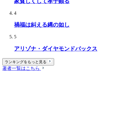
家貧しくして孝子顕る
4
禍福は糾える縄の如し
5
アリゾナ・ダイヤモンドバックス
ランキングをもっと見る
著者一覧はこちら