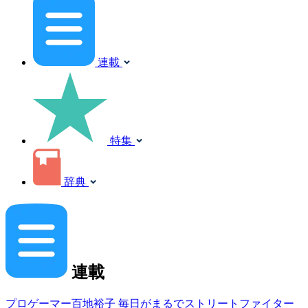
連載
特集
辞典
連載
プロゲーマー百地裕子 毎日がまるでストリートファイター