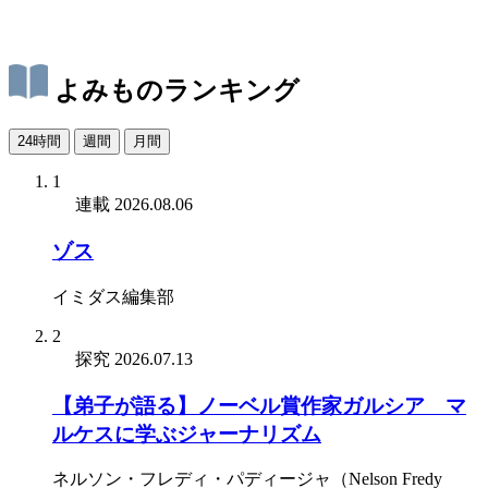
よみものランキング
24時間
週間
月間
1
連載
2026.08.06
ゾス
イミダス編集部
2
探究
2026.07.13
【弟子が語る】ノーベル賞作家ガルシア゠マ
ルケスに学ぶジャーナリズム
ネルソン・フレディ・パディージャ（Nelson Fredy