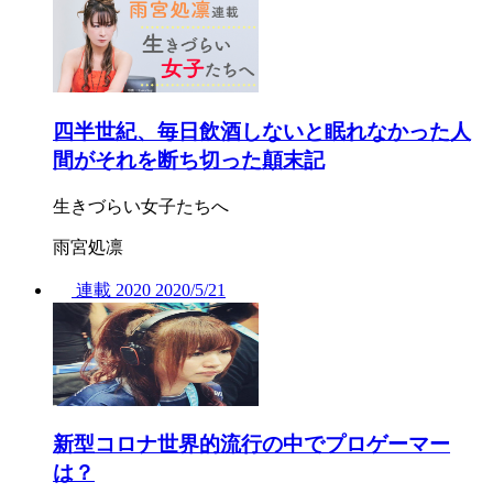
四半世紀、毎日飲酒しないと眠れなかった人
間がそれを断ち切った顛末記
生きづらい女子たちへ
雨宮処凛
連載
2020
2020/
5/21
新型コロナ世界的流行の中でプロゲーマー
は？