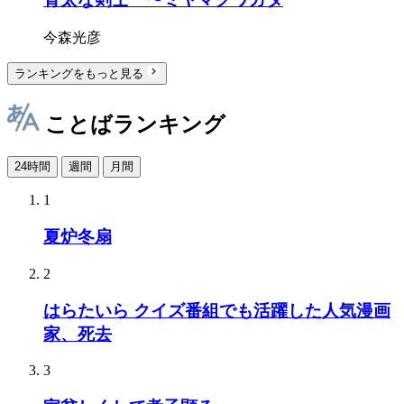
今森光彦
ランキングをもっと見る
ことばランキング
24時間
週間
月間
1
夏炉冬扇
2
はらたいら クイズ番組でも活躍した人気漫画
家、死去
3