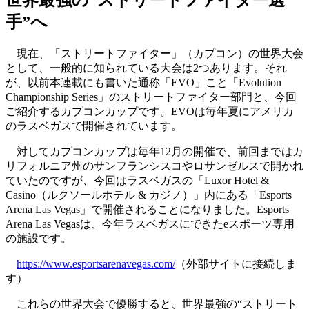
世界最強の“ストリートファイター選
手”へ
現在、「ストリートファイター」（カプコン）の世界大会
として、一般的に知られている大会は2つあります。それ
が、以前本連載にも書いた通称「EVO」こと「Evolution
Championship Series」のストリートファイター部門と、今回
ご紹介するカプコンカップです。EVOは毎年夏にアメリカ
のラスベガスで開催されています。
対してカプコンカップは毎年12月の開催で、前回まではカ
リフォルニア州のサンフランシスコやロサンゼルスで開かれ
ていたのですが、今回はラスベガスの「Luxor Hotel &
Casino（ルクソールホテル & カジノ）」内にある「Esports
Arena Las Vegas」で開催されることになりました。Esports
Arena Las Vegasは、今年ラスベガスにできたeスポーツ専用
の施設です。
https://www.esportsarenavegas.com/
（外部サイトに接続しま
す）
これらの世界大会で優勝すると、世界最強の“ストリート