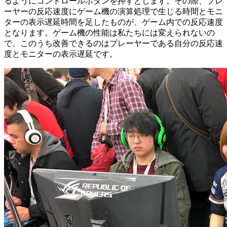
るようにコントロールボタンを押すとします。その際、プレ
ーヤーの反応速度にゲーム機の演算処理で生じる時間とモニ
ターの表示遅延時間を足したものが、ゲーム内での反応速度
となります。ゲーム機の性能は私たちには変えられないの
で、このうち改善できるのはプレーヤーである自分の反応速
度とモニターの表示遅延です。