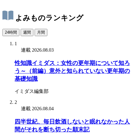
よみものランキング
24時間
週間
月間
1
連載
2026.08.03
性知識イミダス：女性の更年期について知ろ
う～（前編）意外と知られていない更年期の
基礎知識
イミダス編集部
2
連載
2026.08.04
四半世紀、毎日飲酒しないと眠れなかった人
間がそれを断ち切った顛末記