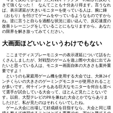
きて強くなった！ なんてことも十分あり得ます。言うなれ
ば、表示遅延が大きいモニターを使っている人は、腕に錘
（おもり）を付けてゲームをやっているようなものですから
ね。逆に言うと自らを過酷な状況に追い込んで、反応速度の
改善トレーニングをしていることにもなりますから、あなた
の限界を解き放ってみてください。
大画面ほどいいというわけでもない
ここまでディスプレーモニターの表示遅延について話をた
くさんしましたが、対戦型のゲームを遊ぶ際や大会に出てみ
たいと思っている人は、モニター画面自体の大きさも案外重
要ですよ！
というのも家庭用ゲーム機を使用する大会では、大体24イ
ンチくらいの大きさのゲーミングモニターが使用されること
が多いです。何十インチもある巨大なモニターを何台も並べ
て選手が試合している大会って、ほとんど見たことないで
す。以前、大型テレビのPRを兼ねた大会とかでならありま
したけど、私が見たのはそれくらいでしたね。
ゲーム大会に出場して好成績を目指すなら、大会と同じ環