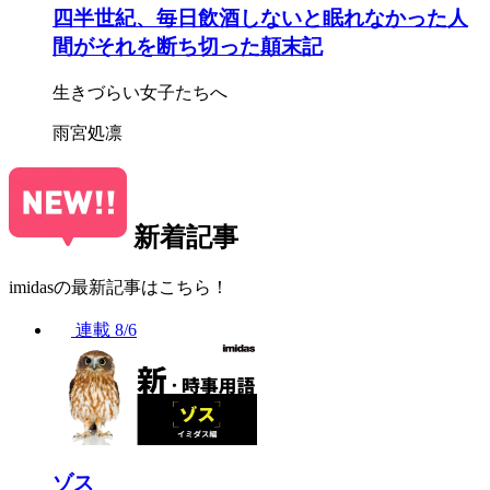
四半世紀、毎日飲酒しないと眠れなかった人
間がそれを断ち切った顛末記
生きづらい女子たちへ
雨宮処凛
新着記事
imidasの最新記事はこちら！
連載
8/6
ゾス