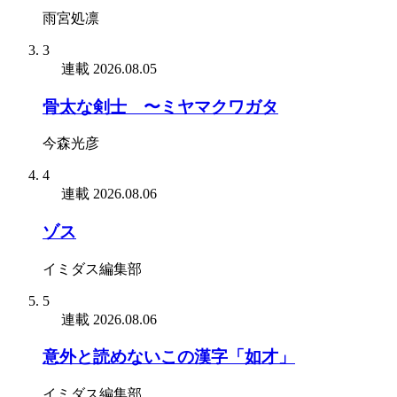
雨宮処凛
3
連載
2026.08.05
骨太な剣士 〜ミヤマクワガタ
今森光彦
4
連載
2026.08.06
ゾス
イミダス編集部
5
連載
2026.08.06
意外と読めないこの漢字「如才」
イミダス編集部