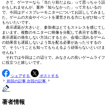
さて、ゲーマーなら「当たり前だよね」って思っちゃう話
かもしれませんが、案外「知らなかった」って方もいるの
で、今回はディスプレーモニターについてお話ししてみまし
た。ゲームの大会やイベントを運営される方にもぜひ知って
もらいたいです。
表示遅延が大きいと、参加者はとてもストレスを感じてし
まいます。複数のモニターに映像を分配して表示する際も、
表示遅延の発生しない方法にするとか、会場に流れるゲーム
の効果音も遅延しないよう気を配る必要があったりするの
で、そういうことも知ってもらえるよう頑張らないといけま
せんね！
それでは今回はこの辺りで。みなさんの良いゲームライフ
に役立つと嬉しいです。
シェアする
ポストする
前回の記事
次回の記事
著者情報