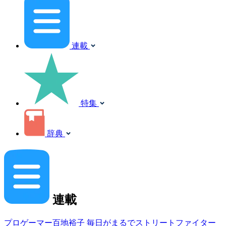
連載
特集
辞典
連載
プロゲーマー百地裕子 毎日がまるでストリートファイター