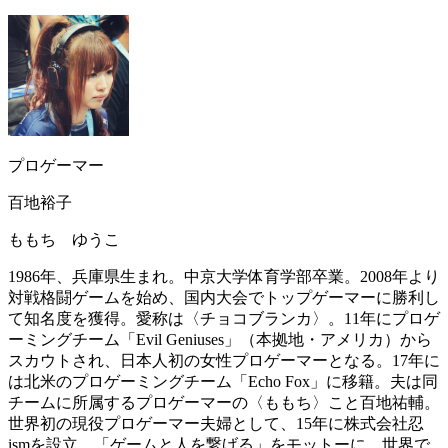
プロゲーマー
百地裕子
ももち ゆうこ
1986年、兵庫県生まれ。中京大学体育学部卒業。2008年より
対戦格闘ゲームを始め、国内大会でトップゲーマーに勝利し
て知名度を獲得。愛称は〈チョコブランカ〉。11年にプロゲ
ーミングチーム「Evil Geniuses」（本拠地・アメリカ）から
スカウトされ、日本人初の女性プロゲーマーとなる。17年に
は北米のプロゲーミングチーム「Echo Fox」に移籍。夫は同
チームに所属するプロゲーマーの〈ももち〉こと百地祐輔。
世界初の現役プロゲーマー夫婦として、15年に株式会社忍
ismを設立。「ゲームと人を繋げる」をモットーに、世界で