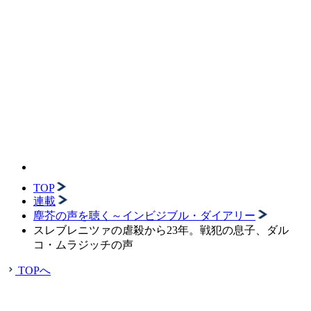
TOP
連載
塵芥の声を聴く～インビジブル・ダイアリー
スレブレニツァの虐殺から23年。戦犯の息子、ダル
コ・ムラジッチの声
TOPへ