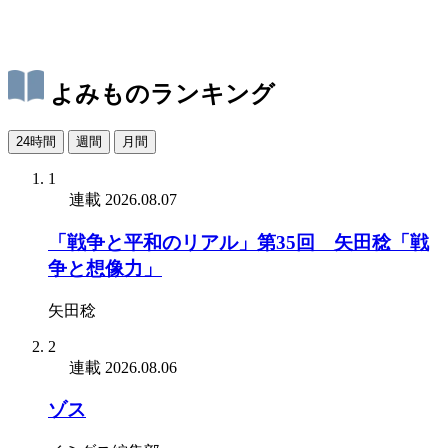
よみものランキング
24時間
週間
月間
1
連載
2026.08.07
「戦争と平和のリアル」第35回 矢田稔「戦
争と想像力」
矢田稔
2
連載
2026.08.06
ゾス