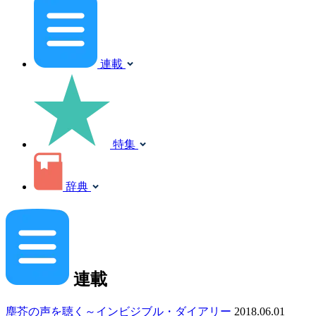
連載
特集
辞典
連載
塵芥の声を聴く～インビジブル・ダイアリー
2018.06.01