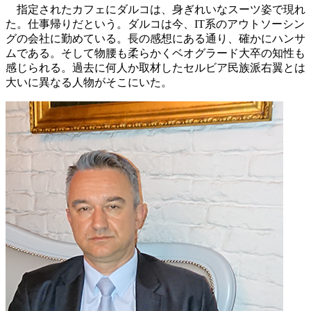
指定されたカフェにダルコは、身ぎれいなスーツ姿で現れ
た。仕事帰りだという。ダルコは今、IT系のアウトソーシン
グの会社に勤めている。長の感想にある通り、確かにハンサ
ムである。そして物腰も柔らかくベオグラード大卒の知性も
感じられる。過去に何人か取材したセルビア民族派右翼とは
大いに異なる人物がそこにいた。