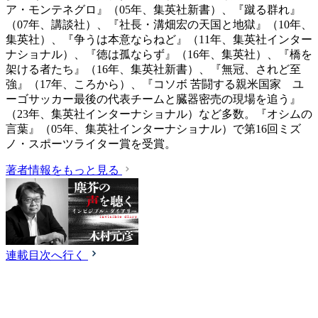
ア・モンテネグロ』（05年、集英社新書）、『蹴る群れ』
（07年、講談社）、『社長・溝畑宏の天国と地獄』（10年、
集英社）、『争うは本意ならねど』（11年、集英社インター
ナショナル）、『徳は孤ならず』（16年、集英社）、『橋を
架ける者たち』（16年、集英社新書）、『無冠、されど至
強』（17年、ころから）、『コソボ 苦闘する親米国家 ユ
ーゴサッカー最後の代表チームと臓器密売の現場を追う』
（23年、集英社インターナショナル）など多数。『オシムの
言葉』（05年、集英社インターナショナル）で第16回ミズ
ノ・スポーツライター賞を受賞。
著者情報をもっと見る
連載目次へ行く