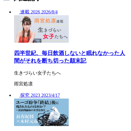
連載
2026
2026/
8/4
四半世紀、毎日飲酒しないと眠れなかった人
間がそれを断ち切った顛末記
生きづらい女子たちへ
雨宮処凛
探究
2023
2023/
4/17