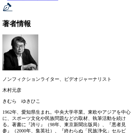
著者情報
ノンフィクションライター、ビデオジャーナリスト
木村元彦
きむら ゆきひこ
1962年、愛知県生まれ。中央大学卒業。東欧やアジアを中心
に、スポーツ文化や民族問題などの取材、執筆活動を続け
る。著書に『誇り』（98年、東京新聞出版局）、『悪者見
参』（2000年、集英社）、『終わらぬ「民族浄化」セルビ