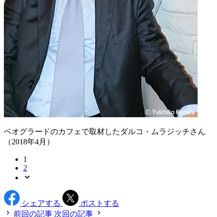
ベオグラードのカフェで取材したダルコ・ムラジッチさん
（2018年4月）
1
2
シェアする
ポストする
前回の記事
次回の記事