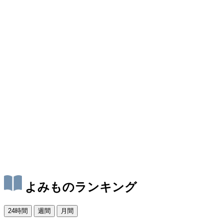
よみものランキング
24時間
週間
月間