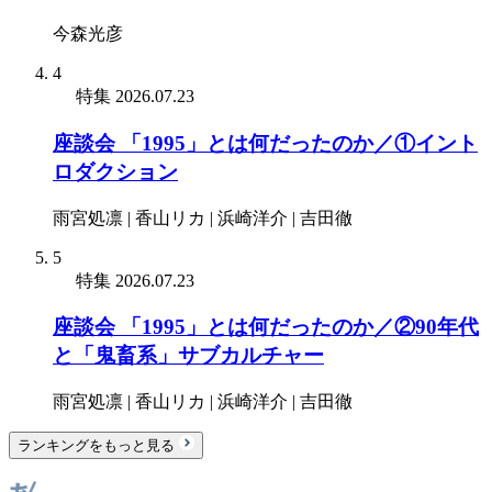
今森光彦
4
特集
2026.07.23
座談会 「1995」とは何だったのか／①イント
ロダクション
雨宮処凛 | 香山リカ | 浜崎洋介 | 吉田徹
5
特集
2026.07.23
座談会 「1995」とは何だったのか／②90年代
と「鬼畜系」サブカルチャー
雨宮処凛 | 香山リカ | 浜崎洋介 | 吉田徹
ランキングをもっと見る