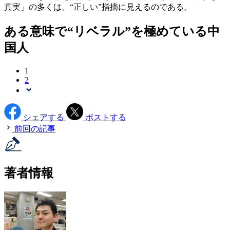
真実」の多くは、“正しい”指摘に見えるのである。
ある意味で“リベラル”を極めている中
国人
1
2
シェアする
ポストする
前回の記事
著者情報