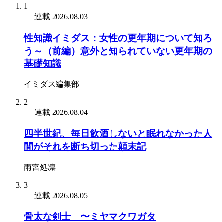
1
連載
2026.08.03
性知識イミダス：女性の更年期について知ろ
う～（前編）意外と知られていない更年期の
基礎知識
イミダス編集部
2
連載
2026.08.04
四半世紀、毎日飲酒しないと眠れなかった人
間がそれを断ち切った顛末記
雨宮処凛
3
連載
2026.08.05
骨太な剣士 〜ミヤマクワガタ