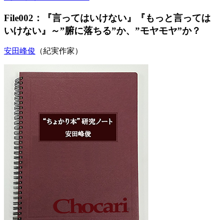
File002：『言ってはいけない』『もっと言っては
いけない』～”腑に落ちる”か、”モヤモヤ”か？
安田峰俊
（紀実作家）