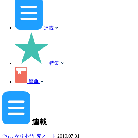
連載
特集
辞典
連載
“ちょかり本”研究ノート
2019.07.31