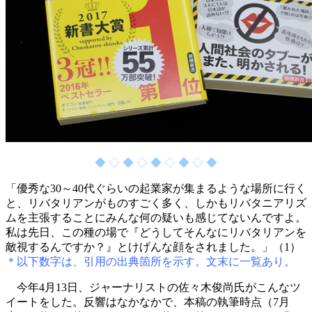
◆ ◇ ◆ ◇ ◆ ◇ ◆ ◇ ◆
「優秀な30～40代ぐらいの起業家が集まるような場所に行く
と、リバタリアンがものすごく多く、しかもリバタニアリズ
ムを主張することにみんな何の疑いも感じてないんですよ。
私は先日、この種の場で『どうしてそんなにリバタリアンを
敵視するんですか？』とけげんな顔をされました。」（1）
＊以下数字は、引用の出典箇所を示す。文末に一覧あり。
今年4月13日、ジャーナリストの佐々木俊尚氏がこんなツ
イートをした。反響はなかなかで、本稿の執筆時点（7月