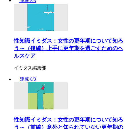
連載
8/3
性知識イミダス：女性の更年期について知ろ
う～（後編）上手に更年期を過ごすためのヘ
ルスケア
イミダス編集部
連載
8/3
性知識イミダス：女性の更年期について知ろ
う～（前編）意外と知られていない更年期の