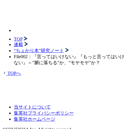
TOP
連載
“ちょかり本”研究ノート
File002：『言ってはいけない』『もっと言ってはいけ
ない』～”腑に落ちる”か、”モヤモヤ”か？
TOPへ
当サイトについて
集英社プライバシーポリシー
集英社ホームページ