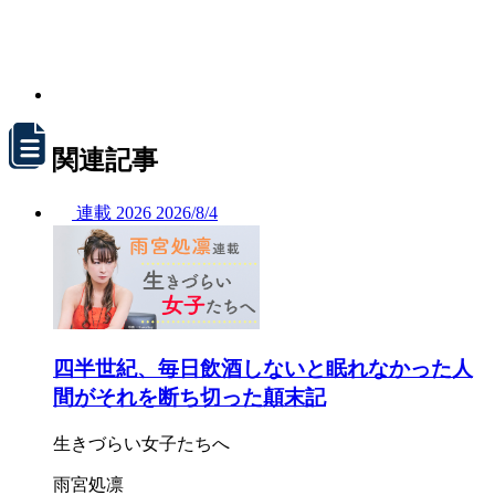
関連記事
連載
2026
2026/
8/4
四半世紀、毎日飲酒しないと眠れなかった人
間がそれを断ち切った顛末記
生きづらい女子たちへ
雨宮処凛