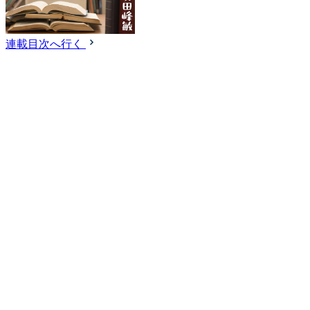
連載目次へ行く