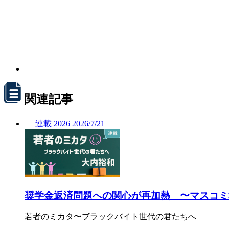
関連記事
連載
2026
2026/
7/21
奨学金返済問題への関心が再加熱 〜マスコミ
若者のミカタ〜ブラックバイト世代の君たちへ