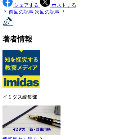
シェアする
ポストする
前回の記事
次回の記事
著者情報
イミダス編集部