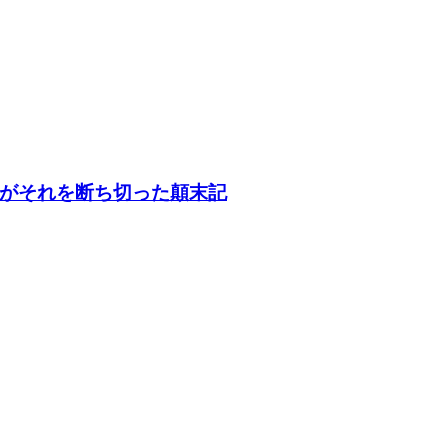
がそれを断ち切った顛末記