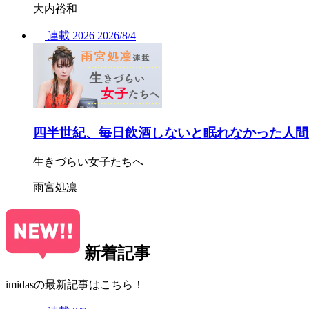
大内裕和
連載
2026
2026/
8/4
四半世紀、毎日飲酒しないと眠れなかった人間
生きづらい女子たちへ
雨宮処凛
新着記事
imidasの最新記事はこちら！