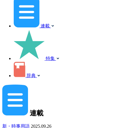
連載
特集
辞典
連載
新・時事用語
2025.09.26