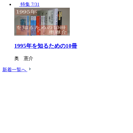
特集
7/31
1995年を知るための10冊
奥 憲介
新着一覧へ