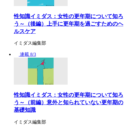
性知識イミダス：女性の更年期について知ろ
う～（後編）上手に更年期を過ごすためのヘ
ルスケア
イミダス編集部
連載
8/3
性知識イミダス：女性の更年期について知ろ
う～（前編）意外と知られていない更年期の
基礎知識
イミダス編集部