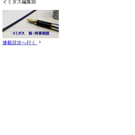
イミダス編集部
連載目次へ行く