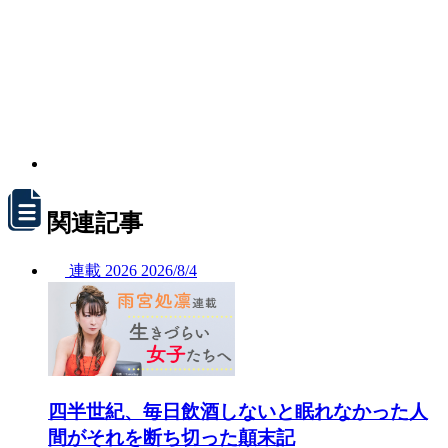
関連記事
連載
2026
2026/
8/4
四半世紀、毎日飲酒しないと眠れなかった人
間がそれを断ち切った顛末記