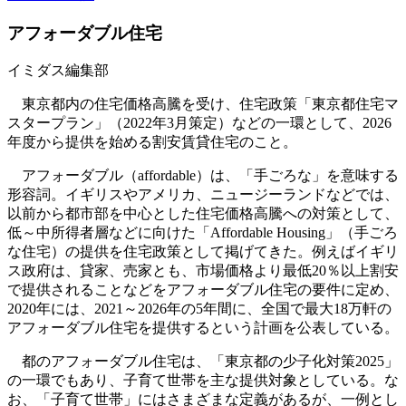
アフォーダブル住宅
イミダス編集部
東京都内の住宅価格高騰を受け、住宅政策「東京都住宅マ
スタープラン」（2022年3月策定）などの一環として、2026
年度から提供を始める割安賃貸住宅のこと。
アフォーダブル（affordable）は、「手ごろな」を意味する
形容詞。イギリスやアメリカ、ニュージーランドなどでは、
以前から都市部を中心とした住宅価格高騰への対策として、
低～中所得者層などに向けた「Affordable Housing」（手ごろ
な住宅）の提供を住宅政策として掲げてきた。例えばイギリ
ス政府は、貸家、売家とも、市場価格より最低20％以上割安
で提供されることなどをアフォーダブル住宅の要件に定め、
2020年には、2021～2026年の5年間に、全国で最大18万軒の
アフォーダブル住宅を提供するという計画を公表している。
都のアフォーダブル住宅は、「東京都の少子化対策2025」
の一環でもあり、子育て世帯を主な提供対象としている。な
お、「子育て世帯」にはさまざまな定義があるが、一例とし