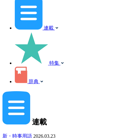
連載
特集
辞典
連載
新・時事用語
2026.03.23