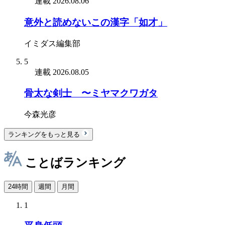
連載
2026.08.06
意外と読めないこの漢字「如才」
イミダス編集部
5
連載
2026.08.05
骨太な剣士 〜ミヤマクワガタ
今森光彦
ランキングをもっと見る
ことばランキング
24時間
週間
月間
1