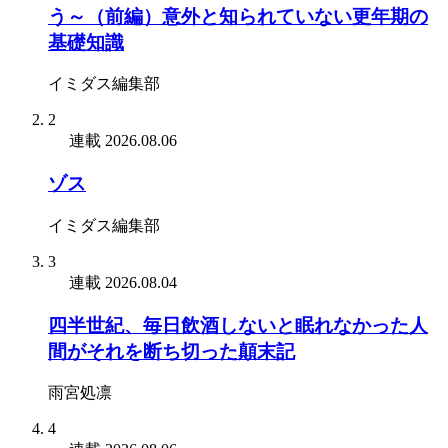
う～（前編）意外と知られていない更年期の
基礎知識
イミダス編集部
2
連載
2026.08.06
ゾス
イミダス編集部
3
連載
2026.08.04
四半世紀、毎日飲酒しないと眠れなかった人
間がそれを断ち切った顛末記
雨宮処凛
4