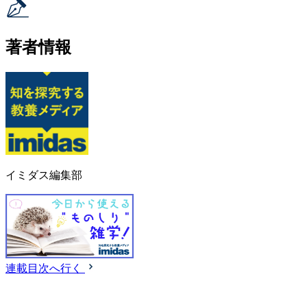
著者情報
イミダス編集部
連載目次へ行く