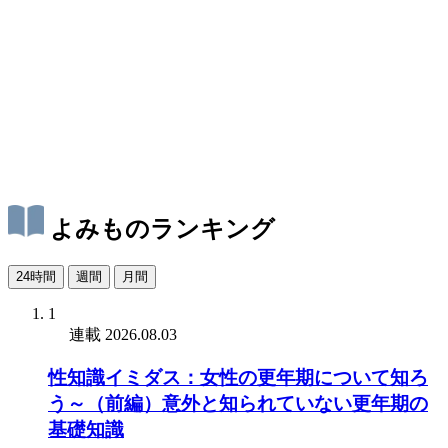
よみものランキング
24時間
週間
月間
1
連載
2026.08.03
性知識イミダス：女性の更年期について知ろ
う～（前編）意外と知られていない更年期の
基礎知識