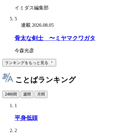
イミダス編集部
5
連載
2026.08.05
骨太な剣士 〜ミヤマクワガタ
今森光彦
ランキングをもっと見る
ことばランキング
24時間
週間
月間
1
平身低頭
2