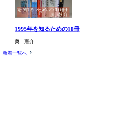
1995年を知るための10冊
奥 憲介
新着一覧へ