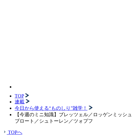
TOP
連載
今日から使える“ものしり”雑学！
【今週のミニ知識】ブレッツェル／ロッゲンミッシュ
ブロート／シュトーレン／ツォプフ
TOPへ