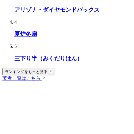
アリゾナ・ダイヤモンドバックス
4
夏炉冬扇
5
三下り半（みくだりはん）
ランキングをもっと見る
著者一覧はこちら