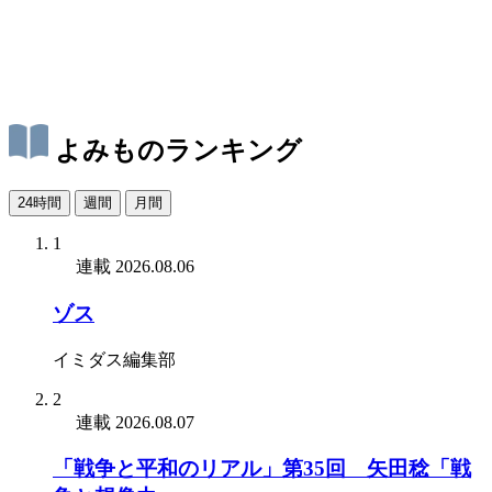
よみものランキング
24時間
週間
月間
1
連載
2026.08.06
ゾス
イミダス編集部
2
連載
2026.08.07
「戦争と平和のリアル」第35回 矢田稔「戦