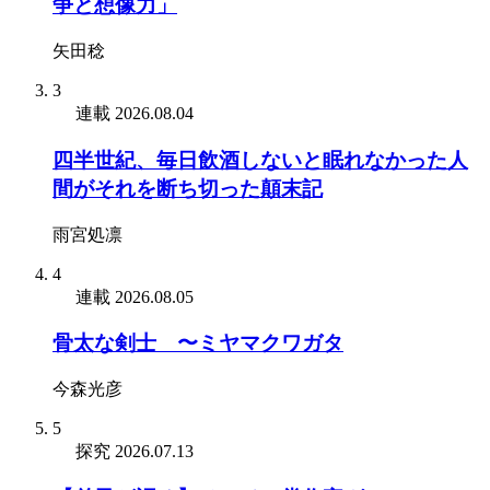
争と想像力」
矢田稔
3
連載
2026.08.04
四半世紀、毎日飲酒しないと眠れなかった人
間がそれを断ち切った顛末記
雨宮処凛
4
連載
2026.08.05
骨太な剣士 〜ミヤマクワガタ
今森光彦
5
探究
2026.07.13