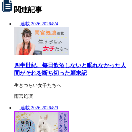
関連記事
連載
2026
2026/
8/4
四半世紀、毎日飲酒しないと眠れなかった人
間がそれを断ち切った顛末記
生きづらい女子たちへ
雨宮処凛
連載
2026
2026/
8/9