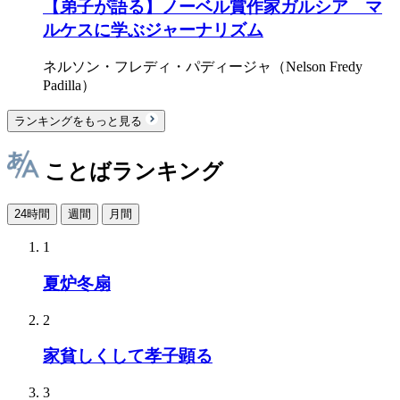
【弟子が語る】ノーベル賞作家ガルシア゠マ
ルケスに学ぶジャーナリズム
ネルソン・フレディ・パディージャ（Nelson Fredy
Padilla）
ランキングをもっと見る
ことばランキング
24時間
週間
月間
1
夏炉冬扇
2
家貧しくして孝子顕る
3