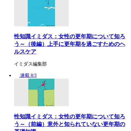
性知識イミダス：女性の更年期について知ろ
う～（後編）上手に更年期を過ごすためのヘ
ルスケア
イミダス編集部
連載
8/3
性知識イミダス：女性の更年期について知ろ
う～（前編）意外と知られていない更年期の