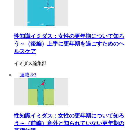
性知識イミダス：女性の更年期について知ろ
う～（後編）上手に更年期を過ごすためのヘ
ルスケア
イミダス編集部
連載
8/3
性知識イミダス：女性の更年期について知ろ
う～（前編）意外と知られていない更年期の