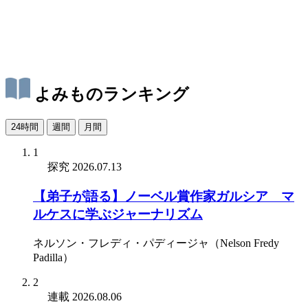
よみものランキング
24時間
週間
月間
1
探究
2026.07.13
【弟子が語る】ノーベル賞作家ガルシア゠マ
ルケスに学ぶジャーナリズム
ネルソン・フレディ・パディージャ（Nelson Fredy
Padilla）
2
連載
2026.08.06