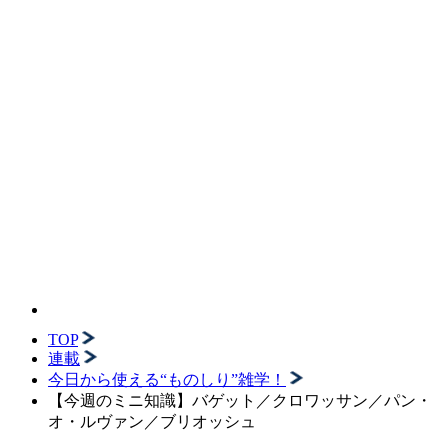
TOP
連載
今日から使える“ものしり”雑学！
【今週のミニ知識】バゲット／クロワッサン／パン・
オ・ルヴァン／ブリオッシュ