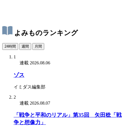
よみものランキング
24時間
週間
月間
1
連載
2026.08.06
ゾス
イミダス編集部
2
連載
2026.08.07
「戦争と平和のリアル」第35回 矢田稔「戦
争と想像力」