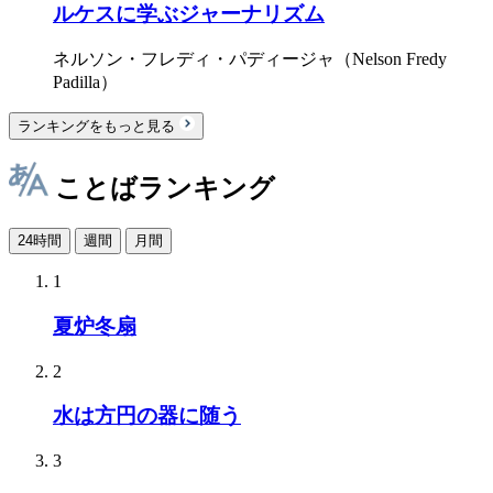
ルケスに学ぶジャーナリズム
ネルソン・フレディ・パディージャ（Nelson Fredy
Padilla）
ランキングをもっと見る
ことばランキング
24時間
週間
月間
1
夏炉冬扇
2
水は方円の器に随う
3