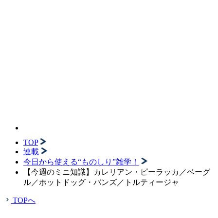
TOP
連載
今日から使える“ものしり”雑学！
【今週のミニ知識】カレリアン・ピーラッカ／ベーグ
ル／ホットドッグ・バンズ／トルティージャ
TOPへ