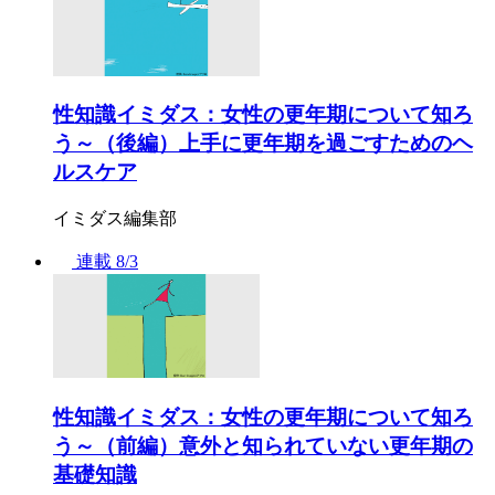
性知識イミダス：女性の更年期について知ろ
う～（後編）上手に更年期を過ごすためのヘ
ルスケア
イミダス編集部
連載
8/3
性知識イミダス：女性の更年期について知ろ
う～（前編）意外と知られていない更年期の
基礎知識