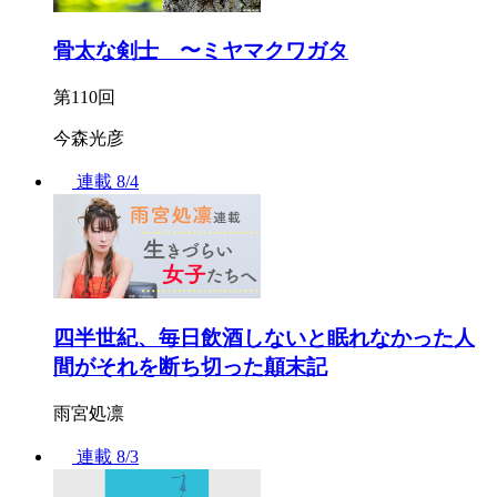
骨太な剣士 〜ミヤマクワガタ
第110回
今森光彦
連載
8/4
四半世紀、毎日飲酒しないと眠れなかった人
間がそれを断ち切った顛末記
雨宮処凛
連載
8/3