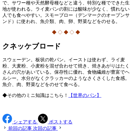
で、サワー種や天然酵母種などと違う、特別な種でできた生
地が使われる。ライ麦パンの割には酸味が少なく、慣れない
人でも食べやすい。スモーブロー（デンマークのオープンサ
ンド）に使われ、魚介類、肉、卵、野菜などをのせる。
◆ ◇ ◆ ◇ ◆
クネッケブロード
スウェーデン。板状の乾パン。イーストは使わず、ライ麦
粉、大麦粉、小麦粉を混ぜ合わせて焼き、焼きあがりはたく
さんの穴があいている。保存性に優れ、食物繊維が豊富でヘ
ルシー。水分がなくクラッカーのようなさくさくした食感。
魚介、肉、野菜などをのせて食べる。
◆その他のミニ知識はこちら！
【世界のパン】
シェアする
ポストする
前回の記事
次回の記事