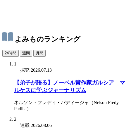
よみものランキング
24時間
週間
月間
1
探究
2026.07.13
【弟子が語る】ノーベル賞作家ガルシア゠マ
ルケスに学ぶジャーナリズム
ネルソン・フレディ・パディージャ（Nelson Fredy
Padilla）
2
連載
2026.08.06