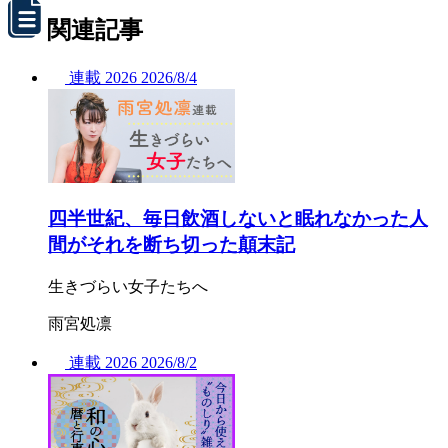
関連記事
連載
2026
2026/
8/4
四半世紀、毎日飲酒しないと眠れなかった人
間がそれを断ち切った顛末記
生きづらい女子たちへ
雨宮処凛
連載
2026
2026/
8/2