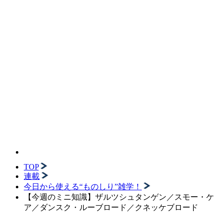
TOP
連載
今日から使える“ものしり”雑学！
【今週のミニ知識】ザルツシュタンゲン／スモー・ケ
ア／ダンスク・ルーブロード／クネッケブロード