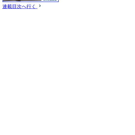
連載目次へ行く