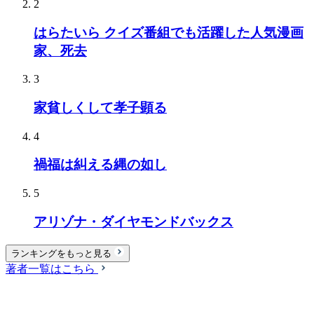
2
はらたいら クイズ番組でも活躍した人気漫画
家、死去
3
家貧しくして孝子顕る
4
禍福は糾える縄の如し
5
アリゾナ・ダイヤモンドバックス
ランキングをもっと見る
著者一覧はこちら