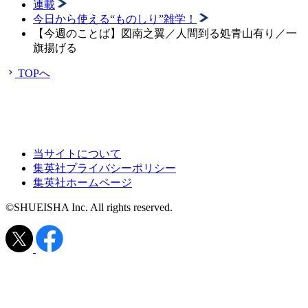
連載
今日から使える“ものしり”雑学！
【今週のことば】図南之翼／人間到る処青山有り／一
旗揚げる
TOPへ
当サイトについて
集英社プライバシーポリシー
集英社ホームページ
©SHUEISHA Inc. All rights reserved.