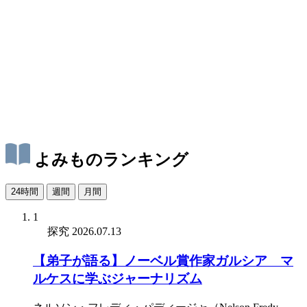
よみものランキング
24時間
週間
月間
1
探究
2026.07.13
【弟子が語る】ノーベル賞作家ガルシア゠マ
ルケスに学ぶジャーナリズム