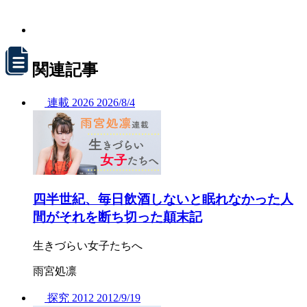
関連記事
連載
2026
2026/
8/4
四半世紀、毎日飲酒しないと眠れなかった人
間がそれを断ち切った顛末記
生きづらい女子たちへ
雨宮処凛
探究
2012
2012/
9/19