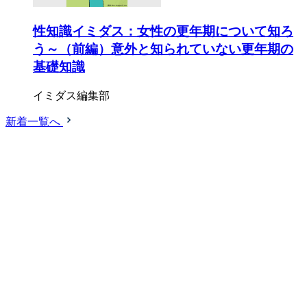
性知識イミダス：女性の更年期について知ろ
う～（前編）意外と知られていない更年期の
基礎知識
イミダス編集部
新着一覧へ