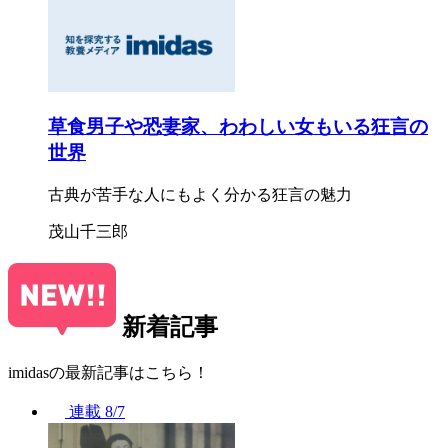
草食男子や恐妻家、わわしい女もいる狂言の
世界
古典が苦手な人にもよく分かる狂言の魅力
茂山千三郎
新着記事
imidasの最新記事はこちら！
連載
8/7