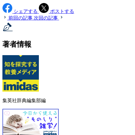
シェアする
ポストする
前回の記事
次回の記事
著者情報
集英社辞典編集部編