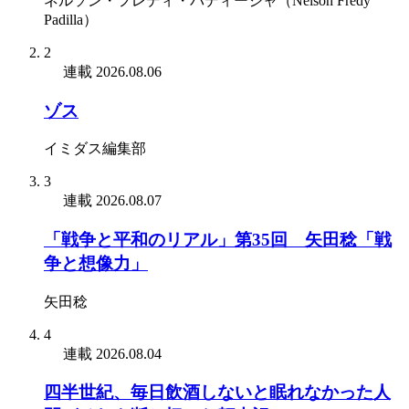
ネルソン・フレディ・パディージャ（Nelson Fredy
Padilla）
2
連載
2026.08.06
ゾス
イミダス編集部
3
連載
2026.08.07
「戦争と平和のリアル」第35回 矢田稔「戦
争と想像力」
矢田稔
4
連載
2026.08.04
四半世紀、毎日飲酒しないと眠れなかった人