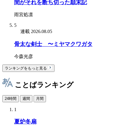
間がそれを断ち切った顛末記
雨宮処凛
5
連載
2026.08.05
骨太な剣士 〜ミヤマクワガタ
今森光彦
ランキングをもっと見る
ことばランキング
24時間
週間
月間
1
夏炉冬扇