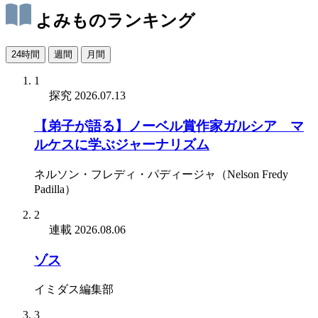
よみものランキング
24時間
週間
月間
1
探究
2026.07.13
【弟子が語る】ノーベル賞作家ガルシア゠マ
ルケスに学ぶジャーナリズム
ネルソン・フレディ・パディージャ（Nelson Fredy
Padilla）
2
連載
2026.08.06
ゾス
イミダス編集部
3