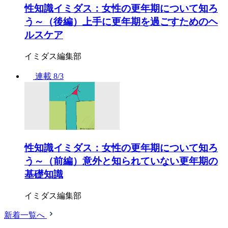
性知識イミダス：女性の更年期について知ろ
う～（後編）上手に更年期を過ごすためのヘ
ルスケア
イミダス編集部
連載
8/3
性知識イミダス：女性の更年期について知ろ
う～（前編）意外と知られていない更年期の
基礎知識
イミダス編集部
新着一覧へ