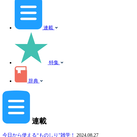
連載
特集
辞典
連載
今日から使える“ものしり”雑学！
2024.08.27