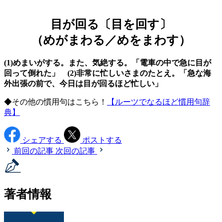
目が回る〔目を回す〕
（めがまわる／めをまわす）
(1)めまいがする。また、気絶する。「電車の中で急に目が
回って倒れた」 (2)非常に忙しいさまのたとえ。「急な海
外出張の前で、今日は目が回るほど忙しい」
◆その他の慣用句はこちら！
【ルーツでなるほど慣用句辞
典】
シェアする
ポストする
前回の記事
次回の記事
著者情報