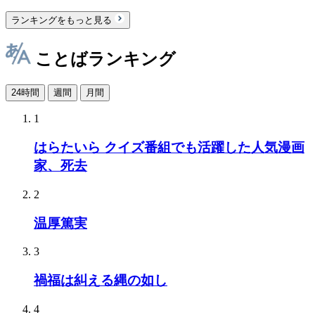
ランキングをもっと見る
ことばランキング
24時間
週間
月間
1
はらたいら クイズ番組でも活躍した人気漫画
家、死去
2
温厚篤実
3
禍福は糾える縄の如し
4