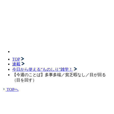
TOP
連載
今日から使える“ものしり”雑学！
【今週のことば】多事多端／貧乏暇なし／目が回る
（目を回す）
TOPへ