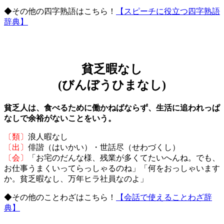
◆その他の四字熟語はこちら！
【スピーチに役立つ四字熟語
辞典】
貧乏暇なし
(びんぼうひまなし)
貧乏人は、食べるために働かねばならず、生活に追われっぱ
なしで余裕がないことをいう。
〔類〕
浪人暇なし
〔出〕
俳諧（はいかい）・世話尽（せわづくし）
〔会〕
「お宅のだんな様、残業が多くてたいへんね。でも、
お仕事うまくいってらっしゃるのね」「何をおっしゃいます
か。貧乏暇なし、万年ヒラ社員なのよ」
◆その他のことわざはこちら！
【会話で使えることわざ辞
典】