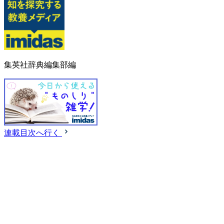
集英社辞典編集部編
連載目次へ行く