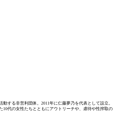
動する非営利団体。2011年に仁藤夢乃を代表として設立。
た10代の女性たちとともにアウトリーチや、虐待や性搾取の