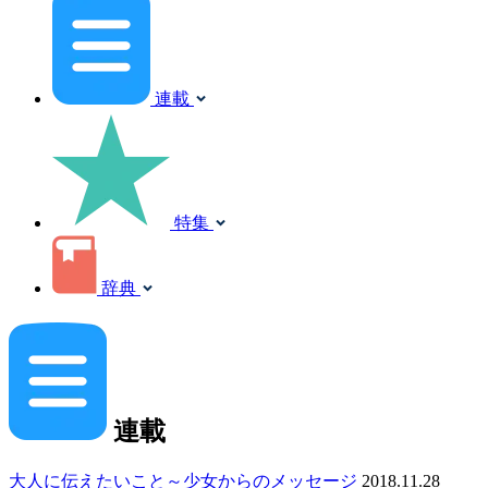
連載
特集
辞典
連載
大人に伝えたいこと～少女からのメッセージ
2018.11.28