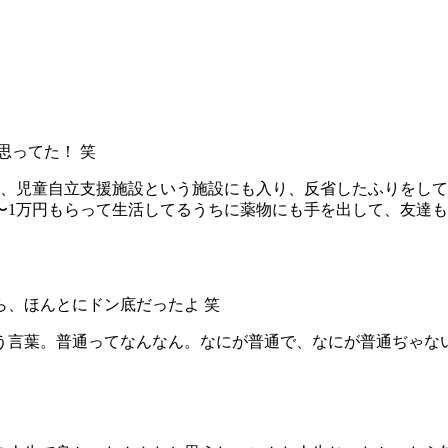
思ってた！ 笑
し、児童自立支援施設という施設にも入り、反省したふりをし
円〜1万円もらって生活してるうちに薬物にも手を出して、友達
、ほんとにドン底だったよ 笑
いう言葉。普通ってなんなん。なにが普通で、なにが普通ぢゃな