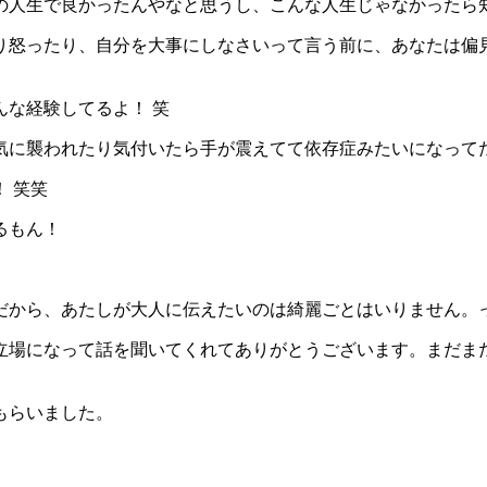
の人生で良かったんやなと思うし、こんな人生じゃなかったら知
り怒ったり、自分を大事にしなさいって言う前に、あなたは偏
な経験してるよ！ 笑
気に襲われたり気付いたら手が震えてて依存症みたいになってた
 笑笑
るもん！
だから、あたしが大人に伝えたいのは綺麗ごとはいりません。っ
立場になって話を聞いてくれてありがとうございます。まだま
もらいました。