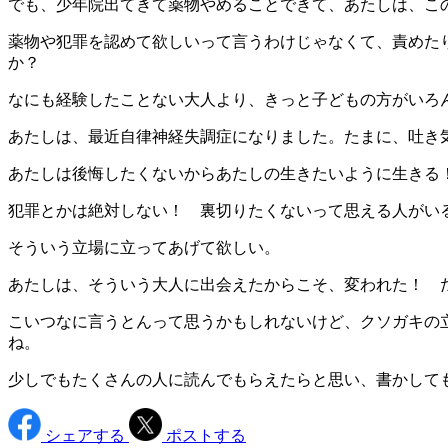
でも、少年院出てきて薬物やめることできて、あたしは、こ
薬物や犯罪を認めて欲しいって言うわけじゃなくて、責めた
か？
なにも経験したことない大人より、きっと子どもの方がいろん
あたしは、最近自律神経失調症になりました。たまに、吐き
あたしは後悔したくないからあたしの生きたいように生きる！
犯罪とかは絶対しない！ 裏切りたくないって思える人がい
そういう立場に立ってあげて欲しい。
あたしは、そういう大人に出会えたからこそ、変われた！ 
こいつなに言うとんって思うかもしれないけど、クソガキの
ね。
少しでもたくさんの人に読んでもらえたらと思い、書かして
シェアする
ポストする