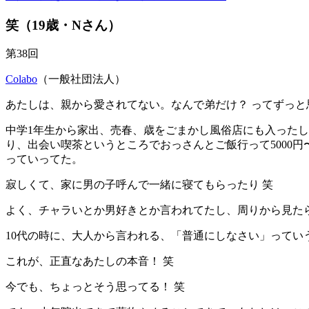
笑（19歳・Nさん）
第38回
Colabo
（一般社団法人）
あたしは、親から愛されてない。なんで弟だけ？ ってずっと
中学1年生から家出、売春、歳をごまかし風俗店にも入った
り、出会い喫茶というところでおっさんとご飯行って5000
っていってた。
寂しくて、家に男の子呼んで一緒に寝てもらったり 笑
よく、チャラいとか男好きとか言われてたし、周りから見たら
10代の時に、大人から言われる、「普通にしなさい」って
これが、正直なあたしの本音！ 笑
今でも、ちょっとそう思ってる！ 笑