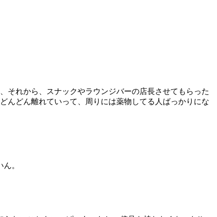
て、それから、スナックやラウンジバーの店長させてもらった
もどんどん離れていって、周りには薬物してる人ばっかりにな
いん。