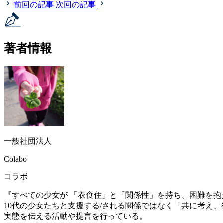
前回の記事
次回の記事
著者情報
一般社団法人
Colabo
コラボ
『すべての少女が 「衣食住」と「関係性」を持ち、困難を抱
10代の少女たちと支援する/される関係ではなく「共に考え
実態を伝える活動や提言を行っている。