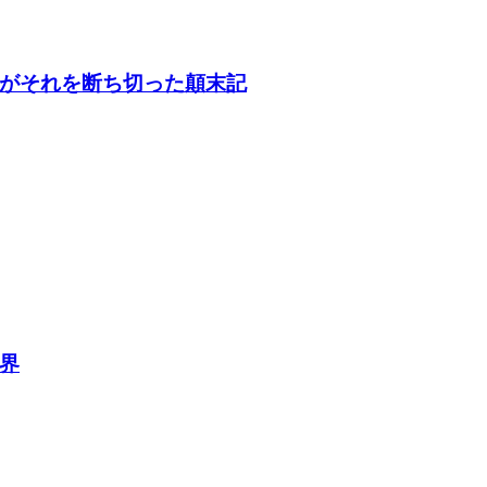
がそれを断ち切った顛末記
界