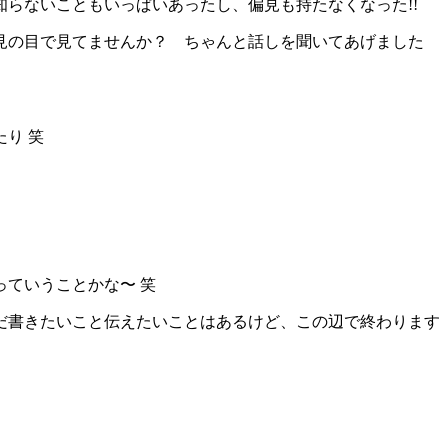
らないこともいっぱいあったし、偏見も持たなくなった!!
見の目で見てませんか？ ちゃんと話しを聞いてあげました
り 笑
ていうことかな〜 笑
だ書きたいこと伝えたいことはあるけど、この辺で終わります