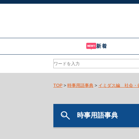
新着
TOP
>
時事用語事典
>
イミダス編 社会・
時事用語事典