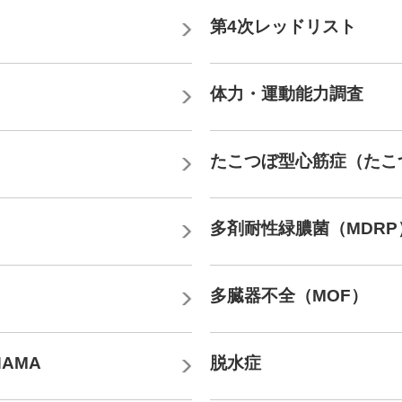
第4次レッドリスト
体力・運動能力調査
たこつぼ型心筋症（たこ
多剤耐性緑膿菌（MDRP
多臓器不全（MOF）
HAMA
脱水症