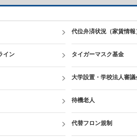
代位弁済状況（家賃情報
ライン
タイガーマスク基金
大学設置・学校法人審議
待機老人
代替フロン規制