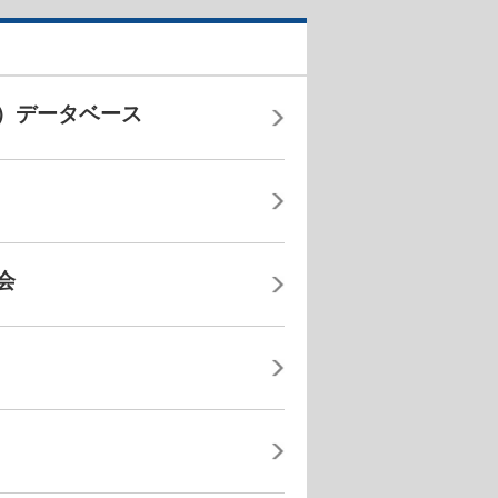
）データベース
会