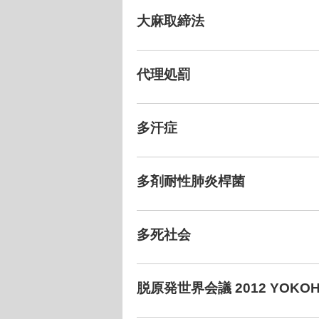
大麻取締法
代理処罰
多汗症
多剤耐性肺炎桿菌
多死社会
脱原発世界会議 2012 YOKO