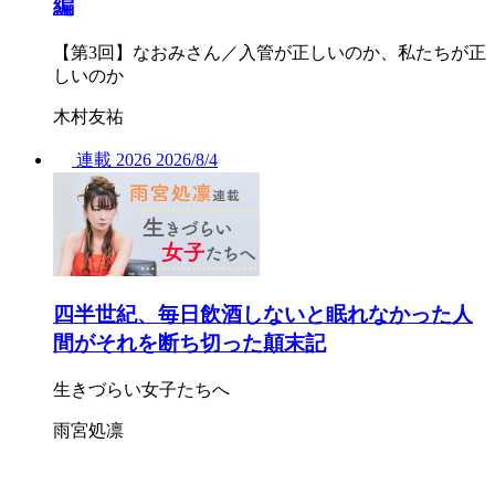
編
【第3回】なおみさん／入管が正しいのか、私たちが正
しいのか
木村友祐
連載
2026
2026/
8/4
四半世紀、毎日飲酒しないと眠れなかった人
間がそれを断ち切った顛末記
生きづらい女子たちへ
雨宮処凛