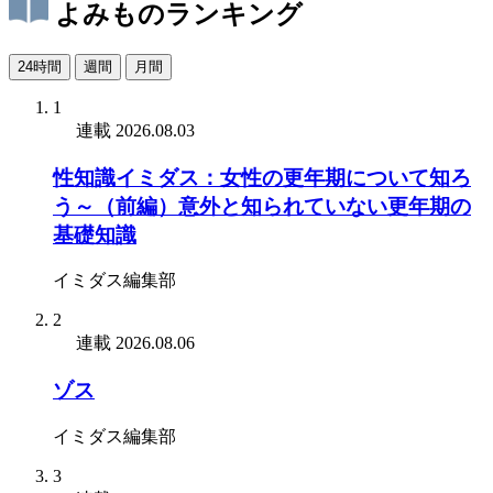
よみものランキング
24時間
週間
月間
1
連載
2026.08.03
性知識イミダス：女性の更年期について知ろ
う～（前編）意外と知られていない更年期の
基礎知識
イミダス編集部
2
連載
2026.08.06
ゾス
イミダス編集部
3