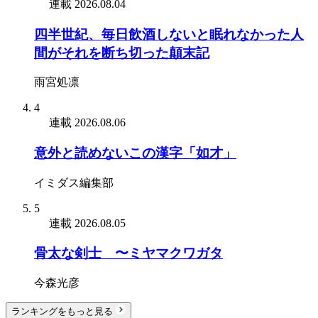
連載
2026.08.04
四半世紀、毎日飲酒しないと眠れなかった人
間がそれを断ち切った顛末記
雨宮処凛
4
連載
2026.08.06
意外と読めないこの漢字「如才」
イミダス編集部
5
連載
2026.08.05
骨太な剣士 〜ミヤマクワガタ
今森光彦
ランキングをもっと見る