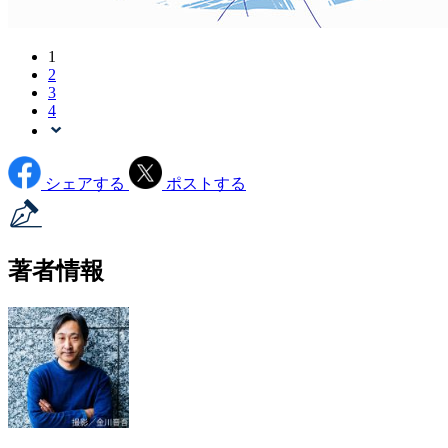
1
2
3
4
シェアする
ポストする
著者情報