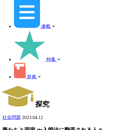
連載
特集
辞典
探究
社会問題
2023.04.12
妻たちと国家 〜入管法に翻弄される人々