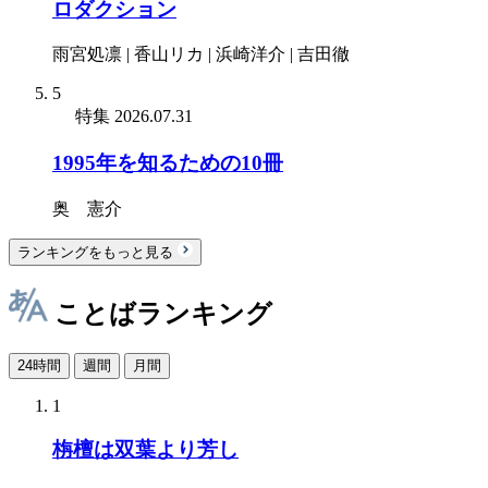
ロダクション
雨宮処凛 | 香山リカ | 浜崎洋介 | 吉田徹
5
特集
2026.07.31
1995年を知るための10冊
奥 憲介
ランキングをもっと見る
ことばランキング
24時間
週間
月間
1
栴檀は双葉より芳し