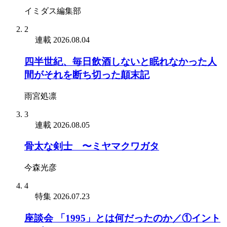
イミダス編集部
2
連載
2026.08.04
四半世紀、毎日飲酒しないと眠れなかった人
間がそれを断ち切った顛末記
雨宮処凛
3
連載
2026.08.05
骨太な剣士 〜ミヤマクワガタ
今森光彦
4
特集
2026.07.23
座談会 「1995」とは何だったのか／①イント