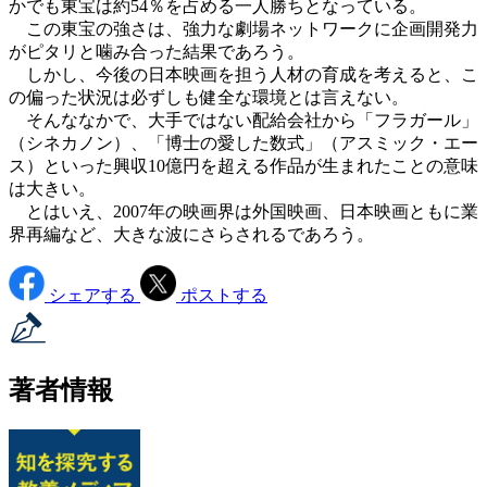
かでも東宝は約54％を占める一人勝ちとなっている。
この東宝の強さは、強力な劇場ネットワークに企画開発力
がピタリと噛み合った結果であろう。
しかし、今後の日本映画を担う人材の育成を考えると、こ
の偏った状況は必ずしも健全な環境とは言えない。
そんななかで、大手ではない配給会社から「フラガール」
（シネカノン）、「博士の愛した数式」（アスミック・エー
ス）といった興収10億円を超える作品が生まれたことの意味
は大きい。
とはいえ、2007年の映画界は外国映画、日本映画ともに業
界再編など、大きな波にさらされるであろう。
シェアする
ポストする
著者情報