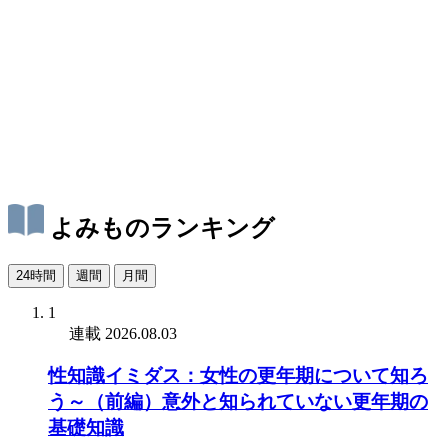
よみものランキング
24時間
週間
月間
1
連載
2026.08.03
性知識イミダス：女性の更年期について知ろ
う～（前編）意外と知られていない更年期の
基礎知識