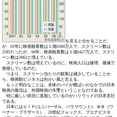
を見ると分かることだ
が、01年に映画観客数は１億6300万人で、スクリーン数は
2585だったが、06年、映画観客数は１億6427万人で、スクリ
ーン数は3062と増えている。
スクリーン数は増えているのに、映画人口は微増、微減で
推移しているのだ。
つまり、スクリーン当たりの観客は減少していることか
ら、映画館ビジネスは向かい風と言える。
もっと明白なことは、全体のパイが横ばいのなかでの日本
映画の復活は、外国映画の失墜ということなのである。
特に厳しい状況に直面しているのがハリウッドの日本支社
である。
日本にはＵＩＰ(ユニバーサル、パラマウント)、ＷＢ（ワ
ーナー・ブラザース）、20世紀フォックス、ブエナビスタ