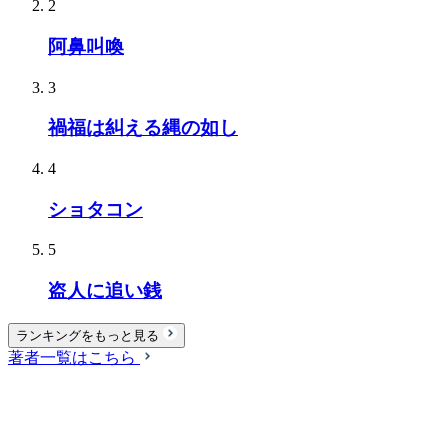
2
阿鼻叫喚
3
禍福は糾える縄の如し
4
ショタコン
5
盗人に追い銭
ランキングをもっと見る
著者一覧はこちら