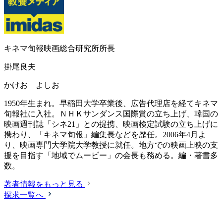
キネマ旬報映画総合研究所所長
掛尾良夫
かけお よしお
1950年生まれ。早稲田大学卒業後、広告代理店を経てキネマ
旬報社に入社。ＮＨＫサンダンス国際賞の立ち上げ、韓国の
映画週刊誌「シネ21」との提携、映画検定試験の立ち上げに
携わり、「キネマ旬報」編集長などを歴任。2006年4月よ
り、映画専門大学院大学教授に就任。地方での映画上映の支
援を目指す「地域でムービー」の会長も務める。編・著書多
数。
著者情報をもっと見る
探求一覧へ