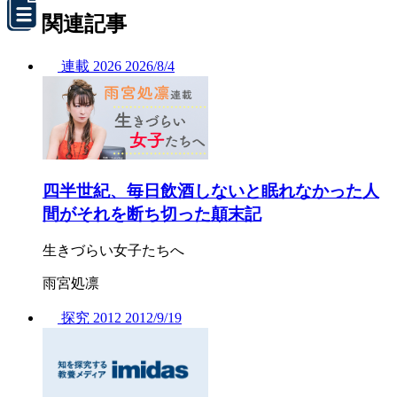
関連記事
連載
2026
2026/
8/4
四半世紀、毎日飲酒しないと眠れなかった人
間がそれを断ち切った顛末記
生きづらい女子たちへ
雨宮処凛
探究
2012
2012/
9/19