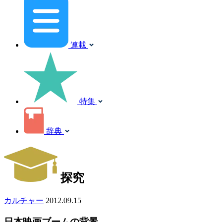
連載
特集
辞典
探究
カルチャー
2012.09.15
日本映画ブームの背景