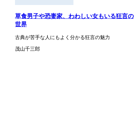
草食男子や恐妻家、わわしい女もいる狂言の
世界
古典が苦手な人にもよく分かる狂言の魅力
茂山千三郎