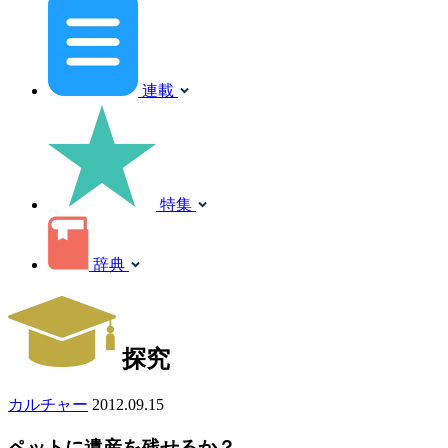
連載
特集
辞典
探究
カルチャー
2012.09.15
ペットに遺産を残せるか？