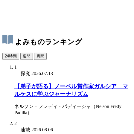
よみものランキング
24時間
週間
月間
1
探究
2026.07.13
【弟子が語る】ノーベル賞作家ガルシア゠マ
ルケスに学ぶジャーナリズム
ネルソン・フレディ・パディージャ（Nelson Fredy
Padilla）
2
連載
2026.08.06