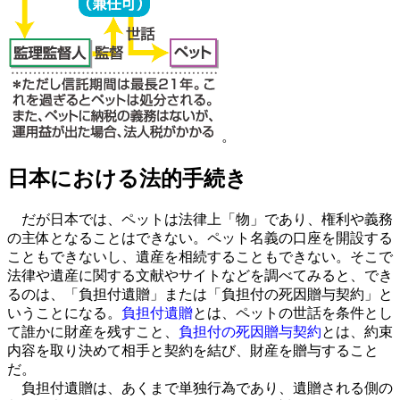
。
日本における法的手続き
だが日本では、ペットは法律上「物」であり、権利や義務
の主体となることはできない。ペット名義の口座を開設する
こともできないし、遺産を相続することもできない。そこで
法律や遺産に関する文献やサイトなどを調べてみると、でき
るのは、「負担付遺贈」または「負担付の死因贈与契約」と
いうことになる。
負担付遺贈
とは、ペットの世話を条件とし
て誰かに財産を残すこと、
負担付の死因贈与契約
とは、約束
内容を取り決めて相手と契約を結び、財産を贈与すること
だ。
負担付遺贈は、あくまで単独行為であり、遺贈される側の