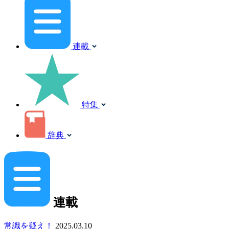
連載
特集
辞典
連載
常識を疑え！
2025.03.10