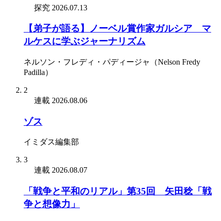
探究
2026.07.13
【弟子が語る】ノーベル賞作家ガルシア゠マ
ルケスに学ぶジャーナリズム
ネルソン・フレディ・パディージャ（Nelson Fredy
Padilla）
2
連載
2026.08.06
ゾス
イミダス編集部
3
連載
2026.08.07
「戦争と平和のリアル」第35回 矢田稔「戦
争と想像力」