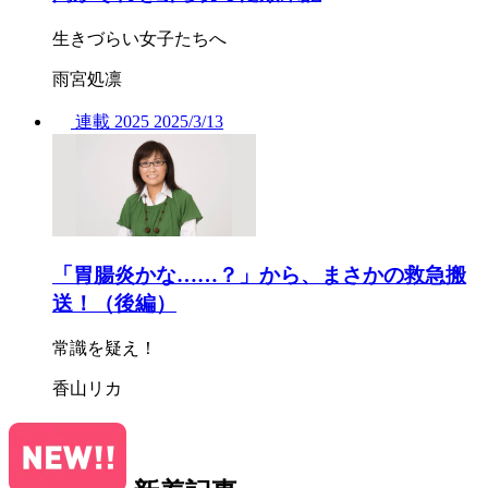
生きづらい女子たちへ
雨宮処凛
連載
2025
2025/
3/13
「胃腸炎かな……？」から、まさかの救急搬
送！（後編）
常識を疑え！
香山リカ