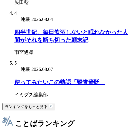
矢田稔
4
連載
2026.08.04
四半世紀、毎日飲酒しないと眠れなかった人
間がそれを断ち切った顛末記
雨宮処凛
5
連載
2026.08.07
使ってみたいこの熟語「毀誉褒貶」
イミダス編集部
ランキングをもっと見る
ことばランキング