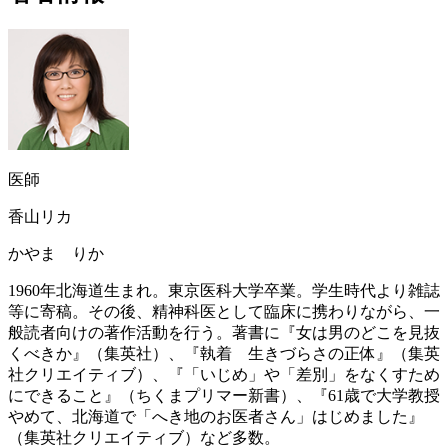
医師
香山リカ
かやま りか
1960年北海道生まれ。東京医科大学卒業。学生時代より雑誌
等に寄稿。その後、精神科医として臨床に携わりながら、一
般読者向けの著作活動を行う。著書に『女は男のどこを見抜
くべきか』（集英社）、『執着 生きづらさの正体』（集英
社クリエイティブ）、『「いじめ」や「差別」をなくすため
にできること』（ちくまプリマー新書）、『61歳で大学教授
やめて、北海道で「へき地のお医者さん」はじめました』
（集英社クリエイティブ）など多数。