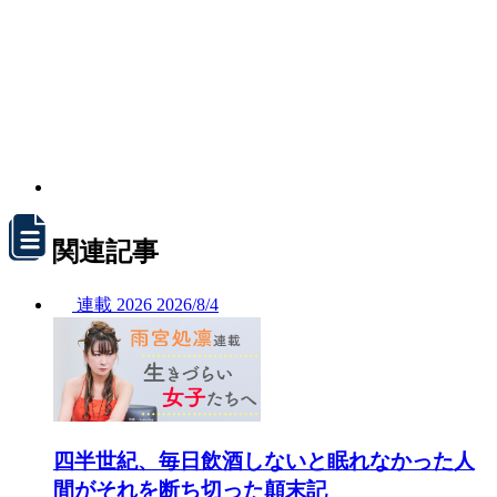
関連記事
連載
2026
2026/
8/4
四半世紀、毎日飲酒しないと眠れなかった人
間がそれを断ち切った顛末記