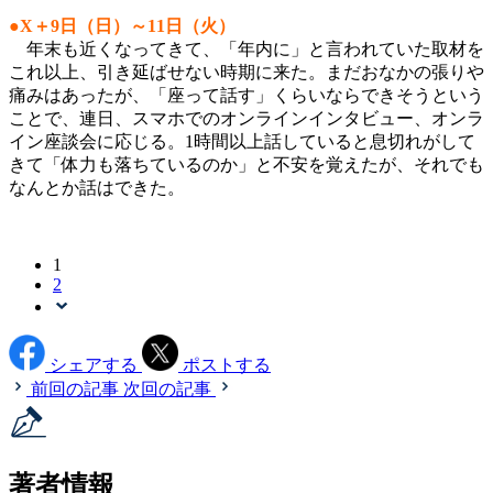
●X＋9日（日）～11日（火）
年末も近くなってきて、「年内に」と言われていた取材を
これ以上、引き延ばせない時期に来た。まだおなかの張りや
痛みはあったが、「座って話す」くらいならできそうという
ことで、連日、スマホでのオンラインインタビュー、オンラ
イン座談会に応じる。1時間以上話していると息切れがして
きて「体力も落ちているのか」と不安を覚えたが、それでも
なんとか話はできた。
1
2
シェアする
ポストする
前回の記事
次回の記事
著者情報