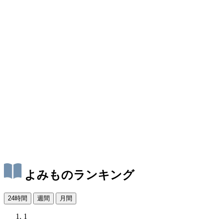
よみものランキング
24時間
週間
月間
1