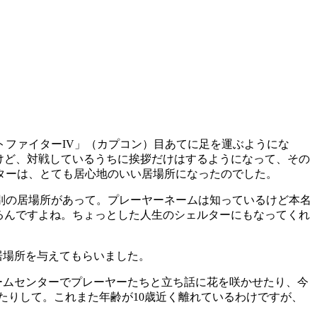
ファイターIV」（カプコン）目あてに足を運ぶようにな
けど、対戦しているうちに挨拶だけはするようになって、その
ターは、とても居心地のいい居場所になったのでした。
別の居場所があって。プレーヤーネームは知っているけど本名
るんですよね。ちょっとした人生のシェルターにもなってくれ
居場所を与えてもらいました。
ームセンターでプレーヤーたちと立ち話に花を咲かせたり、今
たりして。これまた年齢が10歳近く離れているわけですが、