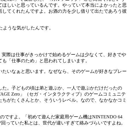
てほしいと思っているんです。やっていて本当によかったと思
話してくれたんですよ。お酒の力を少し借りて出たであろう彼
たような気がしたんです。
。実際は仕事がきっかけで始めるゲームは少なくて、好きでや
ても「仕事のため」と思われてしまいます。
いたいなぁと思います。なぜなら、そのゲームが好きなプレー
した。子どもの頃は弟と遊ぶか、一人で遊ぶかだけだったの
AGE Zero」（セガ・インタラクティブ）のゲームコミュニテ
たちがたくさんとか、そういうレベル。なので、なかなかコミ
よ。「初めて遊んだ家庭用ゲーム機はNINTENDO 64
び回っていた私とは、世代が違いすぎて絡みづらいですよね。