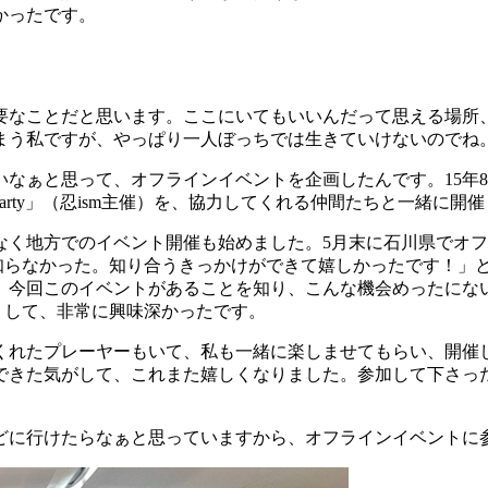
かったです。
なことだと思います。ここにいてもいいんだって思える場所
まう私ですが、やっぱり一人ぼっちでは生きていけないのでね
ぁと思って、オフラインイベントを企画したんです。15年8月
ne Party」（忍ism主催）を、協力してくれる仲間たちと一
く地方でのイベント開催も始めました。5月末に石川県でオフ
知らなかった。知り合うきっかけができて嬉しかったです！」
、今回このイベントがあることを知り、こんな機会めったにな
りして、非常に興味深かったです。
れたプレーヤーもいて、私も一緒に楽しませてもらい、開催
できた気がして、これまた嬉しくなりました。参加して下さっ
に行けたらなぁと思っていますから、オフラインイベントに