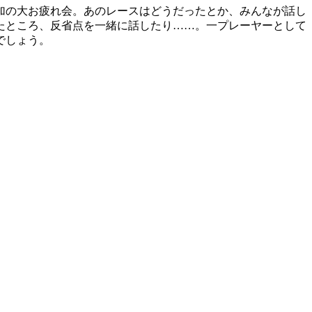
加の大お疲れ会。あのレースはどうだったとか、みんなが話し
たところ、反省点を一緒に話したり……。一プレーヤーとして
でしょう。