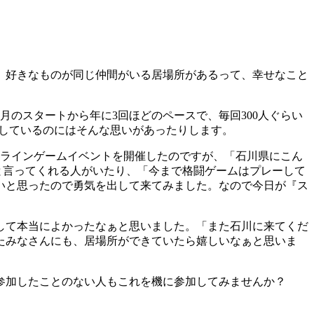
、好きなものが同じ仲間がいる居場所があるって、幸せなこと
。
のスタートから年に3回ほどのペースで、毎回300人ぐらい
緒に開催しているのにはそんな思いがあったりします。
ラインゲームイベントを開催したのですが、「石川県にこん
と言ってくれる人がいたり、「今まで格闘ゲームはプレーして
いと思ったので勇気を出して来てみました。なので今日が『ス
して本当によかったなぁと思いました。「また石川に来てくだ
たみなさんにも、居場所ができていたら嬉しいなぁと思いま
参加したことのない人もこれを機に参加してみませんか？