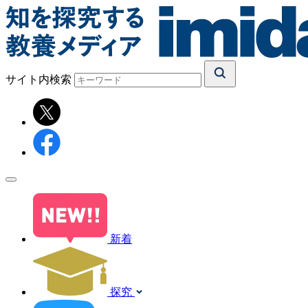
サイト内検索
新着
探究