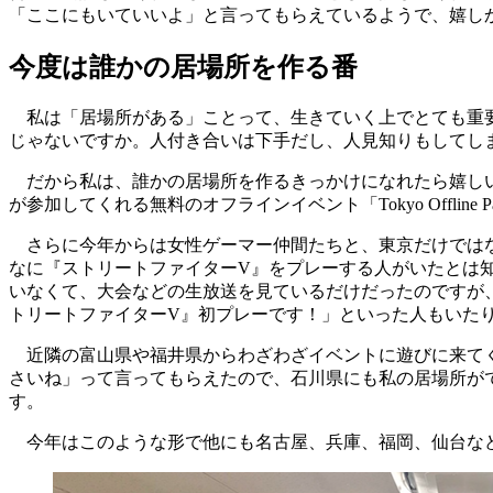
「ここにもいていいよ」と言ってもらえているようで、嬉し
今度は誰かの居場所を作る番
私は「居場所がある」ことって、生きていく上でとても重要
じゃないですか。人付き合いは下手だし、人見知りもしてし
だから私は、誰かの居場所を作るきっかけになれたら嬉しいな
が参加してくれる無料のオフラインイベント「Tokyo Offli
さらに今年からは女性ゲーマー仲間たちと、東京だけではな
なに『ストリートファイターV』をプレーする人がいたとは
いなくて、大会などの生放送を見ているだけだったのですが
トリートファイターV』初プレーです！」といった人もいた
近隣の富山県や福井県からわざわざイベントに遊びに来てく
さいね」って言ってもらえたので、石川県にも私の居場所が
す。
今年はこのような形で他にも名古屋、兵庫、福岡、仙台など