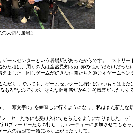
――私の大切な居場所
ゲームセンターという居場所があったからです。「ストリート
始めた頃は、周りの人は全然見知らぬ“赤の他人”だらけだった
増えました。同じゲームが好きな仲間たちと過ごすゲームセン
んだりしていても、ゲームセンターに行けばいつもとはまた
あるある”なのですが、そんな距離感だからこそ気楽だったりす
、「頭文字D」を練習しに行くようになり、私はまた新たな
レーヤーたちにも受け入れてもらえるようになりました。ゲ
字Dプレーヤーたちの打ち上げパーティーに参加させてもらっ
ゲームの話題で一緒に盛り上がったりして。