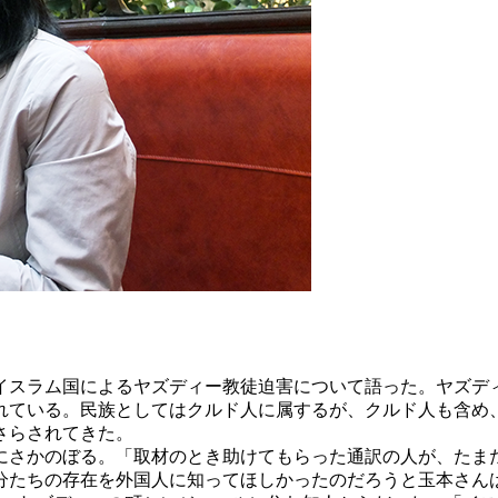
イスラム国によるヤズディー教徒迫害について語った。ヤズデ
られている。民族としてはクルド人に属するが、クルド人も含
さらされてきた。
にさかのぼる。「取材のとき助けてもらった通訳の人が、たま
分たちの存在を外国人に知ってほしかったのだろうと玉本さん