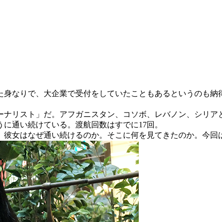
身なりで、大企業で受付をしていたこともあるというのも納
ャーナリスト」だ。アフガニスタン、コソボ、レバノン、シリア
うに通い続けている。渡航回数はすでに17回。
彼女はなぜ通い続けるのか。そこに何を見てきたのか。今回