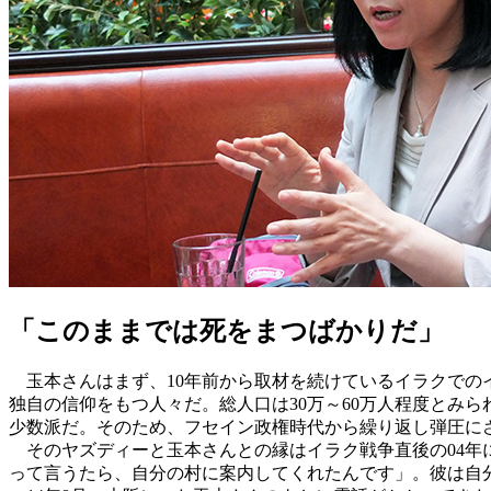
「このままでは死をまつばかりだ」
玉本さんはまず、10年前から取材を続けているイラクでの
独自の信仰をもつ人々だ。総人口は30万～60万人程度とみ
少数派だ。そのため、フセイン政権時代から繰り返し弾圧に
そのヤズディーと玉本さんとの縁はイラク戦争直後の04年
って言うたら、自分の村に案内してくれたんです」。彼は自