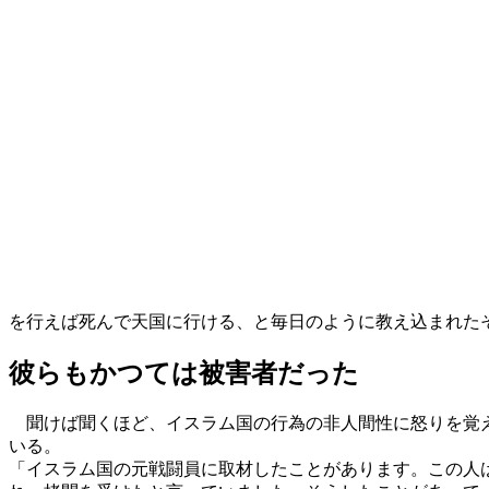
を行えば死んで天国に行ける、と毎日のように教え込まれた
彼らもかつては被害者だった
聞けば聞くほど、イスラム国の行為の非人間性に怒りを覚え
いる。
「イスラム国の元戦闘員に取材したことがあります。この人