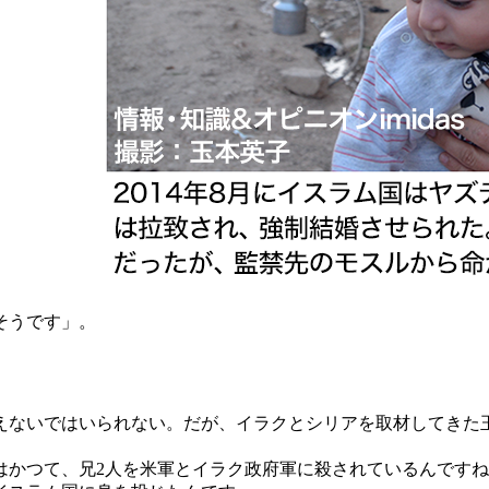
そうです」。
ないではいられない。だが、イラクとシリアを取材してきた
はかつて、兄2人を米軍とイラク政府軍に殺されているんです