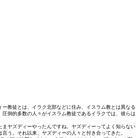
ィー教徒とは、イラク北部などに住み、イスラム教とは異なる
め、圧倒的多数の人々がイスラム教徒であるイラクでは、彼らは
たまヤズディーやったんですね。ヤズディーってよく知らない
は言う。それ以来、ヤズディーの人々と付き合ってきた。