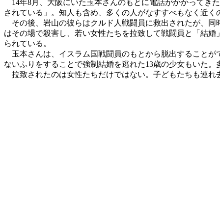
14年8月、大阪にいた玉本さんのもとに電話がかかってき
されている」。知人も含め、多くの人がなすすべもなく近く
その後、岩山の彼らはクルド人戦闘員に救出されたが、同時
はその場で殺害し、若い女性たちを拉致して戦闘員と「結婚」
られている。
玉本さんは、イスラム国戦闘員のもとから脱出することがで
ないふりをすることで強制結婚を逃れた13歳の少女もいた。
拉致されたのは女性たちだけではない。子どもたちも連れ去