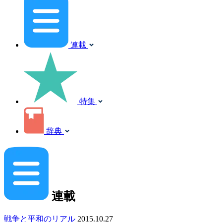
連載
特集
辞典
連載
戦争と平和のリアル
2015.10.27