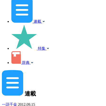
連載
特集
辞典
連載
一語千金
2012.09.15