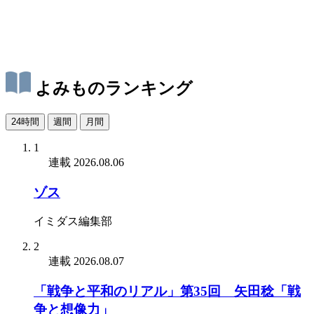
よみものランキング
24時間
週間
月間
1
連載
2026.08.06
ゾス
イミダス編集部
2
連載
2026.08.07
「戦争と平和のリアル」第35回 矢田稔「戦
争と想像力」