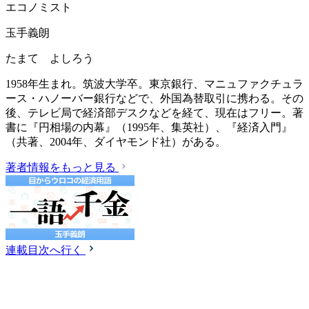
エコノミスト
玉手義朗
たまて よしろう
1958年生まれ。筑波大学卒。東京銀行、マニュファクチュラ
ース・ハノーバー銀行などで、外国為替取引に携わる。その
後、テレビ局で経済部デスクなどを経て、現在はフリー。著
書に『円相場の内幕』（1995年、集英社）、『経済入門』
（共著、2004年、ダイヤモンド社）がある。
著者情報をもっと見る
連載目次へ行く