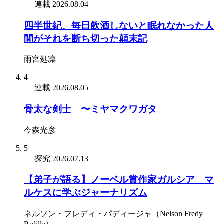
連載
2026.08.04
四半世紀、毎日飲酒しないと眠れなかった人
間がそれを断ち切った顛末記
雨宮処凛
4
連載
2026.08.05
骨太な剣士 〜ミヤマクワガタ
今森光彦
5
探究
2026.07.13
【弟子が語る】ノーベル賞作家ガルシア゠マ
ルケスに学ぶジャーナリズム
ネルソン・フレディ・パディージャ（Nelson Fredy