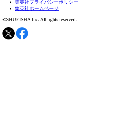
集英社プライバシーポリシー
集英社ホームページ
©SHUEISHA Inc. All rights reserved.