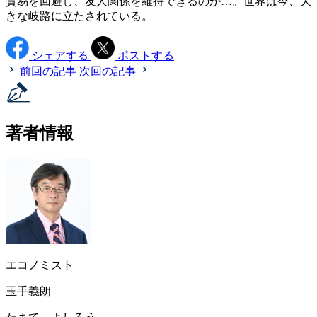
貿易を回避し、友人関係を維持できるのか…。世界は今、大
きな岐路に立たされている。
シェアする
ポストする
前回の記事
次回の記事
著者情報
エコノミスト
玉手義朗