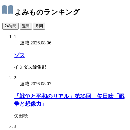
よみものランキング
24時間
週間
月間
1
連載
2026.08.06
ゾス
イミダス編集部
2
連載
2026.08.07
「戦争と平和のリアル」第35回 矢田稔「戦
争と想像力」
矢田稔
3