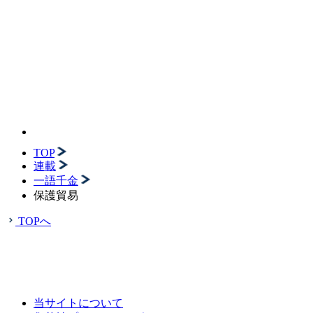
TOP
連載
一語千金
保護貿易
TOPへ
当サイトについて