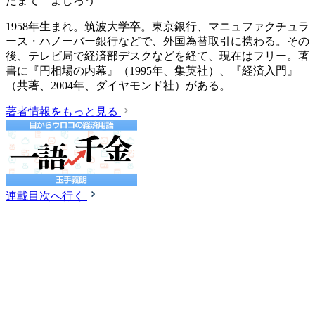
たまて よしろう
1958年生まれ。筑波大学卒。東京銀行、マニュファクチュラ
ース・ハノーバー銀行などで、外国為替取引に携わる。その
後、テレビ局で経済部デスクなどを経て、現在はフリー。著
書に『円相場の内幕』（1995年、集英社）、『経済入門』
（共著、2004年、ダイヤモンド社）がある。
著者情報をもっと見る
連載目次へ行く