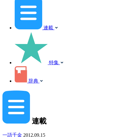
連載
特集
辞典
連載
一語千金
2012.09.15