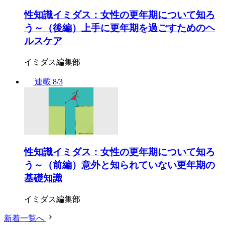
性知識イミダス：女性の更年期について知ろ
う～（後編）上手に更年期を過ごすためのヘ
ルスケア
イミダス編集部
連載
8/3
性知識イミダス：女性の更年期について知ろ
う～（前編）意外と知られていない更年期の
基礎知識
イミダス編集部
新着一覧へ