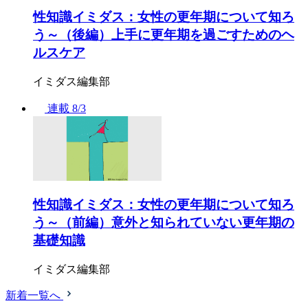
性知識イミダス：女性の更年期について知ろ
う～（後編）上手に更年期を過ごすためのヘ
ルスケア
イミダス編集部
連載
8/3
性知識イミダス：女性の更年期について知ろ
う～（前編）意外と知られていない更年期の
基礎知識
イミダス編集部
新着一覧へ