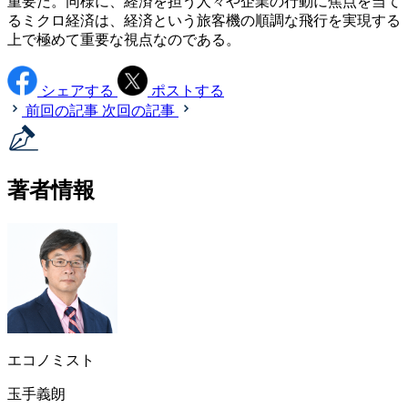
重要だ。同様に、経済を担う人々や企業の行動に焦点を当て
るミクロ経済は、経済という旅客機の順調な飛行を実現する
上で極めて重要な視点なのである。
シェアする
ポストする
前回の記事
次回の記事
著者情報
エコノミスト
玉手義朗