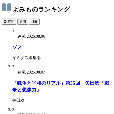
よみものランキング
24時間
週間
月間
1
連載
2026.08.06
ゾス
イミダス編集部
2
連載
2026.08.07
「戦争と平和のリアル」第35回 矢田稔「戦
争と想像力」
矢田稔
3