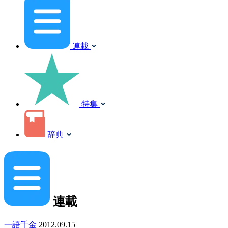
連載
特集
辞典
連載
一語千金
2012.09.15