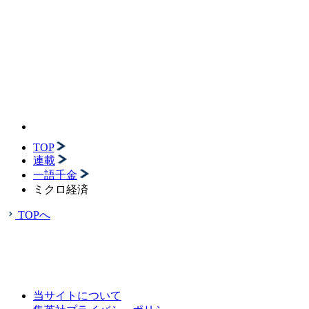
TOP
連載
一語千金
ミクロ経済
TOPへ
当サイトについて