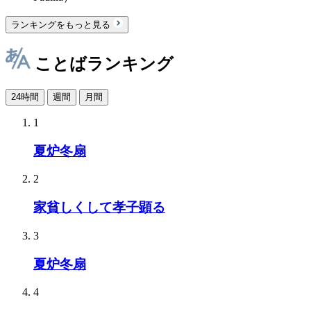
ランキングをもっと見る
ことばランキング
24時間
週間
月間
1
夏炉冬扇
2
家貧しくして孝子顕る
3
夏炉冬扇
4