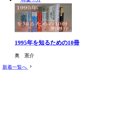
1995年を知るための10冊
奥 憲介
新着一覧へ