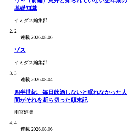
う～（前編）意外と知られていない更年期の
基礎知識
イミダス編集部
2
連載
2026.08.06
ゾス
イミダス編集部
3
連載
2026.08.04
四半世紀、毎日飲酒しないと眠れなかった人
間がそれを断ち切った顛末記
雨宮処凛
4
連載
2026.08.06