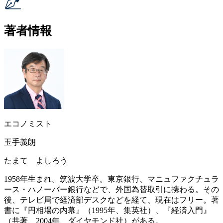
著者情報
エコノミスト
玉手義朗
たまて よしろう
1958年生まれ。筑波大学卒。東京銀行、マニュファクチュラ
ース・ハノーバー銀行などで、外国為替取引に携わる。その
後、テレビ局で経済部デスクなどを経て、現在はフリー。著
書に『円相場の内幕』（1995年、集英社）、『経済入門』
（共著、2004年、ダイヤモンド社）がある。