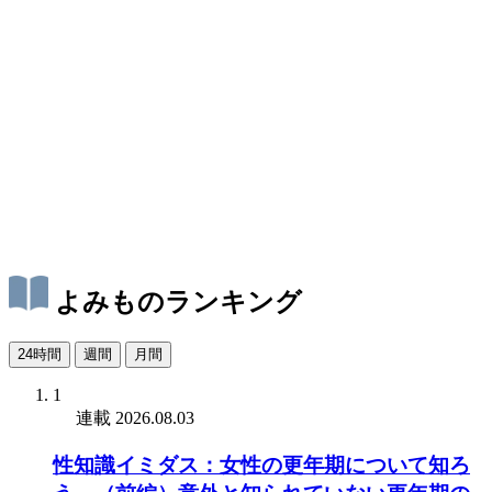
よみものランキング
24時間
週間
月間
1
連載
2026.08.03
性知識イミダス：女性の更年期について知ろ