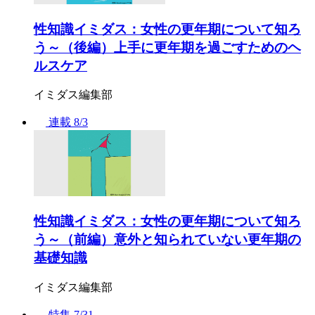
性知識イミダス：女性の更年期について知ろ
う～（後編）上手に更年期を過ごすためのヘ
ルスケア
イミダス編集部
連載
8/3
性知識イミダス：女性の更年期について知ろ
う～（前編）意外と知られていない更年期の
基礎知識
イミダス編集部
特集
7/31