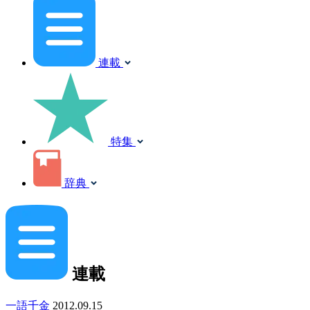
連載
特集
辞典
連載
一語千金
2012.09.15