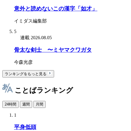
意外と読めないこの漢字「如才」
イミダス編集部
5
連載
2026.08.05
骨太な剣士 〜ミヤマクワガタ
今森光彦
ランキングをもっと見る
ことばランキング
24時間
週間
月間
1
平身低頭