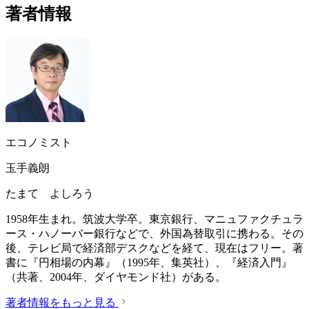
著者情報
エコノミスト
玉手義朗
たまて よしろう
1958年生まれ。筑波大学卒。東京銀行、マニュファクチュラ
ース・ハノーバー銀行などで、外国為替取引に携わる。その
後、テレビ局で経済部デスクなどを経て、現在はフリー。著
書に『円相場の内幕』（1995年、集英社）、『経済入門』
（共著、2004年、ダイヤモンド社）がある。
著者情報をもっと見る