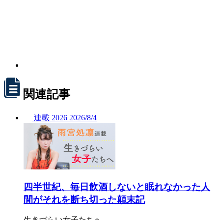
関連記事
連載
2026
2026/
8/4
四半世紀、毎日飲酒しないと眠れなかった人
間がそれを断ち切った顛末記
生きづらい女子たちへ