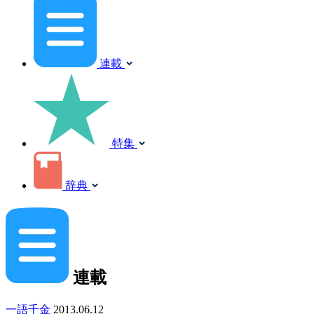
連載
特集
辞典
連載
一語千金
2013.06.12