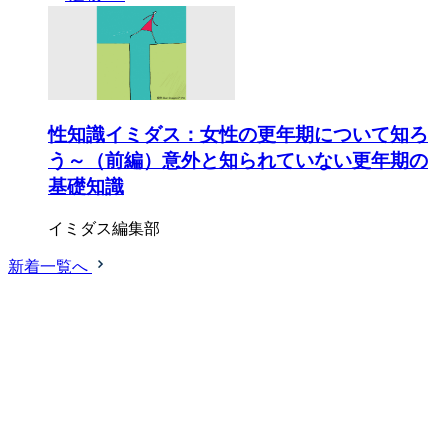
性知識イミダス：女性の更年期について知ろ
う～（前編）意外と知られていない更年期の
基礎知識
イミダス編集部
新着一覧へ