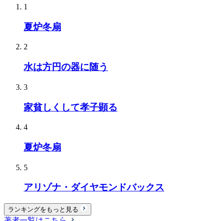
1
夏炉冬扇
2
水は方円の器に随う
3
家貧しくして孝子顕る
4
夏炉冬扇
5
アリゾナ・ダイヤモンドバックス
ランキングをもっと見る
著者一覧はこちら