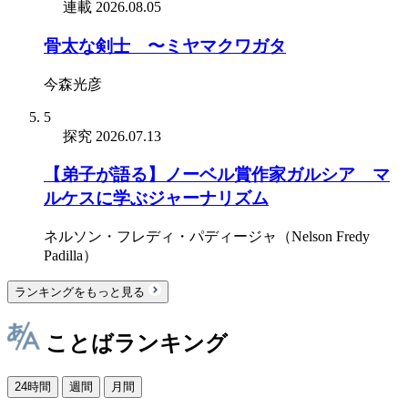
連載
2026.08.05
骨太な剣士 〜ミヤマクワガタ
今森光彦
5
探究
2026.07.13
【弟子が語る】ノーベル賞作家ガルシア゠マ
ルケスに学ぶジャーナリズム
ネルソン・フレディ・パディージャ（Nelson Fredy
Padilla）
ランキングをもっと見る
ことばランキング
24時間
週間
月間