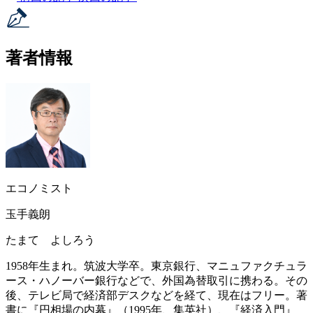
著者情報
エコノミスト
玉手義朗
たまて よしろう
1958年生まれ。筑波大学卒。東京銀行、マニュファクチュラ
ース・ハノーバー銀行などで、外国為替取引に携わる。その
後、テレビ局で経済部デスクなどを経て、現在はフリー。著
書に『円相場の内幕』（1995年、集英社）、『経済入門』