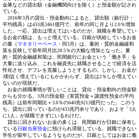
金庫などの貸出額（金融機関向けを除く）と預金額が記され
ている。
2016年3月の貸出・預金動向によると、貸出額（銀行計・
平均残高）は433兆3461億円で、前年の同じ月より2.0％増加
した。一応、貸出は増えてはいるのだが、就職を希望してい
るお金の額は、もっと増えている。日銀が供給しているお金
の量（
マネタリーベース
・同3月）は、量的・質的金融緩和
策を反映して前年同月比28.5％の大幅な増加となった。量
的・質的金融緩和策は、民間銀行にお金という「働き手」を
大量に送り込み、これを融資先に就職させることで経済を活
性化させ、デフレを克服しようとするもの。しかし、お金が
3割近く増えているにもかかわらず、貸出は2％しか増えてい
ないのが現状だ。
お金の就職事情が苦しいことは、貸出・預金動向の預金額
からも分かる。3月の預金額（実質預金＋譲渡性預金の平均
残高）は前年同期比＋3.0％の640兆9213億円だった。このう
ち、貸出に回っているのが433兆円余りであり、およそ「3人
に1人」が就職できずにいるわけだ。
貸出に回されないお金の多くは、民間銀行が日銀に保有し
ている
日銀当座預金
に預けられ滞留している。就職できない
学生が留年しているようなものだが、日銀としてはお金に働