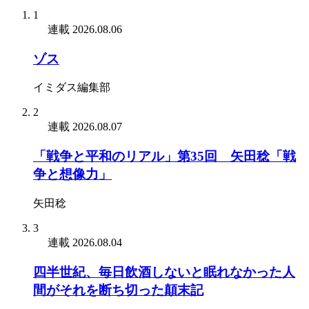
1
連載
2026.08.06
ゾス
イミダス編集部
2
連載
2026.08.07
「戦争と平和のリアル」第35回 矢田稔「戦
争と想像力」
矢田稔
3
連載
2026.08.04
四半世紀、毎日飲酒しないと眠れなかった人
間がそれを断ち切った顛末記