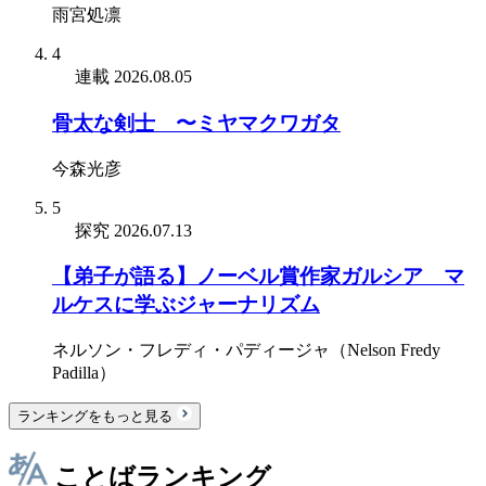
雨宮処凛
4
連載
2026.08.05
骨太な剣士 〜ミヤマクワガタ
今森光彦
5
探究
2026.07.13
【弟子が語る】ノーベル賞作家ガルシア゠マ
ルケスに学ぶジャーナリズム
ネルソン・フレディ・パディージャ（Nelson Fredy
Padilla）
ランキングをもっと見る
ことばランキング