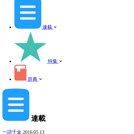
連載
特集
辞典
連載
一語千金
2016.05.13