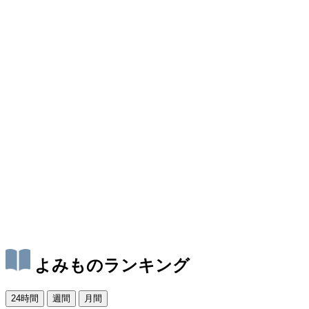
よみものランキング
24時間
週間
月間