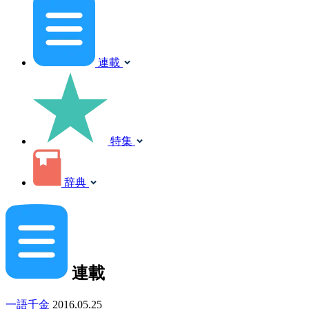
連載
特集
辞典
連載
一語千金
2016.05.25