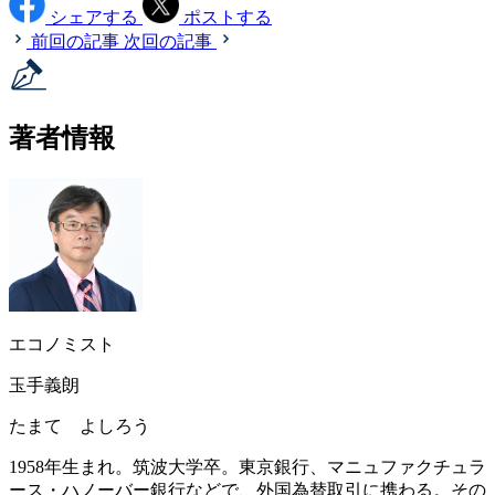
シェアする
ポストする
前回の記事
次回の記事
著者情報
エコノミスト
玉手義朗
たまて よしろう
1958年生まれ。筑波大学卒。東京銀行、マニュファクチュラ
ース・ハノーバー銀行などで、外国為替取引に携わる。その