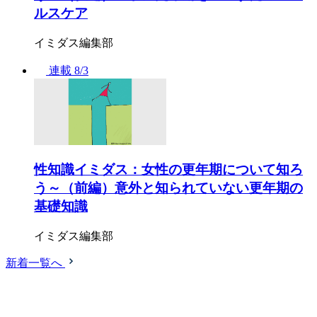
ルスケア
イミダス編集部
連載
8/3
性知識イミダス：女性の更年期について知ろ
う～（前編）意外と知られていない更年期の
基礎知識
イミダス編集部
新着一覧へ