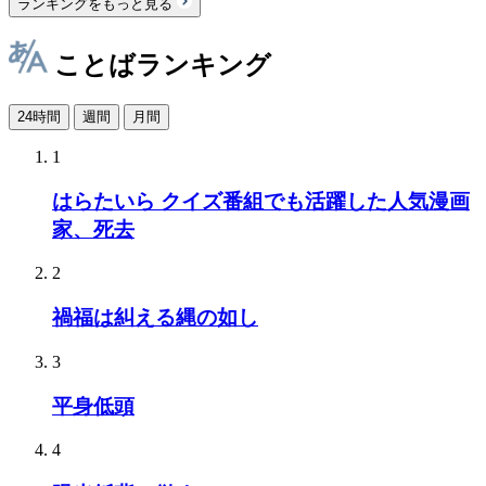
ランキングをもっと見る
ことばランキング
24時間
週間
月間
1
はらたいら クイズ番組でも活躍した人気漫画
家、死去
2
禍福は糾える縄の如し
3
平身低頭
4