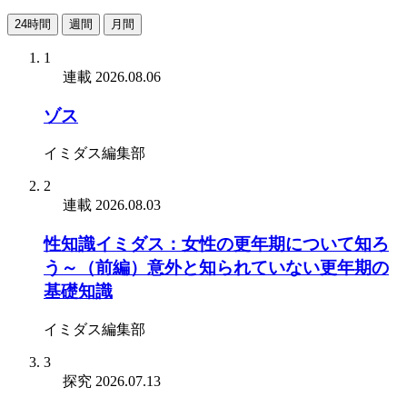
24時間
週間
月間
1
連載
2026.08.06
ゾス
イミダス編集部
2
連載
2026.08.03
性知識イミダス：女性の更年期について知ろ
う～（前編）意外と知られていない更年期の
基礎知識
イミダス編集部
3
探究
2026.07.13