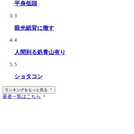
平身低頭
3
眼光紙背に徹す
4
人間到る処青山有り
5
ショタコン
ランキングをもっと見る
著者一覧はこちら