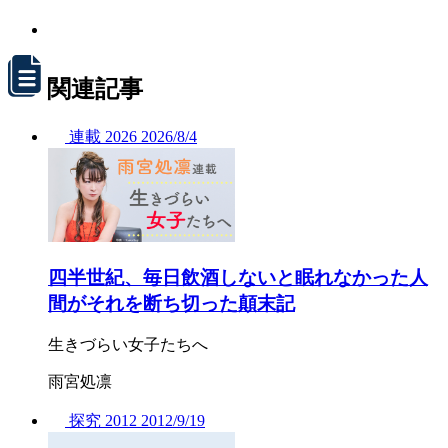
関連記事
連載
2026
2026/
8/4
四半世紀、毎日飲酒しないと眠れなかった人
間がそれを断ち切った顛末記
生きづらい女子たちへ
雨宮処凛
探究
2012
2012/
9/19