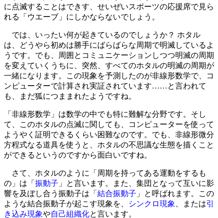
に点滅することはできす、せいぜいスポーツの応援席で見ら
れる「ウエーブ」にしかならないでしょう。
では、いったい何が起きているのでしょうか？ ホタル
は、どうやら初めは勝手にばらばらな周期で明滅しているよ
うです。でも、周囲とコミュニケーションしつつ明滅の周期
を変えていくうちに、突然、すべてのホタルの明滅の周期が
一緒になります。この現象を予測したのが非線形数学で、コ
ンピューターで計算され実証されています……と言われて
も、まだ狐につままれたようですね。
「非線形数学」は数学の中でも特に難解な分野です。そし
て、このホタルの点滅に関しても、コンピューターを使って
ようやく証明できるくらい困難なのです。でも、非線形微分
方程式なる道具を使うと、ホタルの不思議な生態を描くこと
ができるというのですから面白いですね。
さて、ホタルのように「周期を持ってある運動をするも
の」は「
振動子
」と言います。また、集団となって互いに影
響を及ぼし合う振動子は「
結合振動子
」と呼ばれます。この
ような結合振動子が起こす現象を、
シンクロ現象
、または
引
き込み現象
や
自己組織化
と言います。