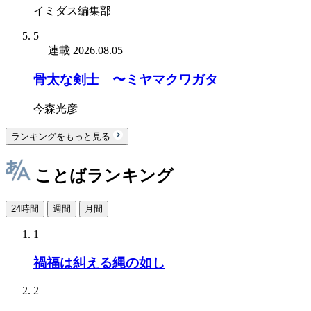
イミダス編集部
5
連載
2026.08.05
骨太な剣士 〜ミヤマクワガタ
今森光彦
ランキングをもっと見る
ことばランキング
24時間
週間
月間
1
禍福は糾える縄の如し
2