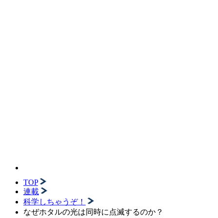
TOP
連載
科学しちゃうぞ！
なぜホタルの光は同時に点滅するのか？