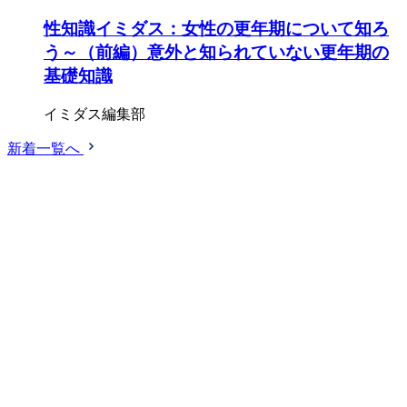
性知識イミダス：女性の更年期について知ろ
う～（前編）意外と知られていない更年期の
基礎知識
イミダス編集部
新着一覧へ