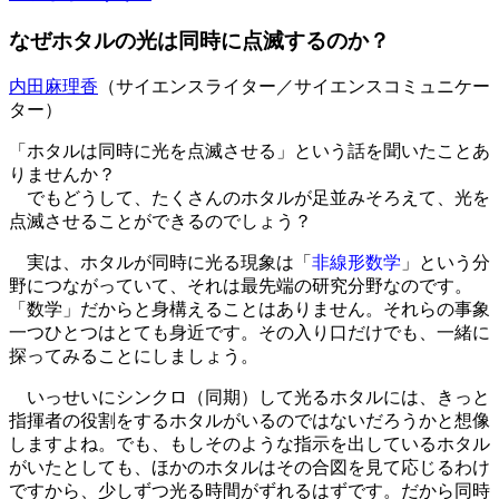
なぜホタルの光は同時に点滅するのか？
内田麻理香
（サイエンスライター／サイエンスコミュニケー
ター）
「ホタルは同時に光を点滅させる」という話を聞いたことあ
りませんか？
でもどうして、たくさんのホタルが足並みそろえて、光を
点滅させることができるのでしょう？
実は、ホタルが同時に光る現象は「
非線形数学
」という分
野につながっていて、それは最先端の研究分野なのです。
「数学」だからと身構えることはありません。それらの事象
一つひとつはとても身近です。その入り口だけでも、一緒に
探ってみることにしましょう。
いっせいにシンクロ（同期）して光るホタルには、きっと
指揮者の役割をするホタルがいるのではないだろうかと想像
しますよね。でも、もしそのような指示を出しているホタル
がいたとしても、ほかのホタルはその合図を見て応じるわけ
ですから、少しずつ光る時間がずれるはずです。だから同時