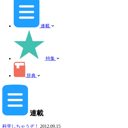
連載
特集
辞典
連載
科学しちゃうぞ！
2012.09.15