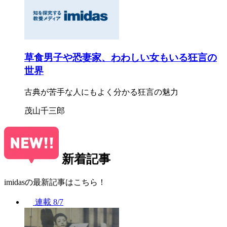
草食男子や恐妻家、わわしい女もいる狂言の
世界
古典が苦手な人にもよく分かる狂言の魅力
茂山千三郎
新着記事
imidasの最新記事はこちら！
連載
8/7