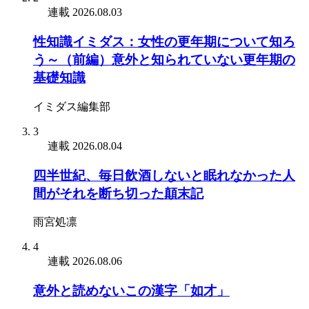
連載
2026.08.03
性知識イミダス：女性の更年期について知ろ
う～（前編）意外と知られていない更年期の
基礎知識
イミダス編集部
3
連載
2026.08.04
四半世紀、毎日飲酒しないと眠れなかった人
間がそれを断ち切った顛末記
雨宮処凛
4
連載
2026.08.06
意外と読めないこの漢字「如才」