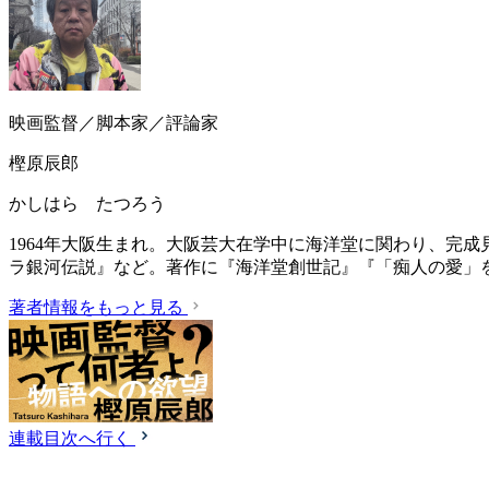
映画監督／脚本家／評論家
樫原辰郎
かしはら たつろう
1964年大阪生まれ。大阪芸大在学中に海洋堂に関わり、完
ラ銀河伝説』など。著作に『海洋堂創世記』『「痴人の愛」
著者情報をもっと見る
連載目次へ行く