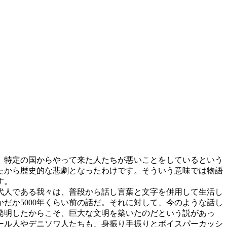
、特定の国からやって来た人たちが悪いことをしているという
たから歴史的な悲劇となったわけです。そういう意味では物語
す。
代人である我々は、普段から話し言葉と文字を併用して生活し
だか5000年くらい前の話だ。それに対して、今のような話し
発明したからこそ、巨大な文明を築いたのだという説があっ
ール人やデニソワ人たちも、身振り手振りとボイスパーカッシ