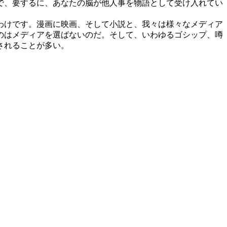
で、要するに、あなたの脳が他人事を物語として受け入れてい
わけです。漫画に映画、そして小説と、我々は様々なメディア
のはメディアを選ばないのだ。そして、いわゆるゴシップ、噂
されることが多い。