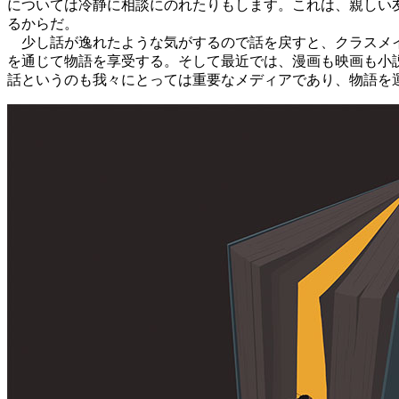
については冷静に相談にのれたりもします。これは、親しい
るからだ。
少し話が逸れたような気がするので話を戻すと、クラスメイ
を通じて物語を享受する。そして最近では、漫画も映画も小
話というのも我々にとっては重要なメディアであり、物語を