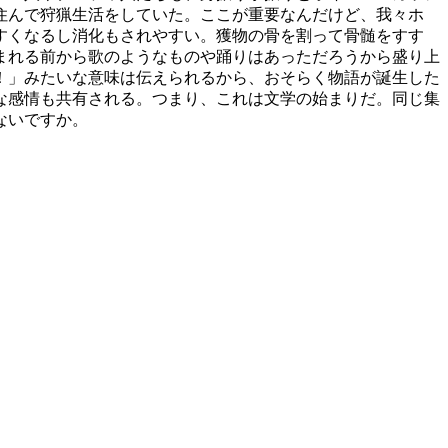
住んで狩猟生活をしていた。ここが重要なんだけど、我々ホ
すくなるし消化もされやすい。獲物の骨を割って骨髄をすす
まれる前から歌のようなものや踊りはあっただろうから盛り上
！」みたいな意味は伝えられるから、おそらく物語が誕生した
な感情も共有される。つまり、これは文学の始まりだ。同じ集
はないですか。