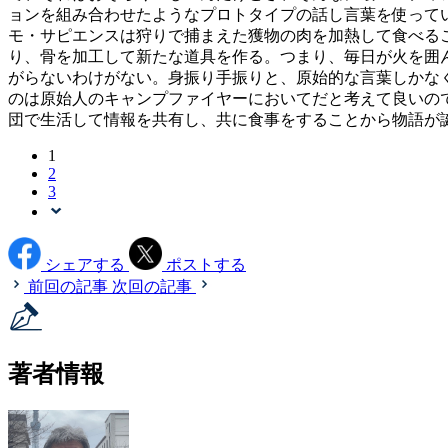
ョンを組み合わせたようなプロトタイプの話し言葉を使って
モ・サピエンスは狩りで捕まえた獲物の肉を加熱して食べる
り、骨を加工して新たな道具を作る。つまり、毎日が火を囲
がらないわけがない。身振り手振りと、原始的な言葉しかな
のは原始人のキャンプファイヤーにおいてだと考えて良いの
団で生活して情報を共有し、共に食事をすることから物語が
1
2
3
シェアする
ポストする
前回の記事
次回の記事
著者情報