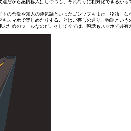
友達だから感情移入はしつつも、それなりに相対化できるから
トの恋愛や知人の浮気話といったゴシップもまた「物語」な
説もスマホで楽しめたりすることはご存じの通り。物語という
運ぶためのツールなのだ。そして今では、噂話もスマホで共有