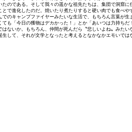
いたのである。そして我々の遥かな祖先たちは、集団で洞窟に
ことで進化したのだ。焼いたり煮たりすると硬い肉でも食べや
んでのキャンプファイヤーみたいな生活で、もちろん言葉が生
くても「今日の獲物はデカかった！」とか「あいつは力持ちだ
ではないか。もちろん、仲間が死んだら〝悲しいよね〟みたい
誕生して、それが文学となったと考えるとなかなかエモいで