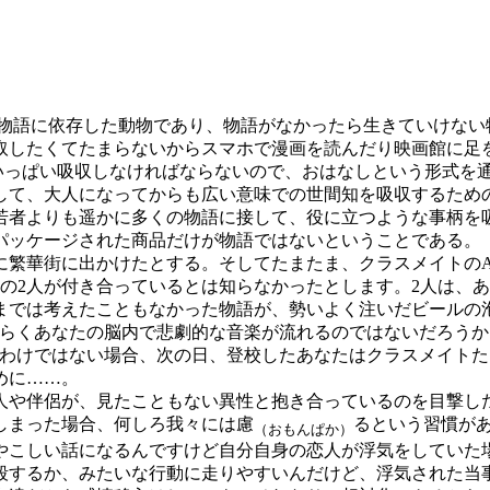
語に依存した動物であり、物語がなかったら生きていけない
取したくてたまらないからスマホで漫画を読んだり映画館に
っぱい吸収しなければならないので、おはなしという形式を
して、大人になってからも広い意味での世間知を吸収するため
若者よりも遥かに多くの物語に接して、役に立つような事柄を
ッケージされた商品だけが物語ではないということである。
繁華街に出かけたとする。そしてたまたま、クラスメイトのA
の2人が付き合っているとは知らなかったとします。2人は、
までは考えたこともなかった物語が、勢いよく注いだビールの
そらくあなたの脳内で悲劇的な音楽が流れるのではないだろう
るわけではない場合、次の日、登校したあなたはクラスメイトた
めに……。
や伴侶が、見たこともない異性と抱き合っているのを目撃し
しまった場合、何しろ我々には慮
るという習慣が
（おもんぱか）
やこしい話になるんですけど自分自身の恋人が浮気をしていた
殺するか、みたいな行動に走りやすいんだけど、浮気された当