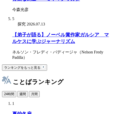
今森光彦
5
探究
2026.07.13
【弟子が語る】ノーベル賞作家ガルシア゠マ
ルケスに学ぶジャーナリズム
ネルソン・フレディ・パディージャ（Nelson Fredy
Padilla）
ランキングをもっと見る
ことばランキング
24時間
週間
月間
1
夏炉冬扇