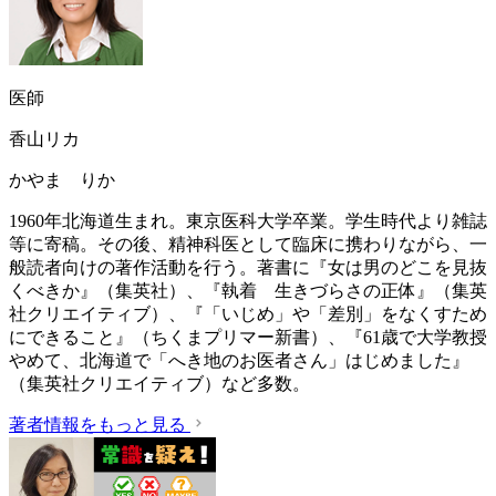
医師
香山リカ
かやま りか
1960年北海道生まれ。東京医科大学卒業。学生時代より雑誌
等に寄稿。その後、精神科医として臨床に携わりながら、一
般読者向けの著作活動を行う。著書に『女は男のどこを見抜
くべきか』（集英社）、『執着 生きづらさの正体』（集英
社クリエイティブ）、『「いじめ」や「差別」をなくすため
にできること』（ちくまプリマー新書）、『61歳で大学教授
やめて、北海道で「へき地のお医者さん」はじめました』
（集英社クリエイティブ）など多数。
著者情報をもっと見る