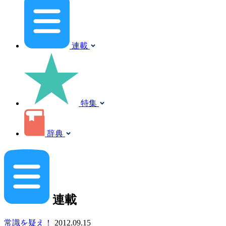
連載
特集
辞典
連載
常識を疑え！
2012.09.15