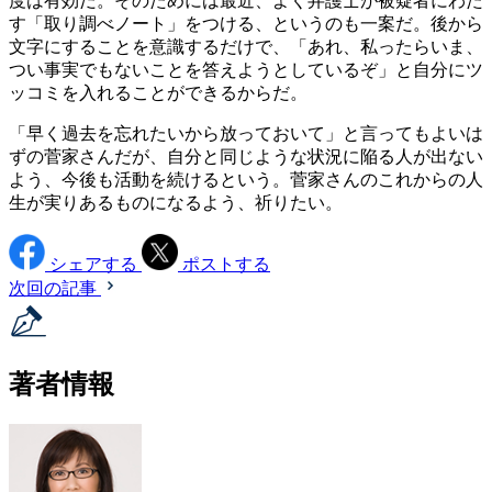
度は有効だ。そのためには最近、よく弁護士が被疑者にわた
す「取り調べノート」をつける、というのも一案だ。後から
文字にすることを意識するだけで、「あれ、私ったらいま、
つい事実でもないことを答えようとしているぞ」と自分にツ
ッコミを入れることができるからだ。
「早く過去を忘れたいから放っておいて」と言ってもよいは
ずの菅家さんだが、自分と同じような状況に陥る人が出ない
よう、今後も活動を続けるという。菅家さんのこれからの人
生が実りあるものになるよう、祈りたい。
シェアする
ポストする
次回の記事
著者情報