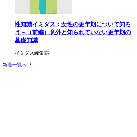
性知識イミダス：女性の更年期について知ろ
う～（前編）意外と知られていない更年期の
基礎知識
イミダス編集部
新着一覧へ