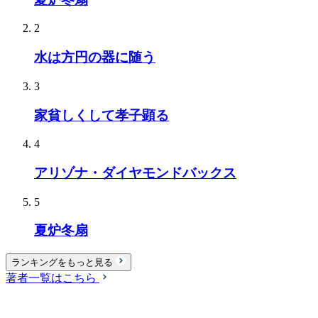
2
水は方円の器に随う
3
家貧しくして孝子顕る
4
アリゾナ・ダイヤモンドバックス
5
夏炉冬扇
ランキングをもっと見る
著者一覧はこちら