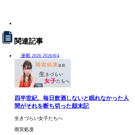
関連記事
連載
2026
2026/
8/4
四半世紀、毎日飲酒しないと眠れなかった人
間がそれを断ち切った顛末記
生きづらい女子たちへ
雨宮処凛